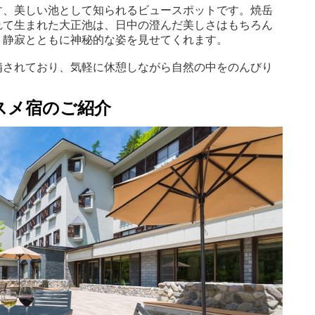
す、美しい池として知られるビュースポットです。焼岳
れて生まれた大正池は、日中の澄んだ美しさはもちろん
、静寂とともに神秘的な姿を見せてくれます。
備されており、気軽に休憩しながら自然の中をのんびり
スメ宿のご紹介