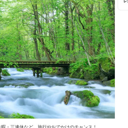
レ
休暇・三連休など、旅行やおでかけのチャンス！