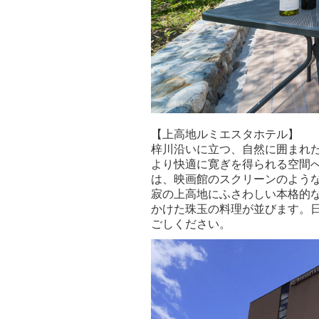
【上高地ルミエスタホテル】
梓川沿いに立つ、自然に囲まれた
より快適に寛ぎを得られる空間
は、映画館のスクリーンのよう
寂の上高地にふさわしい本格的
かけた珠玉の料理が並びます。
ごしください。