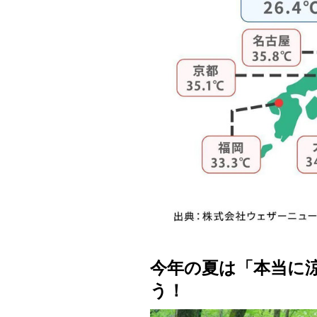
今年の夏は「本当に
う！