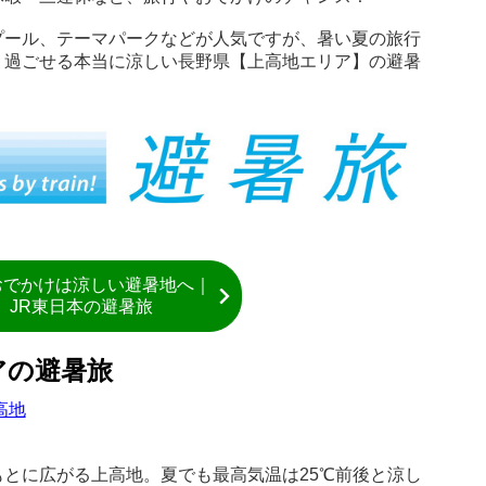
プール、テーマパークなどが人気ですが、暑い夏の旅行
く過ごせる本当に涼しい長野県【上高地エリア】の避暑
おでかけは涼しい避暑地へ｜
JR東日本の避暑旅
アの避暑旅
とに広がる上高地。夏でも最高気温は25℃前後と涼し