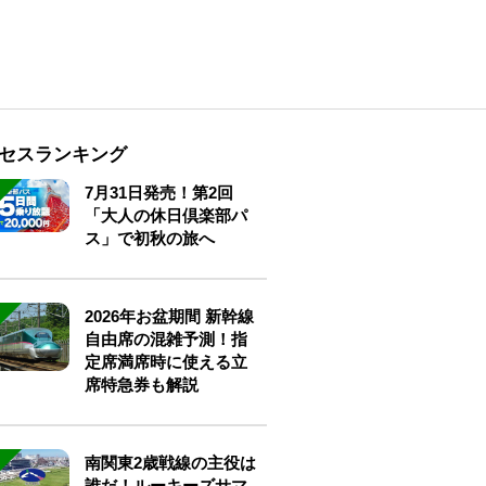
セスランキング
7月31日発売！第2回
「大人の休日倶楽部パ
ス」で初秋の旅へ
2026年お盆期間 新幹線
自由席の混雑予測！指
定席満席時に使える立
席特急券も解説
南関東2歳戦線の主役は
誰だ！ルーキーズサマ