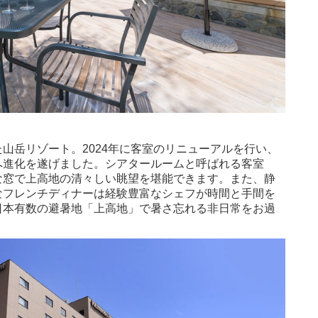
山岳リゾート。2024年に客室のリニューアルを行い、
へ進化を遂げました。シアタールームと呼ばれる客室
な窓で上高地の清々しい眺望を堪能できます。また、静
なフレンチディナーは経験豊富なシェフが時間と手間を
日本有数の避暑地「上高地」で暑さ忘れる非日常をお過