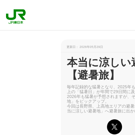
更新日： 2026年05月29日
本当に涼しい
【避暑旅】
毎年記録的な猛暑となり、2025年も
上の「猛暑日」が年間で29日間に
2026年も猛暑が予想されますが
地」をピックアップ。
今回は長野県、上高地エリアの避暑
当に涼しい避暑地」へ避暑旅に出か