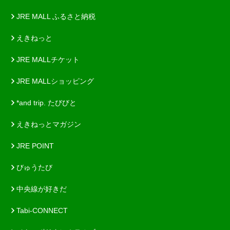
JRE MALL ふるさと納税
えきねっと
JRE MALLチケット
JRE MALLショッピング
*and trip. たびびと
えきねっとマガジン
JRE POINT
びゅうたび
中央線が好きだ
Tabi-CONNECT