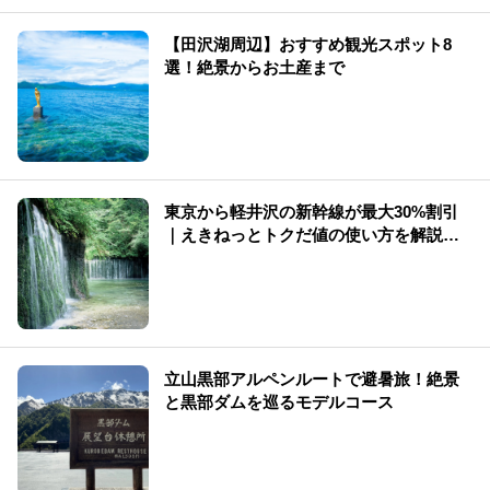
【田沢湖周辺】おすすめ観光スポット8
選！絶景からお土産まで
東京から軽井沢の新幹線が最大30%割引
｜えきねっとトクだ値の使い方を解説
（2026年版）
立山黒部アルペンルートで避暑旅！絶景
と黒部ダムを巡るモデルコース