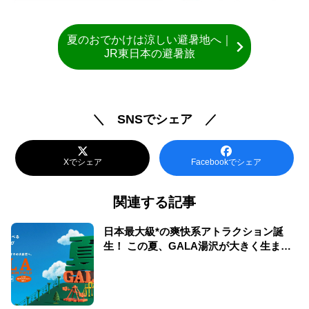
夏のおでかけは涼しい避暑地へ｜
JR東日本の避暑旅
＼ SNSでシェア ／
Xでシェア
Facebookでシェア
関連する記事
日本最大級*の爽快系アトラクション誕
生！ この夏、GALA湯沢が大きく生まれ
変わる