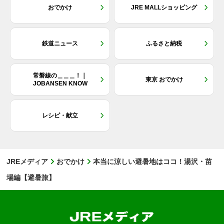
おでかけ
JRE MALLショッピング
鉄道ニュース
ふるさと納税
常磐線の＿＿＿！｜
東京 おでかけ
JOBANSEN KNOW
レシピ・献立
JREメディア
おでかけ
本当に涼しい避暑地はココ！湯沢・苗
場編【避暑旅】