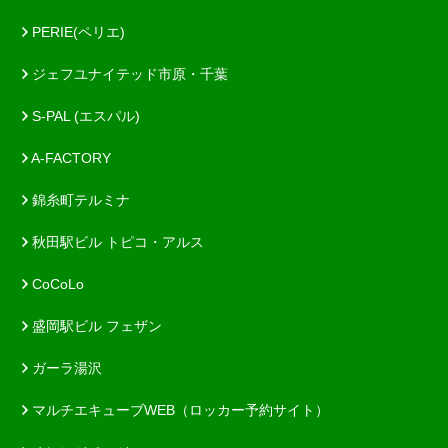
PERIE(ペリエ)
ジェフユナイテッド市原・千葉
S-PAL (エスパル)
A-FACTORY
錦糸町テルミナ
秋田駅ビル トピコ・アルス
CoCoLo
盛岡駅ビル フェザン
ガーラ湯沢
マルチエキューブWEB（ロッカー予約サイト）