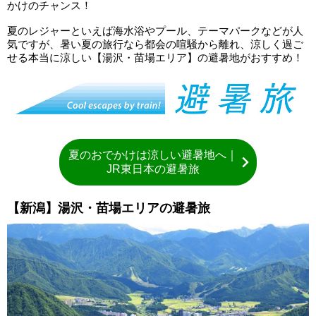
かけのチャンス！
夏のレジャーといえば海水浴やプール、テーマパークなどが人
気ですが、暑い夏の旅行なら都会の喧騒から離れ、涼しく過ご
せる本当に涼しい【湯沢・苗場エリア】の避暑地がおすすめ！
夏のおでかけは涼しい避暑地へ｜
JR東日本の避暑旅
【新潟】湯沢・苗場エリアの避暑旅