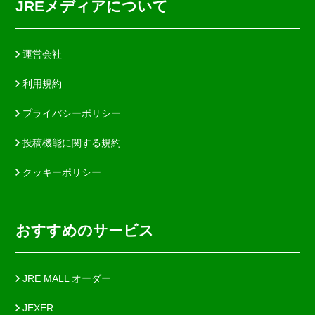
JREメディアについて
運営会社
利用規約
プライバシーポリシー
投稿機能に関する規約
クッキーポリシー
おすすめのサービス
JRE MALL オーダー
JEXER