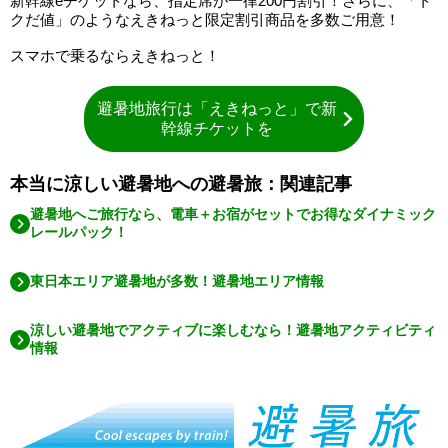
新幹線eチケットなら、指定席が一律200円割引！さらに、「ト
クだ値」のようなえきねっと限定割引商品を多数ご用意！
スマホで乗るならえきねっと！
避暑地旅行は「えきねっと」で新
幹線チケットを
本当に涼しい避暑地への避暑旅：関連記事
避暑地へご旅行なら、電車＋お宿がセットでお得なダイナミック
レールパック！
東日本エリア避暑地が多数！避暑地エリア情報
涼しい避暑地でアクティブに楽しむなら！避暑地アクティビティ
情報