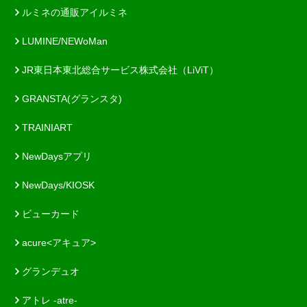
ルミネの通販アイルミネ
LUMINE/NEWoMan
JR東日本東北総合サービス株式会社（LiViT）
GRANSTA(グランスタ)
TRAINIART
NewDaysアプリ
NewDays/KIOSK
ビューカード
acure<アキュア>
グランデュオ
アトレ -atre-