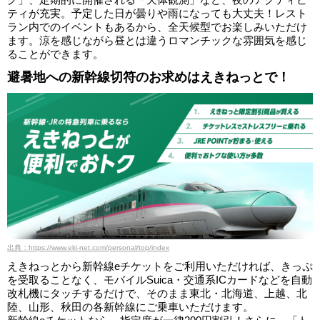
ティが充実。予定した日が曇りや雨になっても大丈夫！レスト
ラン内でのイベントもあるから、全天候型でお楽しみいただけ
ます。涼を感じながら昼とは違うロマンチックな雰囲気を感じ
ることができます。
避暑地への新幹線切符のお求めはえきねっとで！
出典：https://www.eki-net.com/personal/top/index
えきねっとから新幹線eチケットをご利用いただければ、きっぷ
を受取ることなく、モバイルSuica・交通系ICカードなどを自動
改札機にタッチするだけで、そのまま東北・北海道、上越、北
陸、山形、秋田の各新幹線にご乗車いただけます。