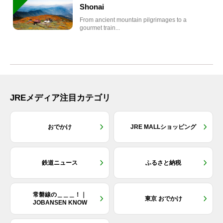
Shonai
From ancient mountain pilgrimages to a
gourmet train...
JREメディア注目カテゴリ
おでかけ
JRE MALLショッピング
鉄道ニュース
ふるさと納税
常磐線の＿＿＿！｜
東京 おでかけ
JOBANSEN KNOW