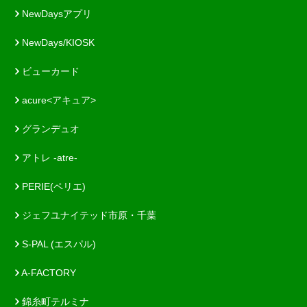
NewDaysアプリ
NewDays/KIOSK
ビューカード
acure<アキュア>
グランデュオ
アトレ -atre-
PERIE(ペリエ)
ジェフユナイテッド市原・千葉
S-PAL (エスパル)
A-FACTORY
錦糸町テルミナ