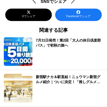
＼ SNSでシェア ／
Xでシェア
Facebookでシェア
関連する記事
7月31日発売！第2回「大人の休日倶楽部
パス」で初秋の旅へ
新宿駅ナカ＆駅直結！ニュウマン新宿グ
ルメ紹介｜ついに決定！「推しグルメ総
選挙」結果発表