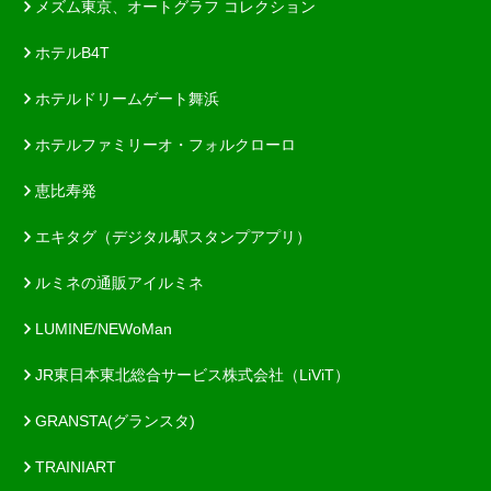
メズム東京、オートグラフ コレクション
ホテルB4T
ホテルドリームゲート舞浜
ホテルファミリーオ・フォルクローロ
恵比寿発
エキタグ（デジタル駅スタンプアプリ）
ルミネの通販アイルミネ
LUMINE/NEWoMan
JR東日本東北総合サービス株式会社（LiViT）
GRANSTA(グランスタ)
TRAINIART