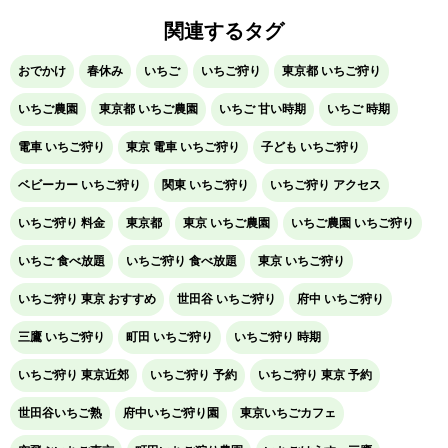
関連するタグ
おでかけ
春休み
いちご
いちご狩り
東京都 いちご狩り
いちご農園
東京都 いちご農園
いちご 甘い時期
いちご 時期
電車 いちご狩り
東京 電車 いちご狩り
子ども いちご狩り
ベビーカー いちご狩り
関東 いちご狩り
いちご狩り アクセス
いちご狩り 料金
東京都
東京 いちご農園
いちご農園 いちご狩り
いちご 食べ放題
いちご狩り 食べ放題
東京 いちご狩り
いちご狩り 東京 おすすめ
世田谷 いちご狩り
府中 いちご狩り
三鷹 いちご狩り
町田 いちご狩り
いちご狩り 時期
いちご狩り 東京近郊
いちご狩り 予約
いちご狩り 東京 予約
世田谷いちご熟
府中いちご狩り園
東京いちごカフェ