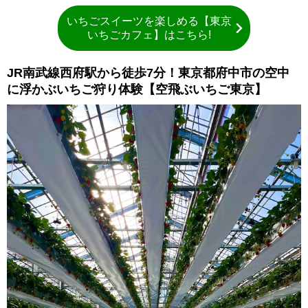
いちごスイーツを楽しめる【東京
いちごカフェ】はこちら!
JR南武線西府駅から徒歩7分！東京都府中市の空中
に浮かぶいちご狩り体験【空飛ぶいちご東京】