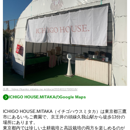
出典：https://kanko.mitaka.ne.jp/docs/2024011700016/
ICHIGO HOUSE.MITAKAのGoogle Maps
ICHIGO HOUSE.MITAKA（イチゴハウスミタカ）は東京都三鷹
市にあるいちご農園で、京王井の頭線久我山駅から徒歩13分の
場所にあります。
東京都内では珍しい土耕栽培と高設栽培の両方を楽しめるのが