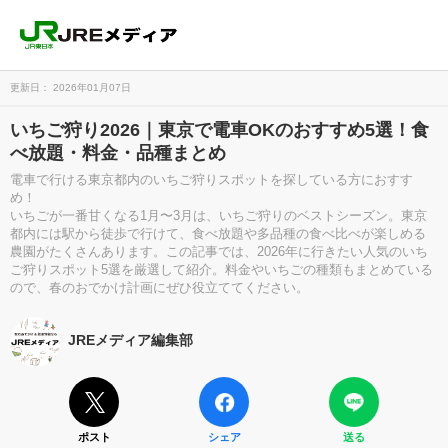
更新日： 2026年01月07日
いちご狩り2026｜東京で電車OKのおすすめ5選！食
べ放題・料金・品種まとめ
電車で行ける東京都内のいちご狩りスポットを探している方におすす
め！
いちごが一番甘くなる1月〜3月は、いちご狩りのベストシーズン。東京
都内には駅から徒歩で行けて、食べ放題や多品種の食べ比べが楽しめる
農園がたくさんあります。この記事では、2026年に行きたい人気のいち
ご狩りスポット5選を厳選して紹介。料金やいちごの種類もまとめている
ので、春のおでかけ計画にぜひ役立ててください。
JREメディア編集部
ポスト
シェア
送る