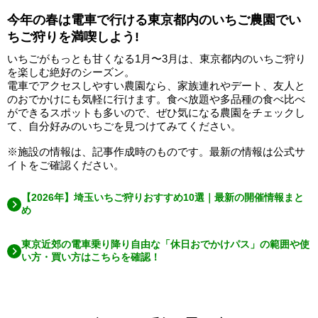
今年の春は電車で行ける東京都内のいちご農園でい
ちご狩りを満喫しよう!
いちごがもっとも甘くなる1月〜3月は、東京都内のいちご狩り
を楽しむ絶好のシーズン。
電車でアクセスしやすい農園なら、家族連れやデート、友人と
のおでかけにも気軽に行けます。食べ放題や多品種の食べ比べ
ができるスポットも多いので、ぜひ気になる農園をチェックし
て、自分好みのいちごを見つけてみてください。
※施設の情報は、記事作成時のものです。最新の情報は公式サ
イトをご確認ください。
【2026年】埼玉いちご狩りおすすめ10選｜最新の開催情報まと
め
東京近郊の電車乗り降り自由な「休日おでかけパス」の範囲や使
い方・買い方はこちらを確認！