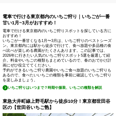
電車で行ける東京都内のいちご狩り｜いちごが一番
甘い1月~3月がおすすめ！
電車で行ける東京都内のいちご狩りスポットを探している方に
おすすめ！
いちごが一番甘くなる1月〜3月は、いちご狩りのベストシーズ
ン。東京都内には駅から徒歩で行けて、食べ放題や多品種の食
べ比べが楽しめる農園がたくさんあります。この記事では、
2026年に行きたい人気のいちご狩りスポット5選を厳選して紹
介。料金やいちごの種類もまとめているので、春のおでかけ計
画にぜひ役立ててください。
予約ができるいちご狩り農園やいちご食べ放題のいちご狩りも
あるので、食べたいいちごの種類を事前に確認していちご狩り
を楽しみましょう。
いちご狩りはいつまで？時期や服装、いちごの種類を解説
東急大井町線上野毛駅から徒歩10分！東京都世田谷
区の【世田谷いちご熟】