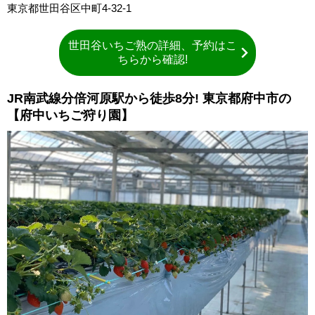
東京都世田谷区中町4-32-1
世田谷いちご熟の詳細、予約はこ
ちらから確認!
JR南武線分倍河原駅から徒歩8分! 東京都府中市の
【府中いちご狩り園】