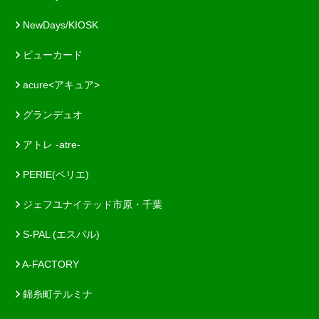
NewDays/KIOSK
ビューカード
acure<アキュア>
グランデュオ
アトレ -atre-
PERIE(ペリエ)
ジェフユナイテッド市原・千葉
S-PAL (エスパル)
A-FACTORY
錦糸町テルミナ