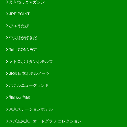
えきねっとマガジン
JRE POINT
びゅうたび
中央線が好きだ
Tabi-CONNECT
メトロポリタンホテルズ
JR東日本ホテルメッツ
ホテルニューグランド
和のゐ 角館
東京ステーションホテル
メズム東京、オートグラフ コレクション