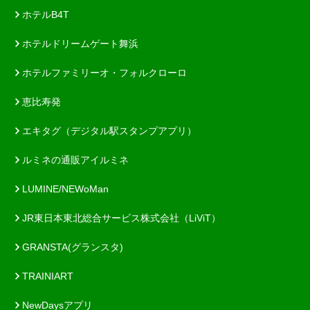
ホテルB4T
ホテルドリームゲート舞浜
ホテルファミリーオ・フォルクローロ
恵比寿発
エキタグ（デジタル駅スタンプアプリ）
ルミネの通販アイルミネ
LUMINE/NEWoMan
JR東日本東北総合サービス株式会社（LiViT）
GRANSTA(グランスタ)
TRAINIART
NewDaysアプリ