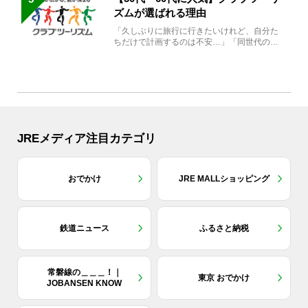
ズムが選ばれる理由
「久しぶりに旅行に行きたいけれど、自分た
ちだけで計画するのは不安…」「同世代の方
と気兼ねなく楽しみたい」...
JREメディア注目カテゴリ
おでかけ
JRE MALLショッピング
鉄道ニュース
ふるさと納税
常磐線の＿＿＿！｜
東京 おでかけ
JOBANSEN KNOW