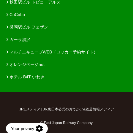
秋田駅ビル トピコ・アルス
CoCoLo
盛岡駅ビル フェザン
ガーラ湯沢
マルチエキューブWEB（ロッカー予約サイト）
オレンジページnet
ホテル B4T いわき
JREメディア | JR東日本公式のおでかけ&鉄道情報メディア
© East Japan Railway Company