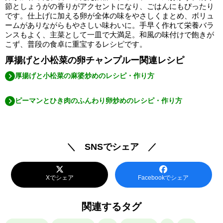
節としょうがの香りがアクセントになり、ごはんにもぴったり
です。仕上げに加える卵が全体の味をやさしくまとめ、ボリュ
ームがありながらもやさしい味わいに。手早く作れて栄養バラ
ンスもよく、主菜として一皿で大満足。和風の味付けで飽きが
こず、普段の食卓に重宝するレシピです。
厚揚げと小松菜の卵チャンプルー関連レシピ
厚揚げと小松菜の麻婆炒めのレシピ・作り方
ピーマンとひき肉のふんわり卵炒めのレシピ・作り方
＼ SNSでシェア ／
Xでシェア
Facebookでシェア
関連するタグ