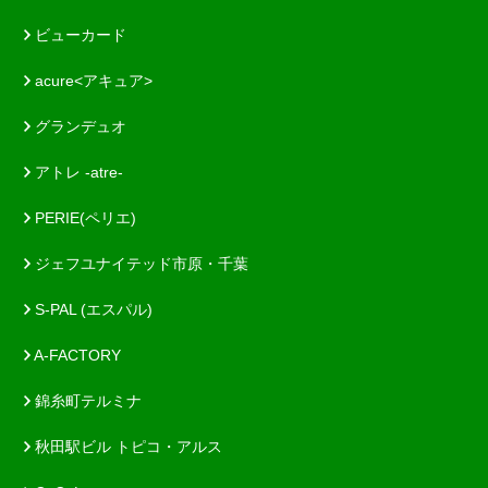
ビューカード
acure<アキュア>
グランデュオ
アトレ -atre-
PERIE(ペリエ)
ジェフユナイテッド市原・千葉
S-PAL (エスパル)
A-FACTORY
錦糸町テルミナ
秋田駅ビル トピコ・アルス