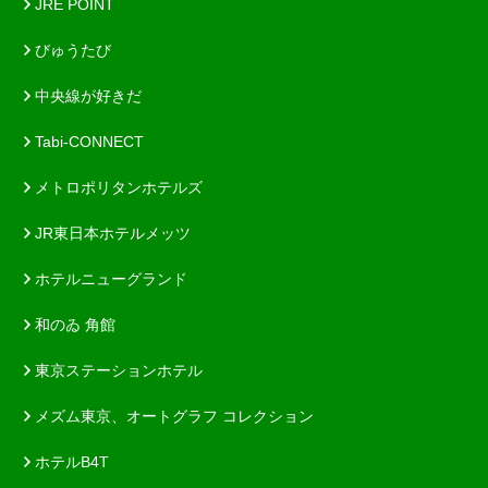
JRE POINT
びゅうたび
中央線が好きだ
Tabi-CONNECT
メトロポリタンホテルズ
JR東日本ホテルメッツ
ホテルニューグランド
和のゐ 角館
東京ステーションホテル
メズム東京、オートグラフ コレクション
ホテルB4T