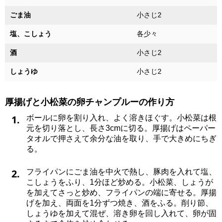
ごま油
小さじ2
塩、こしょう
各少々
酒
小さじ2
しょうゆ
小さじ2
厚揚げと小松菜の卵チャンプルーの作り方
1.
ボールに卵を割り入れ、よく溶きほぐす。小松菜は根
元を切り落とし、長さ3cmに切る。厚揚げはペーパー
タオルで押さえて余分な油を取り、手で大きめにちぎ
る。
2.
フライパンにごま油を中火で熱し、豚肉を入れて塩、
こしょうをふり、1分ほど炒める。小松菜、しょうが
を加えてさっと炒め、フライパンの端に寄せる。厚揚
げを加え、両面を1分ずつ焼き、酒をふる。削り節、
しょうゆを加えて混ぜ、溶き卵を回し入れて、卵が固