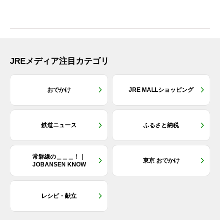
JREメディア注目カテゴリ
おでかけ
JRE MALLショッピング
鉄道ニュース
ふるさと納税
常磐線の＿＿＿！｜
東京 おでかけ
JOBANSEN KNOW
レシピ・献立