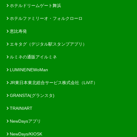
ホテルドリームゲート舞浜
ホテルファミリーオ・フォルクローロ
恵比寿発
エキタグ（デジタル駅スタンプアプリ）
ルミネの通販アイルミネ
LUMINE/NEWoMan
JR東日本東北総合サービス株式会社（LiViT）
GRANSTA(グランスタ)
TRAINIART
NewDaysアプリ
NewDays/KIOSK