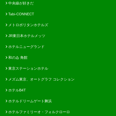
中央線が好きだ
Tabi-CONNECT
メトロポリタンホテルズ
JR東日本ホテルメッツ
ホテルニューグランド
和のゐ 角館
東京ステーションホテル
メズム東京、オートグラフ コレクション
ホテルB4T
ホテルドリームゲート舞浜
ホテルファミリーオ・フォルクローロ