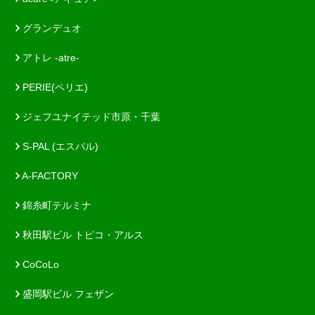
グランデュオ
アトレ -atre-
PERIE(ペリエ)
ジェフユナイテッド市原・千葉
S-PAL (エスパル)
A-FACTORY
錦糸町テルミナ
秋田駅ビル トピコ・アルス
CoCoLo
盛岡駅ビル フェザン