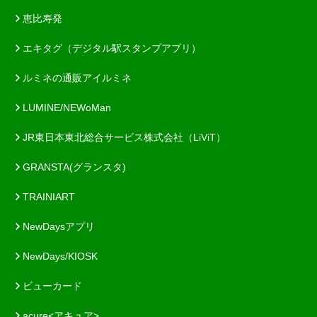
恵比寿発
エキタグ（デジタル駅スタンプアプリ）
ルミネの通販アイルミネ
LUMINE/NEWoMan
JR東日本東北総合サービス株式会社（LiViT）
GRANSTA(グランスタ)
TRAINIART
NewDaysアプリ
NewDays/KIOSK
ビューカード
acure<アキュア>