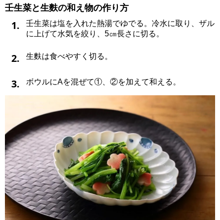
壬生菜と生麩の和え物の作り方
1.
壬生菜は塩を入れた熱湯でゆでる。冷水に取り、ザル
に上げて水気を絞り、5㎝長さに切る。
2.
生麩は食べやすく切る。
3.
ボウルにAを混ぜて①、②を加えて和える。