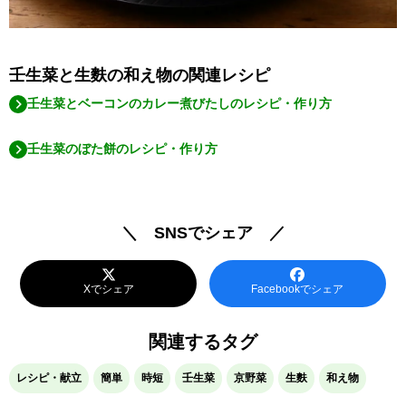
壬生菜と生麩の和え物の関連レシピ
壬生菜とベーコンのカレー煮びたしのレシピ・作り方
壬生菜のぼた餅のレシピ・作り方
＼ SNSでシェア ／
Xでシェア
Facebookでシェア
関連するタグ
レシピ・献立
簡単
時短
壬生菜
京野菜
生麩
和え物