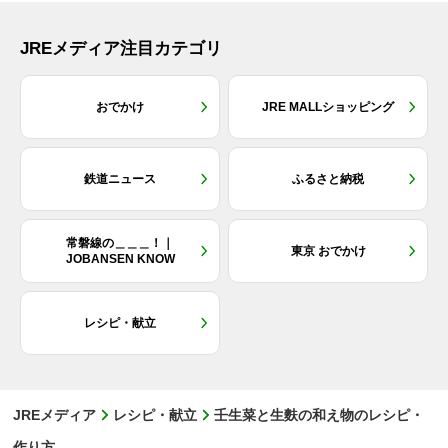
JREメディア注目カテゴリ
おでかけ
JRE MALLショッピング
鉄道ニュース
ふるさと納税
常磐線の＿＿＿！｜
東京 おでかけ
JOBANSEN KNOW
レシピ・献立
JREメディア
レシピ・献立
壬生菜と生麩の和え物のレシピ・
作り方