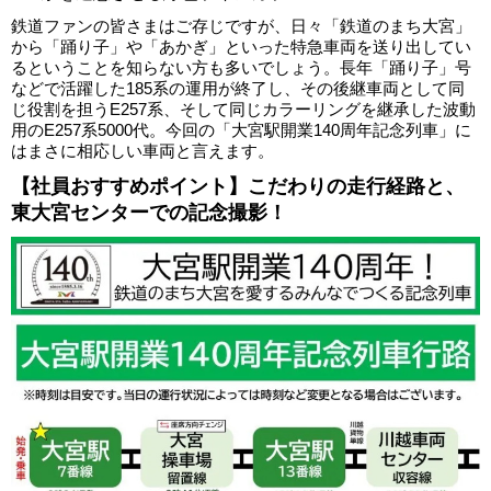
鉄道ファンの皆さまはご存じですが、日々「鉄道のまち大宮」
から「踊り子」や「あかぎ」といった特急車両を送り出してい
るということを知らない方も多いでしょう。長年「踊り子」号
などで活躍した185系の運用が終了し、その後継車両として同
じ役割を担うE257系、そして同じカラーリングを継承した波動
用のE257系5000代。今回の「大宮駅開業140周年記念列車」に
はまさに相応しい車両と言えます。
【社員おすすめポイント】こだわりの走行経路と、
東大宮センターでの記念撮影！