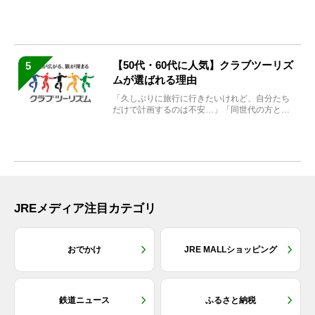
の魅力を堪能できる名...
【50代・60代に人気】クラブツーリズ
5
ムが選ばれる理由
「久しぶりに旅行に行きたいけれど、自分たち
だけで計画するのは不安…」「同世代の方と気
兼ねなく楽しみたい」...
JREメディア注目カテゴリ
おでかけ
JRE MALLショッピング
鉄道ニュース
ふるさと納税