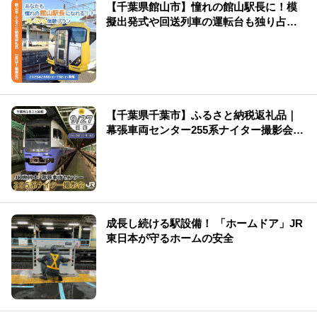
【千葉県館山市】憧れの館山駅長に！模
擬出発式や回送列車の運転台も独り占
め！ふるさと納税プレミアム体験
【千葉県千葉市】ふるさと納税返礼品｜
幕張車両センター255系ナイター撮影会を
開催します！
成長し続ける駅設備！ 「ホームドア」JR
東日本が守るホームの安全