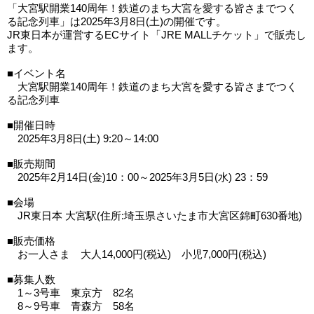
「大宮駅開業140周年！鉄道のまち大宮を愛する皆さまでつく
る記念列車」は2025年3月8日(土)の開催です。
JR東日本が運営するECサイト「JRE MALLチケット」で販売し
ます。
■イベント名
大宮駅開業140周年！鉄道のまち大宮を愛する皆さまでつく
る記念列車
■開催日時
2025年3月8日(土) 9:20～14:00
■販売期間
2025年2月14日(金)10：00～2025年3月5日(水) 23：59
■会場
JR東日本 大宮駅(住所:埼玉県さいたま市大宮区錦町630番地)
■販売価格
お一人さま 大人14,000円(税込) 小児7,000円(税込)
■募集人数
1～3号車 東京方 82名
8～9号車 青森方 58名