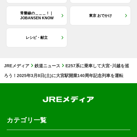
常磐線の＿＿＿！｜
東京 おでかけ
JOBANSEN KNOW
レシピ・献立
JREメディア
鉄道ニュース
E257系に乗車して大宮･川越を巡
ろう！2025年3月8日(土)に大宮駅開業140周年記念列車を運転
カテゴリ一覧