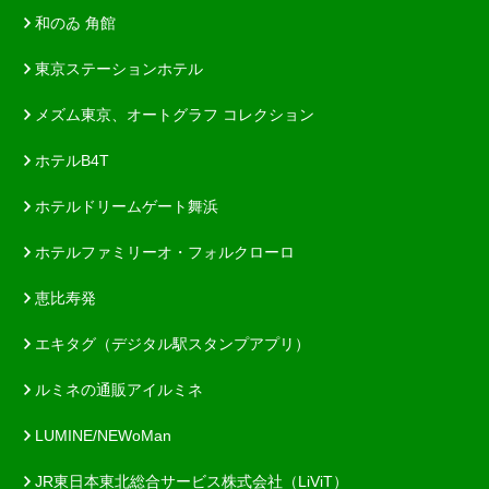
和のゐ 角館
東京ステーションホテル
メズム東京、オートグラフ コレクション
ホテルB4T
ホテルドリームゲート舞浜
ホテルファミリーオ・フォルクローロ
恵比寿発
エキタグ（デジタル駅スタンプアプリ）
ルミネの通販アイルミネ
LUMINE/NEWoMan
JR東日本東北総合サービス株式会社（LiViT）