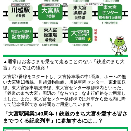
▲通常はお客さまを乗せて走ることのない「鉄道のまち大
宮」ならではの経路！
大宮駅7番線をスタートし、大宮操車場の中1番線、ホームの無
い大宮駅13番線、川越貨物単線、川越車両センター、東北回送
線、東大宮操車場洗浄線、東大宮センター検修棟内といった、
「鉄道のまち大宮」周辺の「ならでは」な走行経路をご用意し
ました。また、東大宮センター検修棟では列車から敷地内に降
りて記念撮影できる時間もご用意しています。
「大宮駅開業140周年！鉄道のまち大宮を愛する皆さ
までつくる記念列車」に参加するには…？