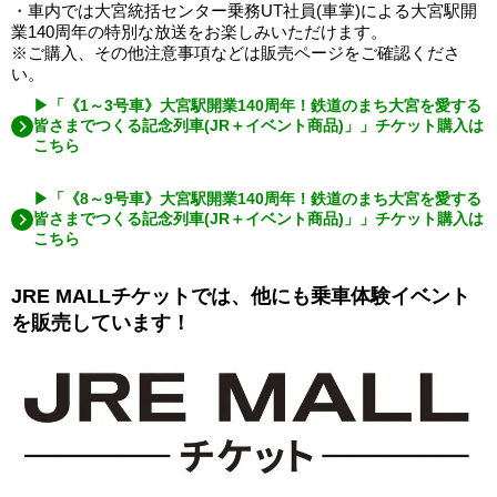
・車内では大宮統括センター乗務UT社員(車掌)による大宮駅開
業140周年の特別な放送をお楽しみいただけます。
※ご購入、その他注意事項などは販売ページをご確認くださ
い。
▶「《1～3号車》大宮駅開業140周年！鉄道のまち大宮を愛する
皆さまでつくる記念列車(JR＋イベント商品)」」チケット購入は
こちら
▶「《8～9号車》大宮駅開業140周年！鉄道のまち大宮を愛する
皆さまでつくる記念列車(JR＋イベント商品)」」チケット購入は
こちら
JRE MALLチケットでは、他にも乗車体験イベント
を販売しています！