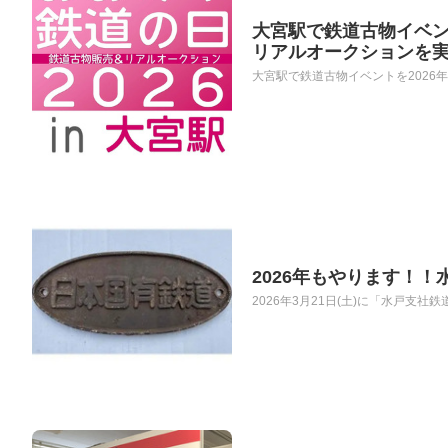
大宮駅で鉄道古物イベン
リアルオークションを
大宮駅で鉄道古物イベントを2026年
2026年もやります！！
2026年3月21日(土)に「水戸支社鉄