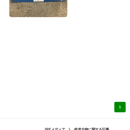
1
JREメディア
鉄道古物に関する記事