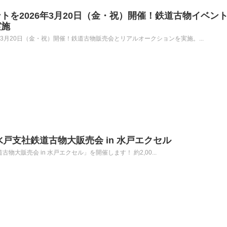
トを2026年3月20日（金・祝）開催！鉄道古物イベン
実施
3月20日（金・祝）開催！鉄道古物販売会とリアルオークションを実施。...
水戸支社鉄道古物大販売会 in 水戸エクセル
道古物大販売会 in 水戸エクセル」を開催します！ 約2,00...