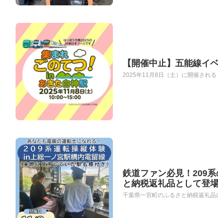
【開催中止】五能線イベ
2025年11月8日（土）に開催され
鉄道ファン必見！209
と納税返礼品として登
千葉県一宮町のふるさと納税返礼品に