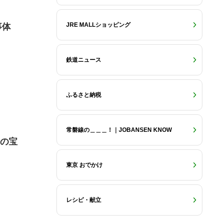
JRE MALLショッピング
事体
鉄道ニュース
ふるさと納税
常磐線の＿＿＿！｜JOBANSEN KNOW
物の宝
東京 おでかけ
レシピ・献立