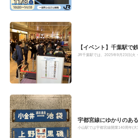
【イベント】千葉駅で
JR千葉駅では、2025年9月23日(
宇都宮線にゆかりのあ
小山駅では宇都宮線開業140周年(大宮～