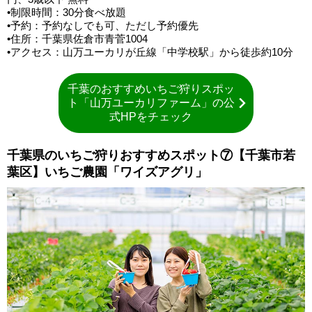
•制限時間：30分食べ放題
•予約：予約なしでも可、ただし予約優先
•住所：千葉県佐倉市青菅1004
•アクセス：山万ユーカリが丘線「中学校駅」から徒歩約10分
千葉のおすすめいちご狩りスポッ
ト「山万ユーカリファーム」の公
式HPをチェック
千葉県のいちご狩りおすすめスポット⑦【千葉市若
葉区】いちご農園「ワイズアグリ」