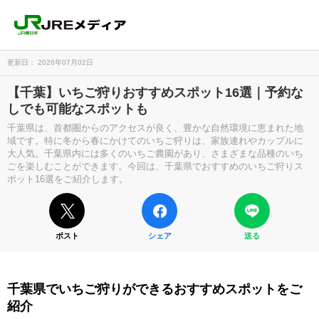
更新日： 2026年07月02日
【千葉】いちご狩りおすすめスポット16選｜予約な
しでも可能なスポットも
千葉県は、首都圏からのアクセスが良く、豊かな自然環境に恵まれた地
域です。特に冬から春にかけてのいちご狩りは、家族連れやカップルに
大人気。千葉県内には多くのいちご農園があり、さまざまな品種のいち
ごを楽しむことができます。今回は、千葉県でおすすめのいちご狩りス
ポット16選をご紹介します。
ポスト
シェア
送る
千葉県でいちご狩りができるおすすめスポットをご
紹介