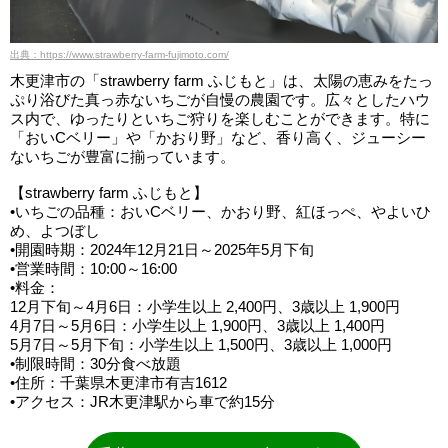
出典：https://www.strawberry-farm-fujimoto.com/
木更津市の「strawberry farm ふじもと」は、太陽の恵みをたっ
ぷり浴びた真っ赤ないちごが自慢の農園です。広々としたハウ
ス内で、ゆったりといちご狩りを楽しむことができます。特に
「おいCベリー」や「かおり野」など、香り高く、ジューシー
ないちごが豊富に揃っています。
【strawberry farm ふじもと】
•いちごの品種：おいCベリー、かおり野、紅ほっぺ、やよいひ
め、よつぼし
•開園時期：2024年12月21日～2025年5月下旬
•営業時間：10:00～16:00
•料金：
12月下旬～4月6日：小学生以上 2,400円、3歳以上 1,900円
4月7日～5月6日：小学生以上 1,900円、3歳以上 1,400円
5月7日～5月下旬：小学生以上 1,500円、3歳以上 1,000円
•制限時間：30分食べ放題
•住所：千葉県木更津市有吉1612
•アクセス：JR木更津駅から車で約15分