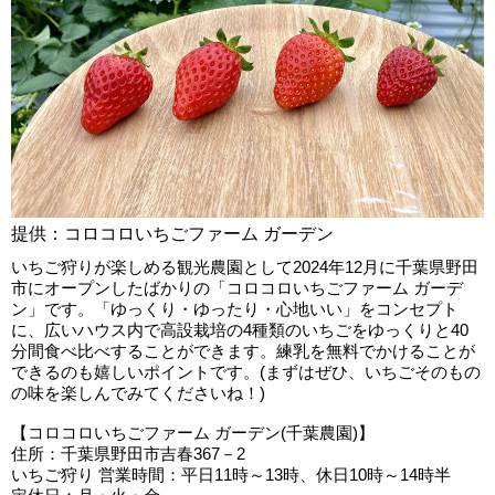
提供：コロコロいちごファーム ガーデン
いちご狩りが楽しめる観光農園として2024年12月に千葉県野田
市にオープンしたばかりの「コロコロいちごファーム ガーデ
ン」です。「ゆっくり・ゆったり・心地いい」をコンセプト
に、広いハウス内で高設栽培の4種類のいちごをゆっくりと40
分間食べ比べすることができます。練乳を無料でかけることが
できるのも嬉しいポイントです。(まずはぜひ、いちごそのもの
の味を楽しんでみてくださいね！)
【コロコロいちごファーム ガーデン(千葉農園)】
住所：千葉県野田市吉春367－2
いちご狩り 営業時間：平日11時～13時、休日10時～14時半