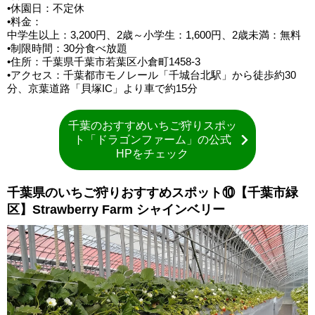
•休園日：不定休
•料金：
中学生以上：3,200円、2歳～小学生：1,600円、2歳未満：無料
•制限時間：30分食べ放題
•住所：千葉県千葉市若葉区小倉町1458-3
•アクセス：千葉都市モノレール「千城台北駅」から徒歩約30
分、京葉道路「貝塚IC」より車で約15分
千葉のおすすめいちご狩りスポッ
ト「ドラゴンファーム」の公式
HPをチェック
千葉県のいちご狩りおすすめスポット⑩【千葉市緑
区】Strawberry Farm シャインベリー