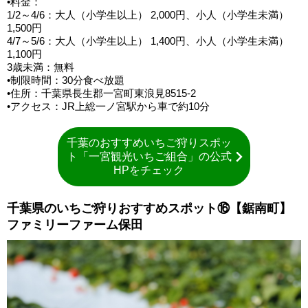
•料金：
1/2～4/6：大人（小学生以上） 2,000円、小人（小学生未満）
1,500円
4/7～5/6：大人（小学生以上） 1,400円、小人（小学生未満）
1,100円
3歳未満：無料
•制限時間：30分食べ放題
•住所：千葉県長生郡一宮町東浪見8515-2
•アクセス：JR上総一ノ宮駅から車で約10分
千葉のおすすめいちご狩りスポッ
ト「一宮観光いちご組合」の公式
HPをチェック
千葉県のいちご狩りおすすめスポット⑯【鋸南町】
ファミリーファーム保田