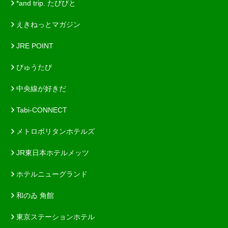
*and trip. たびびと
えきねっとマガジン
JRE POINT
びゅうたび
中央線が好きだ
Tabi-CONNECT
メトロポリタンホテルズ
JR東日本ホテルメッツ
ホテルニューグランド
和のゐ 角館
東京ステーションホテル