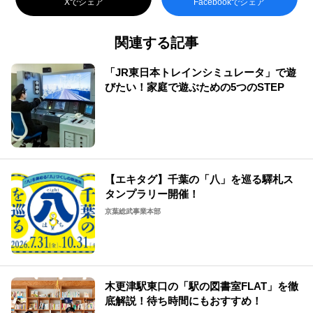
Xでシェア
Facebookでシェア
関連する記事
「JR東日本トレインシミュレータ」で遊
びたい！家庭で遊ぶための5つのSTEP
【エキタグ】千葉の「八」を巡る驛札ス
タンプラリー開催！
京葉総武事業本部
木更津駅東口の「駅の図書室FLAT」を徹
底解説！待ち時間にもおすすめ！