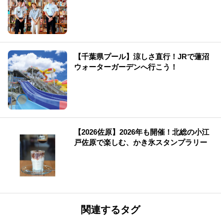
【千葉県プール】涼しさ直行！JRで蓮沼
ウォーターガーデンへ行こう！
【2026佐原】2026年も開催！北総の小江
戸佐原で楽しむ、かき氷スタンプラリー
関連するタグ