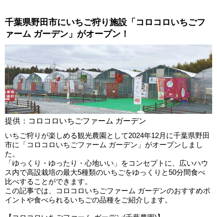
千葉県野田市にいちご狩り施設「コロコロいちごフ
ァーム ガーデン」がオープン！
提供：コロコロいちごファーム ガーデン
いちご狩りが楽しめる観光農園として2024年12月に千葉県野田
市に「コロコロいちごファーム ガーデン」がオープンしまし
た。
「ゆっくり・ゆったり・心地いい」をコンセプトに、広いハウ
ス内で高設栽培の最大5種類のいちごをゆっくりと50分間食べ
比べすることができます。
この記事では、コロコロいちごファーム ガーデンのおすすめポ
イントや食べられるいちごの品種をご紹介します。