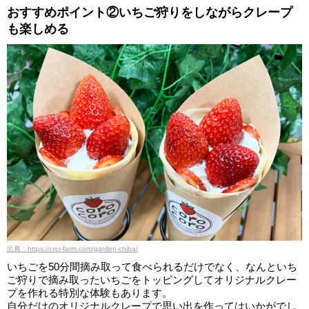
おすすめポイント②いちご狩りをしながらクレープ
も楽しめる
出典：https://crcr-farm.com/garden-chiba/
いちごを50分間摘み取って食べられるだけでなく、なんといち
ご狩りで摘み取ったいちごをトッピングしてオリジナルクレー
プを作れる特別な体験もあります。
自分だけのオリジナルクレープで思い出を作ってはいかがでし