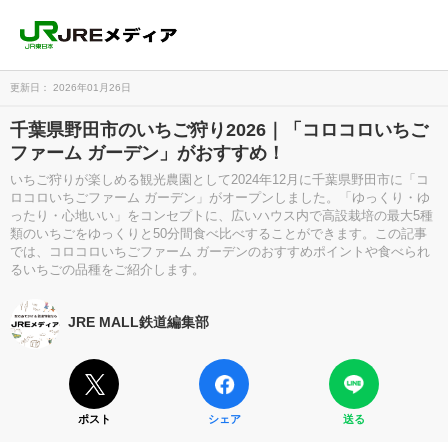
更新日： 2026年01月26日
千葉県野田市のいちご狩り2026｜「コロコロいちご
ファーム ガーデン」がおすすめ！
いちご狩りが楽しめる観光農園として2024年12月に千葉県野田市に「コ
ロコロいちごファーム ガーデン」がオープンしました。「ゆっくり・ゆ
ったり・心地いい」をコンセプトに、広いハウス内で高設栽培の最大5種
類のいちごをゆっくりと50分間食べ比べすることができます。この記事
では、コロコロいちごファーム ガーデンのおすすめポイントや食べられ
るいちごの品種をご紹介します。
JRE MALL鉄道編集部
ポスト
シェア
送る