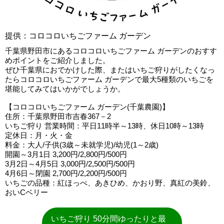
提供：コロコロいちごファーム ガーデン
千葉県野田市にあるコロコロいちごファーム ガーデンのおすす
めポイントをご紹介しました。
ぜひ千葉県におでかけした際、またはいちご狩りがしたくなっ
たらコロコロいちごファーム ガーデンで最大5種類のいちごを
堪能してみてはいかがでしょうか。
【コロコロいちごファーム ガーデン(千葉農園)】
住所：千葉県野田市吉春367－2
いちご狩り 営業時間：平日11時半～13時、休日10時～13時
定休日：月・火・金
料金：大人/子供(3歳～未就学児)/幼児(1～2歳)
開園～3月1日 3,200円/2,800円/500円
3月2日～4月5日 3,000円/2,500円/500円
4月6日～閉園 2,700円/2,200円/500円
いちごの品種：紅ほっぺ、あきひめ、かおり野、真紅の美鈴、
おいCベリー
いちご狩り 50分間ゆったりと最