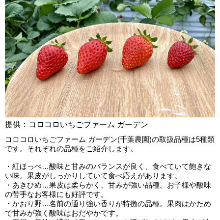
提供：コロコロいちごファーム ガーデン
コロコロいちごファーム ガーデン(千葉農園)の取扱品種は5種類
です。それぞれの品種をご紹介します。
・紅ほっぺ…酸味と甘みのバランスが良く、食べていて飽きな
い味。果皮がしっかりしていて食べ応えがあります。
・あきひめ…果皮は柔らかく、甘みが強い品種。お子様や酸味
の苦手なお客様にも好評です。
・かおり野…名前の通り強い香りが特徴の品種。果肉はかため
で甘みが強く酸味はおだやかです。