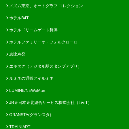
メズム東京、オートグラフ コレクション
ホテルB4T
ホテルドリームゲート舞浜
ホテルファミリーオ・フォルクローロ
恵比寿発
エキタグ（デジタル駅スタンプアプリ）
ルミネの通販アイルミネ
LUMINE/NEWoMan
JR東日本東北総合サービス株式会社（LiViT）
GRANSTA(グランスタ)
TRAINIART