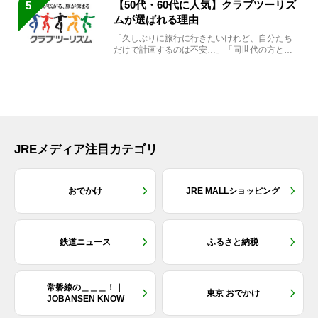
【50代・60代に人気】クラブツーリズ
5
ムが選ばれる理由
「久しぶりに旅行に行きたいけれど、自分たち
だけで計画するのは不安…」「同世代の方と気
兼ねなく楽しみたい」...
JREメディア注目カテゴリ
おでかけ
JRE MALLショッピング
鉄道ニュース
ふるさと納税
常磐線の＿＿＿！｜
東京 おでかけ
JOBANSEN KNOW