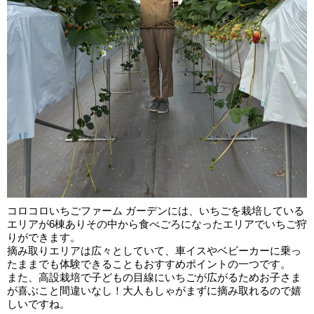
コロコロいちごファーム ガーデンには、いちごを栽培している
エリアが6棟ありその中から食べごろになったエリアでいちご狩
りができます。
摘み取りエリアは広々としていて、車イスやベビーカーに乗っ
たままでも体験できることもおすすめポイントの一つです。
また、高設栽培で子どもの目線にいちごが広がるためお子さま
が喜ぶこと間違いなし！大人もしゃがまずに摘み取れるので嬉
しいですね。