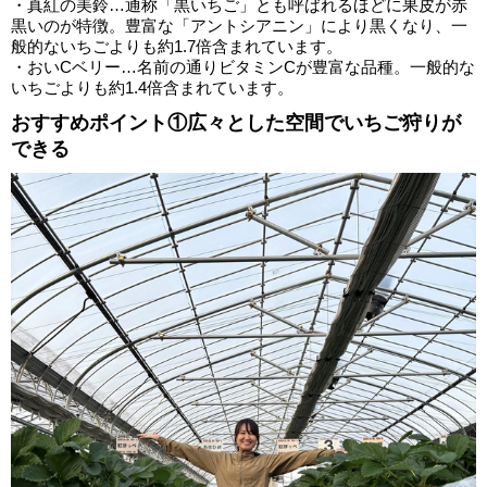
・真紅の美鈴…通称「黒いちご」とも呼ばれるほどに果皮が赤
黒いのが特徴。豊富な「アントシアニン」により黒くなり、一
般的ないちごよりも約1.7倍含まれています。
・おいCベリー…名前の通りビタミンCが豊富な品種。一般的な
いちごよりも約1.4倍含まれています。
おすすめポイント①広々とした空間でいちご狩りが
できる