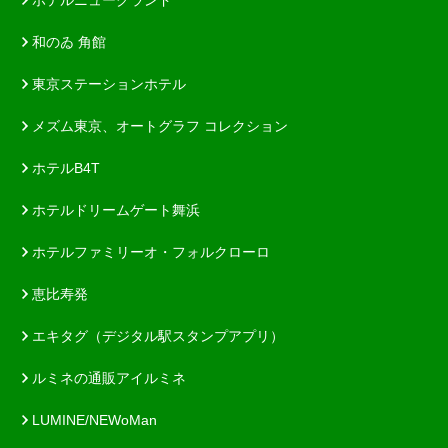
和のゐ 角館
東京ステーションホテル
メズム東京、オートグラフ コレクション
ホテルB4T
ホテルドリームゲート舞浜
ホテルファミリーオ・フォルクローロ
恵比寿発
エキタグ（デジタル駅スタンプアプリ）
ルミネの通販アイルミネ
LUMINE/NEWoMan