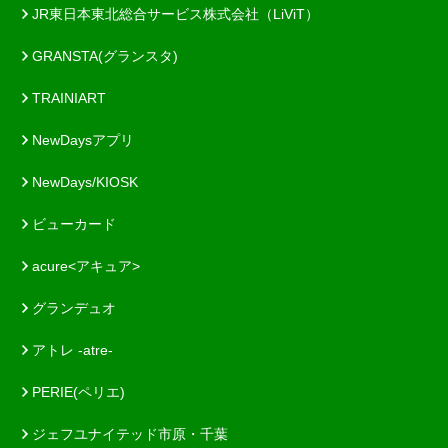
JR東日本東北総合サービス株式会社（LiViT）
GRANSTA(グランスタ)
TRAINIART
NewDaysアプリ
NewDays/KIOSK
ビューカード
acure<アキュア>
グランデュオ
アトレ -atre-
PERIE(ペリエ)
ジェフユナイテッド市原・千葉