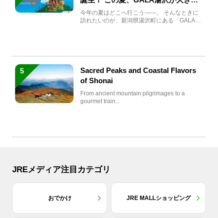
生まれ変わる
今年の夏はどこへ行こう――。 そんなときに
訪れたいのが、新潟県湯沢町にある「GALA湯
沢」。2026年...
Sacred Peaks and Coastal Flavors
5
of Shonai
From ancient mountain pilgrimages to a
gourmet train...
JREメディア注目カテゴリ
おでかけ
JRE MALLショッピング