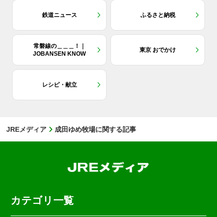
鉄道ニュース
ふるさと納税
常磐線の＿＿＿！｜
東京 おでかけ
JOBANSEN KNOW
レシピ・献立
JREメディア
成田ゆめ牧場に関する記事
カテゴリ一覧