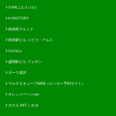
S-PAL (エスパル)
A-FACTORY
錦糸町テルミナ
秋田駅ビル トピコ・アルス
CoCoLo
盛岡駅ビル フェザン
ガーラ湯沢
マルチエキューブWEB（ロッカー予約サイト）
オレンジページnet
ホテル B4T いわき