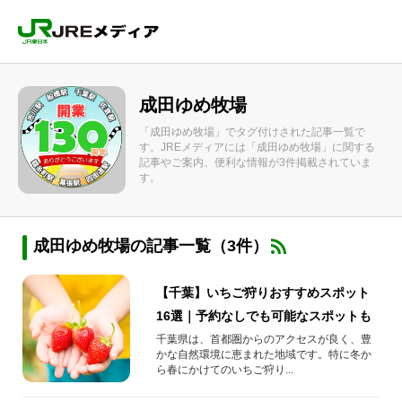
成田ゆめ牧場
「成田ゆめ牧場」でタグ付けされた記事一覧で
す。JREメディアには「成田ゆめ牧場」に関する
記事やご案内、便利な情報が3件掲載されていま
す。
成田ゆめ牧場の記事一覧（3件）
【千葉】いちご狩りおすすめスポット
16選｜予約なしでも可能なスポットも
千葉県は、首都圏からのアクセスが良く、豊
かな自然環境に恵まれた地域です。特に冬か
ら春にかけてのいちご狩り...