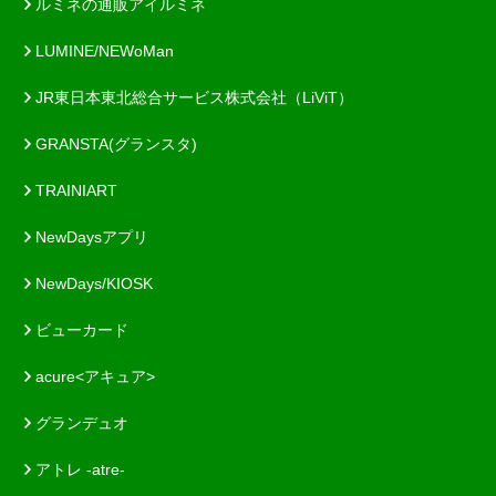
ルミネの通販アイルミネ
LUMINE/NEWoMan
JR東日本東北総合サービス株式会社（LiViT）
GRANSTA(グランスタ)
TRAINIART
NewDaysアプリ
NewDays/KIOSK
ビューカード
acure<アキュア>
グランデュオ
アトレ -atre-