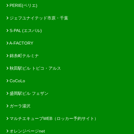
PERIE(ペリエ)
ジェフユナイテッド市原・千葉
S-PAL (エスパル)
A-FACTORY
錦糸町テルミナ
秋田駅ビル トピコ・アルス
CoCoLo
盛岡駅ビル フェザン
ガーラ湯沢
マルチエキューブWEB（ロッカー予約サイト）
オレンジページnet