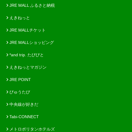
JRE MALL ふるさと納税
えきねっと
JRE MALLチケット
JRE MALLショッピング
*and trip. たびびと
えきねっとマガジン
JRE POINT
びゅうたび
中央線が好きだ
Tabi-CONNECT
メトロポリタンホテルズ