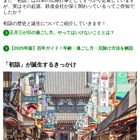
また「初詣」は日本の伝統行事としてすっかり定着しています
が、実はその起源、鉄道会社が深く関わっているってご存知で
したか？
初詣の歴史と誕生についてご紹介していきます！
正月三が日の過ごし方。やってはいけないこととは？
【2025年版】厄年ガイド！年齢・過ごし方・厄除け方法を解説
「初詣」が誕生するきっかけ