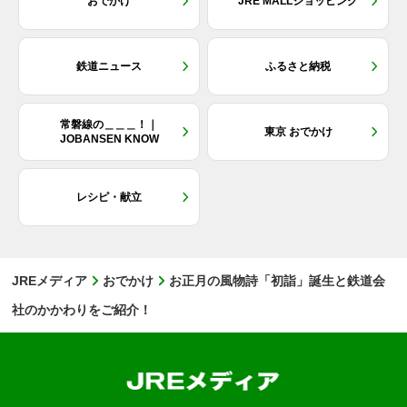
おでかけ
JRE MALLショッピング
鉄道ニュース
ふるさと納税
常磐線の＿＿＿！｜
東京 おでかけ
JOBANSEN KNOW
レシピ・献立
JREメディア
おでかけ
お正月の風物詩「初詣」誕生と鉄道会
社のかかわりをご紹介！