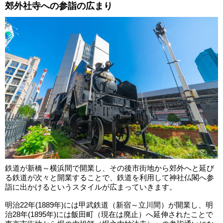
郊外社寺への参詣の広まり
鉄道が新橋～横浜間で開業し、その後市街地から郊外へと延び
る鉄道が次々と開業することで、鉄道を利用して神社仏閣へ参
詣に出かけるというスタイルが広まっていきます。
明治22年(1889年)には甲武鉄道（新宿～立川間）が開業し、明
治28年(1895年)には飯田町（現在は廃止）へ延伸されたことで