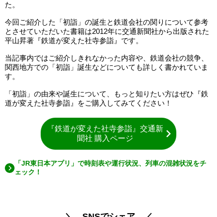
た。
今回ご紹介した「初詣」の誕生と鉄道会社の関りについて参考
とさせていただいた書籍は2012年に交通新聞社から出版された
平山昇著『鉄道が変えた社寺参詣』です。
当記事内ではご紹介しきれなかった内容や、鉄道会社の競争、
関西地方での「初詣」誕生などについても詳しく書かれていま
す。
「初詣」の由来や誕生について、もっと知りたい方はぜひ『鉄
道が変えた社寺参詣』をご購入してみてください！
『鉄道が変えた社寺参詣』交通新
聞社 購入ページ
「JR東日本アプリ」で時刻表や運行状況、列車の混雑状況をチ
ェック！
＼ SNSでシェア ／