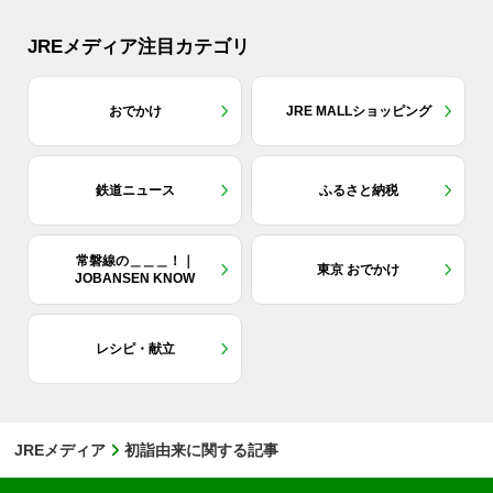
JREメディア注目カテゴリ
おでかけ
JRE MALLショッピング
鉄道ニュース
ふるさと納税
常磐線の＿＿＿！｜
東京 おでかけ
JOBANSEN KNOW
レシピ・献立
JREメディア
初詣由来に関する記事