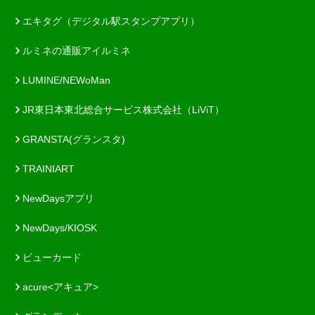
エキタグ（デジタル駅スタンプアプリ）
ルミネの通販アイルミネ
LUMINE/NEWoMan
JR東日本東北総合サービス株式会社（LiViT）
GRANSTA(グランスタ)
TRAINIART
NewDaysアプリ
NewDays/KIOSK
ビューカード
acure<アキュア>