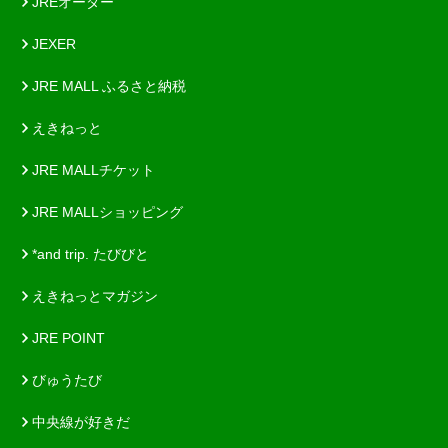
JREオーダー
JEXER
JRE MALL ふるさと納税
えきねっと
JRE MALLチケット
JRE MALLショッピング
*and trip. たびびと
えきねっとマガジン
JRE POINT
びゅうたび
中央線が好きだ