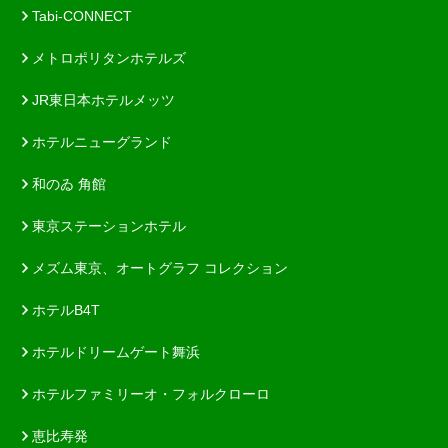
Tabi-CONNECT
メトロポリタンホテルズ
JR東日本ホテルメッツ
ホテルニューグランド
和のゐ 角館
東京ステーションホテル
メズム東京、オートグラフ コレクション
ホテルB4T
ホテルドリームゲート舞浜
ホテルファミリーオ・フォルクローロ
恵比寿発