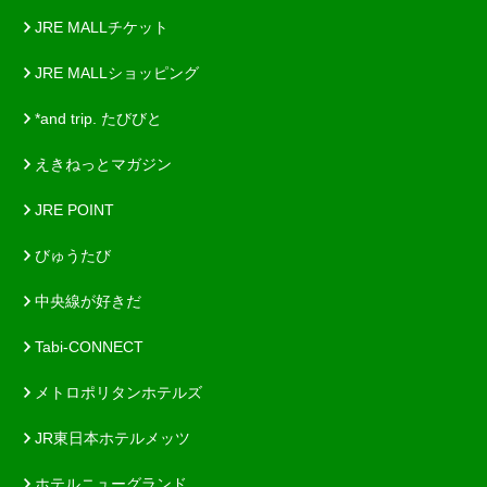
JRE MALLチケット
JRE MALLショッピング
*and trip. たびびと
えきねっとマガジン
JRE POINT
びゅうたび
中央線が好きだ
Tabi-CONNECT
メトロポリタンホテルズ
JR東日本ホテルメッツ
ホテルニューグランド