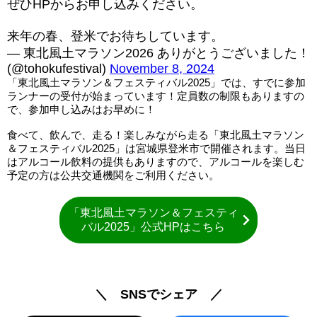
ぜひHPからお申し込みください。
来年の春、登米でお待ちしています。
— 東北風土マラソン2026 ありがとうございました！
(@tohokufestival)
November 8, 2024
「東北風土マラソン＆フェスティバル2025」では、すでに参加
ランナーの受付が始まっています！定員数の制限もありますの
で、参加申し込みはお早めに！
食べて、飲んで、走る！楽しみながら走る「東北風土マラソン
＆フェスティバル2025」は宮城県登米市で開催されます。当日
はアルコール飲料の提供もありますので、アルコールを楽しむ
予定の方は公共交通機関をご利用ください。
「東北風土マラソン＆フェスティ
バル2025」公式HPはこちら
＼ SNSでシェア ／