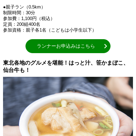
●親子ラン（0.5km）
制限時間：30分
参加費：1,100円（税込）
定員：200組400名
参加資格：親子各1名（こどもは小学生以下）
ランナーお申込みはこちら
東北各地のグルメを堪能！はっと汁、笹かまぼこ、
仙台牛も！