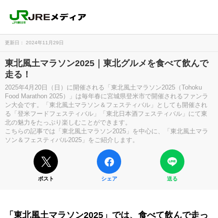
更新日： 2024年11月29日
東北風土マラソン2025｜東北グルメを食べて飲んで
走る！
2025年4月20日（日）に開催される「東北風土マラソン2025（Tohoku
Food Marathon 2025）」は毎年春に宮城県登米市で開催されるファンラ
ン大会です。「東北風土マラソン＆フェスティバル」としても開催され
る「登米フードフェスティバル」「東北日本酒フェスティバル」にて東
北の魅力をたっぷり楽しむことができます。
こちらの記事では「東北風土マラソン2025」を中心に、「東北風土マラ
ソン＆フェスティバル2025」をご紹介します。
ポスト
シェア
送る
「東北風土マラソン2025」では、食べて飲んで走っ