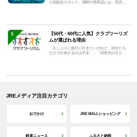
人気観光スポット。湖畔や湖周辺には、田沢湖
の魅力を堪能できる名...
【50代・60代に人気】クラブツーリズ
5
ムが選ばれる理由
「久しぶりに旅行に行きたいけれど、自分たち
だけで計画するのは不安…」「同世代の方と気
兼ねなく楽しみたい」...
JREメディア注目カテゴリ
おでかけ
JRE MALLショッピング
鉄道ニュース
ふるさと納税