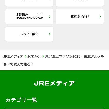
常磐線の＿＿＿！｜
東京 おでかけ
JOBANSEN KNOW
レシピ・献立
JREメディア
おでかけ
東北風土マラソン2025｜東北グルメを
食べて飲んで走る！
カテゴリ一覧