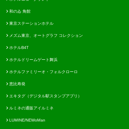
和のゐ 角館
東京ステーションホテル
メズム東京、オートグラフ コレクション
ホテルB4T
ホテルドリームゲート舞浜
ホテルファミリーオ・フォルクローロ
恵比寿発
エキタグ（デジタル駅スタンプアプリ）
ルミネの通販アイルミネ
LUMINE/NEWoMan