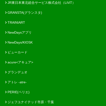
JR東日本東北総合サービス株式会社（LiViT）
GRANSTA(グランスタ)
TRAINIART
NewDaysアプリ
NewDays/KIOSK
ビューカード
acure<アキュア>
グランデュオ
アトレ -atre-
PERIE(ペリエ)
ジェフユナイテッド市原・千葉