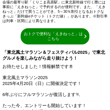
会場の最寄り駅「くりこま高原駅」に東北新幹線で行く際には
事前に「えきねっと」で予約するのが便利です。また、「えき
ねっと」だけで買うことができ、5～30％割引となるおトクな
きっぷ「新幹線eチケット（トクだ値）」があります。※割引率
は列車・区間により異なります。
おトクで便利な「えきねっと」は
こちら
「東北風土マラソン＆フェスティバル2025」で東北
グルメを楽しみながら走り抜けよう！
お待たせしました！情報解禁です🚪
東北風土マラソン2025
2025年4月20日（日）に開催決定です！
6年ぶりにフルマラソンが復活します🏃
たった今、エントリーも開始しています！