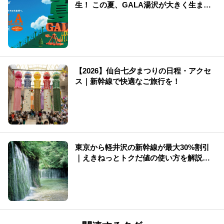
生！ この夏、GALA湯沢が大きく生まれ
変わる
【2026】仙台七夕まつりの日程・アクセ
ス｜新幹線で快適なご旅行を！
東京から軽井沢の新幹線が最大30%割引
｜えきねっとトクだ値の使い方を解説
（2026年版）