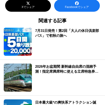
Xでシェア
Facebookでシェア
関連する記事
7月31日発売！第2回「大人の休日倶楽部
パス」で初秋の旅へ
2026年お盆期間 新幹線自由席の混雑予
測！指定席満席時に使える立席特急券も
解説
日本最大級*の爽快系アトラクション誕