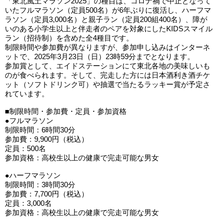
「東北風土マラソン2025」の種目は、コロナ禍で中止となって
いたフルマラソン（定員500名）が6年ぶりに復活し、ハーフマ
ラソン（定員3,000名）と親子ラン（定員200組400名）、障が
いのある小学生以上と伴走者のペアを対象にしたKIDSスマイル
ラン（招待制）を含めた全4種目です。
制限時間や参加費が異なりますが、参加申し込みはインターネ
ットで、2025年3月23日（日）23時59分までとなります。
参加賞として、エイドステーションにて東北各地の美味しいも
のが食べられます。そして、完走した方には日本酒利き酒チケ
ット（ソフトドリンク可）や抽選で当たるラッキー賞が予定さ
れています。
■制限時間・参加費・定員・参加資格
●フルマラソン
制限時間：6時間30分
参加費：9,900円（税込）
定員：500名
参加資格：高校生以上の健康で完走可能な男女
●ハーフマラソン
制限時間：3時間30分
参加費：7,700円（税込）
定員：3,000名
参加資格：高校生以上の健康で完走可能な男女