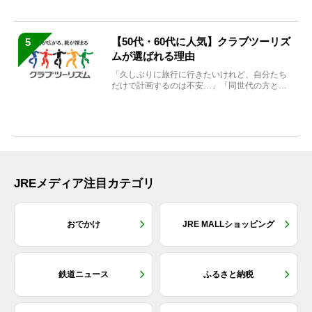
【50代・60代に人気】クラブツーリズ
5
ムが選ばれる理由
「久しぶりに旅行に行きたいけれど、自分たち
だけで計画するのは不安…」「同世代の方と気
兼ねなく楽しみたい」...
JREメディア注目カテゴリ
おでかけ
JRE MALLショッピング
鉄道ニュース
ふるさと納税