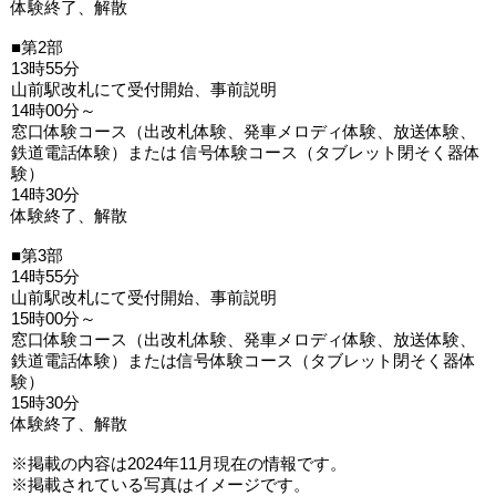
体験終了、解散
■第2部
13時55分
山前駅改札にて受付開始、事前説明
14時00分～
窓口体験コース（出改札体験、発車メロディ体験、放送体験、
鉄道電話体験）または 信号体験コース（タブレット閉そく器体
験）
14時30分
体験終了、解散
■第3部
14時55分
山前駅改札にて受付開始、事前説明
15時00分～
窓口体験コース（出改札体験、発車メロディ体験、放送体験、
鉄道電話体験）または信号体験コース（タブレット閉そく器体
験）
15時30分
体験終了、解散
※掲載の内容は2024年11月現在の情報です。
※掲載されている写真はイメージです。