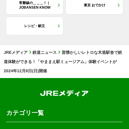
常磐線の＿＿＿！｜
東京 おでかけ
JOBANSEN KNOW
レシピ・献立
JREメディア
鉄道ニュース
昔懐かしいレトロな木造駅舎で鉄
道体験ができる！「やままえ駅ミュージアム」体験イベントが
2024年12月8日(日)開催
カテゴリ一覧