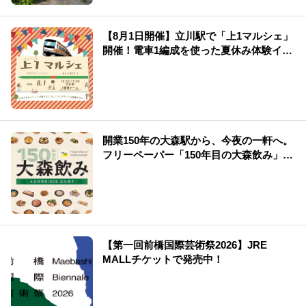
【8月1日開催】立川駅で「上1マルシェ」
開催！電車1編成を使った夏休み体験イベ
ント
開業150年の大森駅から、今夜の一軒へ。
フリーペーパー「150年目の大森飲み」誕
生！
【第一回前橋国際芸術祭2026】JRE
MALLチケットで発売中！