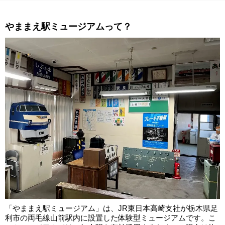
やままえ駅ミュージアムって？
「やままえ駅ミュージアム」は、JR東日本高崎支社が栃木県足
利市の両毛線山前駅内に設置した体験型ミュージアムです。こ