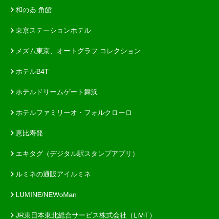
和のゐ 角館
東京ステーションホテル
メズム東京、オートグラフ コレクション
ホテルB4T
ホテルドリームゲート舞浜
ホテルファミリーオ・フォルクローロ
恵比寿発
エキタグ（デジタル駅スタンプアプリ）
ルミネの通販アイルミネ
LUMINE/NEWoMan
JR東日本東北総合サービス株式会社（LiViT）