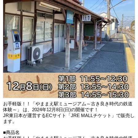
お手軽版！！「やままえ駅ミュージアム～古き良き時代の鉄道
体験～」 は、2024年12月8日(日)の開催です！
JR東日本が運営するECサイト「JRE MALLチケット」で販売し
ます。
■商品名