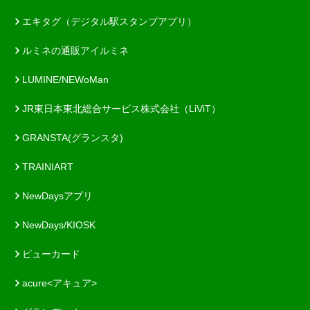
エキタグ（デジタル駅スタンプアプリ）
ルミネの通販アイルミネ
LUMINE/NEWoMan
JR東日本東北総合サービス株式会社（LiViT）
GRANSTA(グランスタ)
TRAINIART
NewDaysアプリ
NewDays/KIOSK
ビューカード
acure<アキュア>