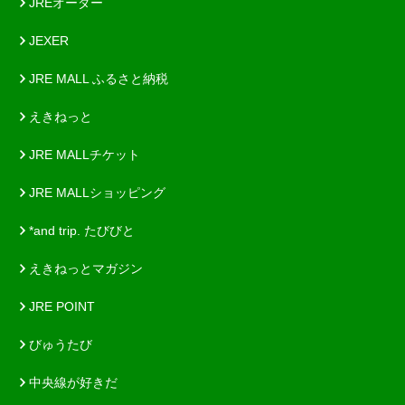
JREオーダー
JEXER
JRE MALL ふるさと納税
えきねっと
JRE MALLチケット
JRE MALLショッピング
*and trip. たびびと
えきねっとマガジン
JRE POINT
びゅうたび
中央線が好きだ