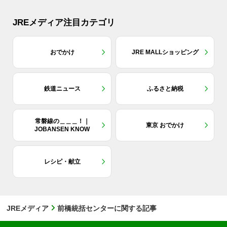
JREメディア注目カテゴリ
おでかけ
JRE MALLショッピング
鉄道ニュース
ふるさと納税
常磐線の＿＿＿！｜
東京 おでかけ
JOBANSEN KNOW
レシピ・献立
JREメディア
前橋統括センターに関する記事