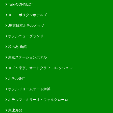
Tabi-CONNECT
メトロポリタンホテルズ
JR東日本ホテルメッツ
ホテルニューグランド
和のゐ 角館
東京ステーションホテル
メズム東京、オートグラフ コレクション
ホテルB4T
ホテルドリームゲート舞浜
ホテルファミリーオ・フォルクローロ
恵比寿発