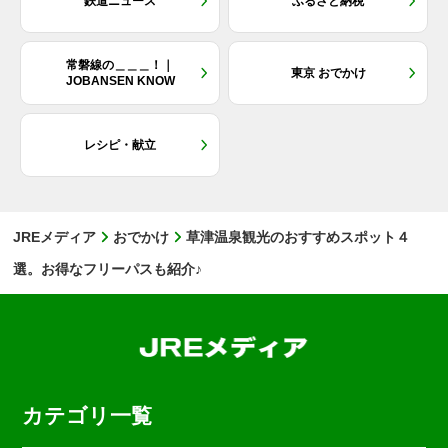
鉄道ニュース
ふるさと納税
常磐線の＿＿＿！｜
東京 おでかけ
JOBANSEN KNOW
レシピ・献立
JREメディア
おでかけ
草津温泉観光のおすすめスポット４
選。お得なフリーパスも紹介♪
カテゴリ一覧