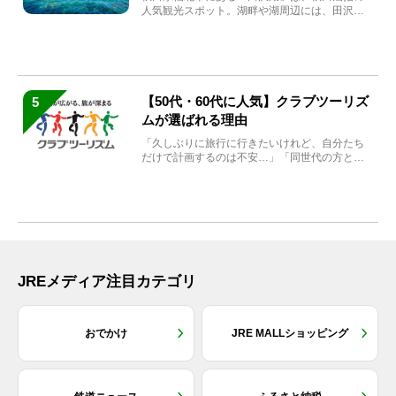
人気観光スポット。湖畔や湖周辺には、田沢湖
の魅力を堪能できる名...
【50代・60代に人気】クラブツーリズ
5
ムが選ばれる理由
「久しぶりに旅行に行きたいけれど、自分たち
だけで計画するのは不安…」「同世代の方と気
兼ねなく楽しみたい」...
JREメディア注目カテゴリ
おでかけ
JRE MALLショッピング