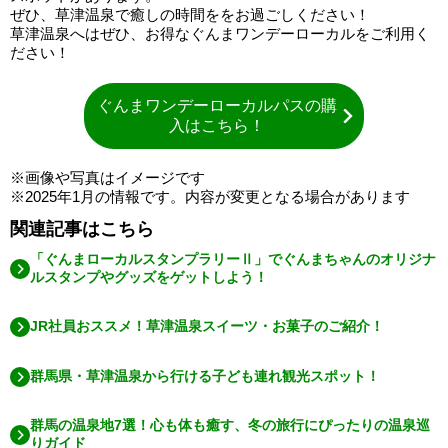
ぜひ、草津温泉で癒しの時間ををお過ごしください！
草津温泉へはぜひ、お得なぐんまワンデーローカルをご利用く
ださい！
ぐんまワンデーローカルパスの購
入はこちら！
※画像や写真はイメージです
※2025年1月の情報です。内容が変更となる場合があります
関連記事はこちら
「ぐんまローカルスタンプラリーⅡ」でぐんまちゃんのオリジナ
ルスタンプやグッズをゲットしよう！
JR社員おススメ！草津温泉スイーツ・お菓子のご紹介！
群馬県・草津温泉から行ける子ども連れ観光スポット！
群馬の温泉地7選！心も体も癒す、冬の旅行にぴったりの温泉巡
りガイド