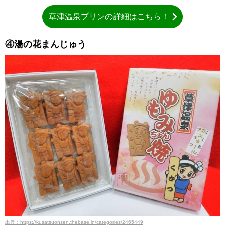
草津温泉プリンの詳細はこちら！
④湯の花まんじゅう
出典：https://kusatsuonsen.thebase.in/categories/2465449