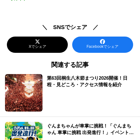
＼ SNSでシェア ／
Xでシェア
Facebookでシェア
関連する記事
第63回桐生八木節まつり2026開催！日
程・見どころ・アクセス情報を紹介
ぐんまちゃんが車掌に挑戦！「ぐんまち
ゃん 車掌に挑戦 出発進行！」イベント情
報まとめ