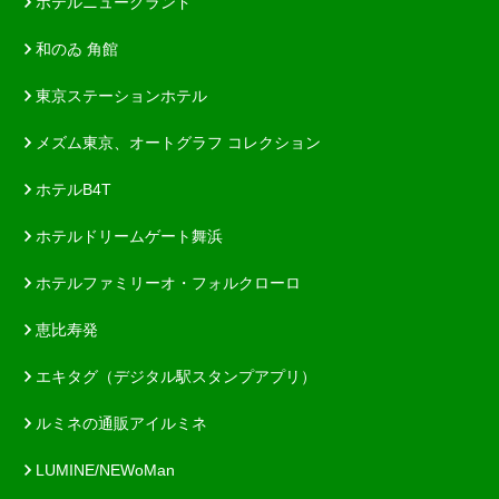
ホテルニューグランド
和のゐ 角館
東京ステーションホテル
メズム東京、オートグラフ コレクション
ホテルB4T
ホテルドリームゲート舞浜
ホテルファミリーオ・フォルクローロ
恵比寿発
エキタグ（デジタル駅スタンプアプリ）
ルミネの通販アイルミネ
LUMINE/NEWoMan