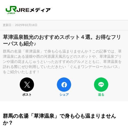
更新日： 2025年02月18日
草津温泉観光のおすすめスポット４選。お得なフリ
ーパスも紹介♪
群馬の名湯「草津温泉」で身も心も温まりませんか？この記事では、草
津温泉にある湯畑や西の河原露天風呂などのスポットや、草津温泉プリ
ンや湯の花まんじゅうといったおすすめのグルメとともに、草津温泉を
訪れる際にぜひ利用していただきたい「ぐんまワンデーローカルパス」
をご紹介いたします！
ポスト
シェア
送る
群馬の名湯「草津温泉」で身も心も温まりません
か？