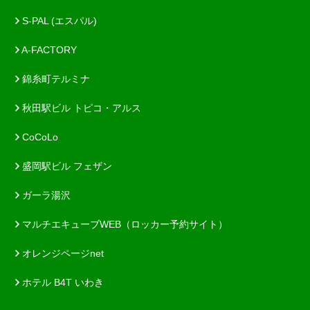
S-PAL (エスパル)
A-FACTORY
錦糸町テルミナ
秋田駅ビル トピコ・アルス
CoCoLo
盛岡駅ビル フェザン
ガーラ湯沢
マルチエキューブWEB（ロッカー予約サイト）
オレンジページnet
ホテル B4T いわき