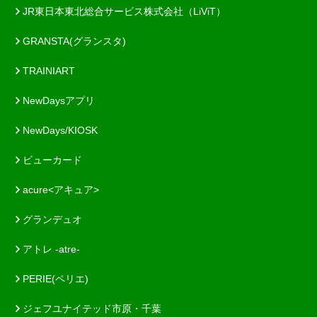
JR東日本東北総合サービス株式会社（LiViT）
GRANSTA(グランスタ)
TRAINIART
NewDaysアプリ
NewDays/KIOSK
ビューカード
acure<アキュア>
グランデュオ
アトレ -atre-
PERIE(ペリエ)
ジェフユナイテッド市原・千葉