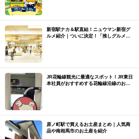
新宿駅ナカ＆駅直結！ニュウマン新宿グ
ルメ紹介｜ついに決定！「推しグルメ総
選挙」結果発表
JR花輪線観光に最適なスポット！JR東日
本社員がおすすめする花輪線沿線のお店
をご紹介
原ノ町駅で買えるお土産まとめ｜人気商
品や南相馬市のお土産を紹介