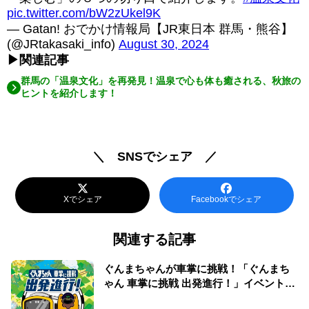
pic.twitter.com/bW2zUkel9K
— Gatan! おでかけ情報局【JR東日本 群馬・熊谷】
(@JRtakasaki_info)
August 30, 2024
▶関連記事
群馬の「温泉文化」を再発見！温泉で心も体も癒される、秋旅の
ヒントを紹介します！
＼ SNSでシェア ／
Xでシェア
Facebookでシェア
関連する記事
ぐんまちゃんが車掌に挑戦！「ぐんまち
ゃん 車掌に挑戦 出発進行！」イベント情
報まとめ