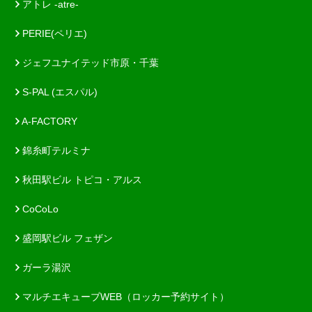
アトレ -atre-
PERIE(ペリエ)
ジェフユナイテッド市原・千葉
S-PAL (エスパル)
A-FACTORY
錦糸町テルミナ
秋田駅ビル トピコ・アルス
CoCoLo
盛岡駅ビル フェザン
ガーラ湯沢
マルチエキューブWEB（ロッカー予約サイト）