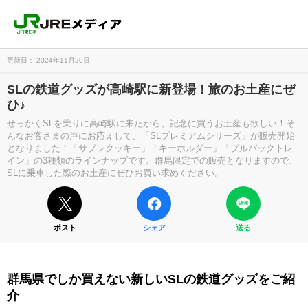
更新日： 2024年11月20日
SLの鉄道グッズが高崎駅に新登場！旅のお土産にぜ
ひ♪
せっかくSLを乗りに高崎駅に来たから、記念に買うお土産も欲しい！そ
んなお客さまの声にお応えして、「SLプレミアムシリーズ」が販売開始
となりました！「サブレクッキー」「キーホルダー」「プルバックトレ
イン」の3種類のラインナップです。群馬限定での販売となりますので、
SLに乗車した際のお土産にぜひお買い求めください。
ポスト
シェア
送る
群馬県でしか買えない新しいSLの鉄道グッズをご紹
介