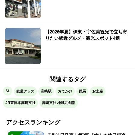
【2026年夏】伊東・宇佐美観光で立ち寄
りたい駅近グルメ・観光スポット4選
関連するタグ
SL
鉄道グッズ
高崎駅
おでかけ
群馬
お土産
JR東日本高崎支社
高崎支社 地域共創部
アクセスランキング