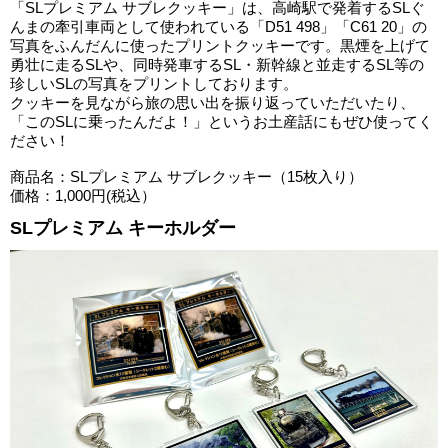
「SLプレミアム サブレクッキー」は、高崎駅で発着するSLぐ
んまの牽引車両として使われている「D51 498」「C61 20」の
写真をふんだんに使ったプリントクッキーです。黒煙を上げて
勇壮に走るSLや、同時発車するSL・新幹線と並走するSL等の
珍しいSLの写真をプリントしております。
クッキーを見ながら旅の思い出を振り返っていただいたり、
「このSLに乗ったんだよ！」というお土産話にもぜひ使ってく
ださい！
商品名：SLプレミアム サブレクッキー（15枚入り）
価格：1,000円(税込）
SLプレミアム キーホルダー