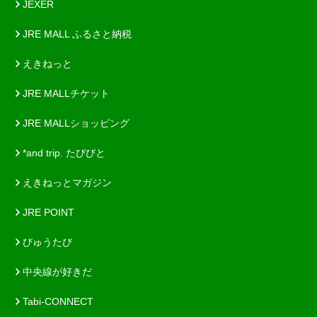
JEXER
JRE MALL ふるさと納税
えきねっと
JRE MALLチケット
JRE MALLショッピング
*and trip. たびびと
えきねっとマガジン
JRE POINT
びゅうたび
中央線が好きだ
Tabi-CONNECT