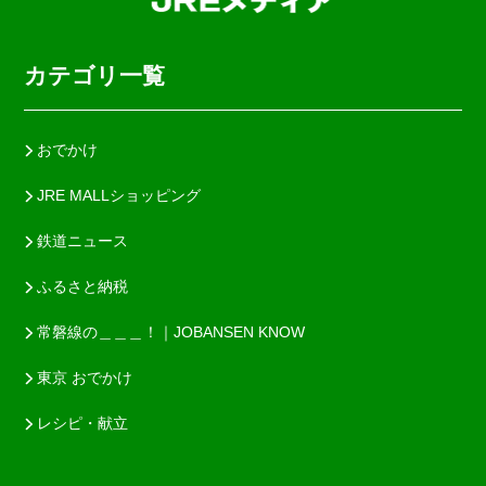
カテゴリ一覧
おでかけ
JRE MALLショッピング
鉄道ニュース
ふるさと納税
常磐線の＿＿＿！｜JOBANSEN KNOW
東京 おでかけ
レシピ・献立