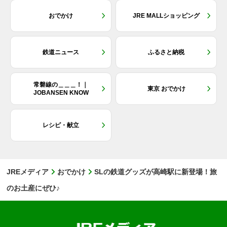
おでかけ
JRE MALLショッピング
鉄道ニュース
ふるさと納税
常磐線の＿＿＿！｜
東京 おでかけ
JOBANSEN KNOW
レシピ・献立
JREメディア
おでかけ
SLの鉄道グッズが高崎駅に新登場！旅
のお土産にぜひ♪