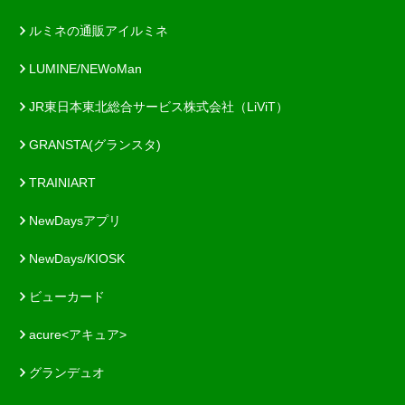
ルミネの通販アイルミネ
LUMINE/NEWoMan
JR東日本東北総合サービス株式会社（LiViT）
GRANSTA(グランスタ)
TRAINIART
NewDaysアプリ
NewDays/KIOSK
ビューカード
acure<アキュア>
グランデュオ