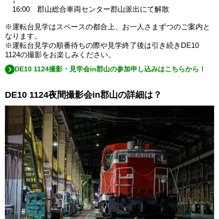
↓
16:00 郡山総合車両センター郡山派出にて解散
※運転台見学はスペースの都合上、お一人さまずつのご案内と
なります。
※運転台見学の順番待ちの際や見学終了後は引き続きDE10
1124の撮影をお楽しみください。
DE10 1124撮影・見学会in郡山の参加申し込みはこちらから！
DE10 1124夜間撮影会in郡山の詳細は？