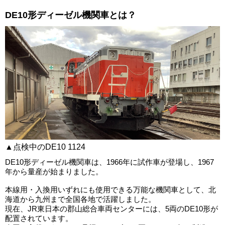
DE10形ディーゼル機関車とは？
▲点検中のDE10 1124
DE10形ディーゼル機関車は、1966年に試作車が登場し、1967
年から量産が始まりました。
本線用・入換用いずれにも使用できる万能な機関車として、北
海道から九州まで全国各地で活躍しました。
現在、JR東日本の郡山総合車両センターには、5両のDE10形が
配置されています。