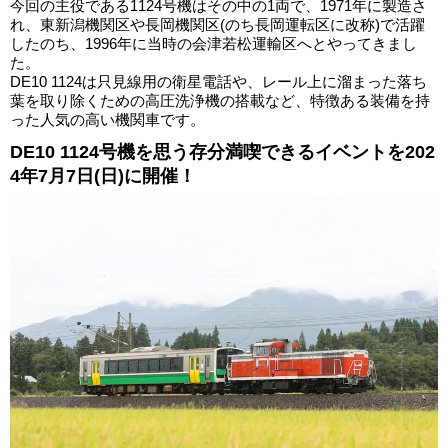
今回の主役である1124号機はその中の1両で、1971年に製造さ
れ、東新潟機関区や長岡機関区(のち長岡運転区に改称)で活躍
したのち、1996年に当時の会津若松運輸区へとやってきまし
た。
DE10 1124は只見線用の衛星電話や、レール上に溜まった落ち
葉を取り除くための高圧洗浄機の搭載など、特徴ある装備を持
った人気の高い機関車です。
DE10 1124号機を思う存分満喫できるイベントを202
4年7月7日(日)に開催！