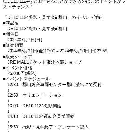
③DE10 1124を郡山で見ることができるのはこのイベントがラ
ストチャンス！
「DE10 1124撮影・見学会in郡山」のイベント詳細
■商品名
DE10 1124撮影・見学会in郡山
■開催日
2024年7月7日(日)
■販売期間
2024年6月21日(金)10:00～2024年6月30日(日)23:59
■販売ショップ
JRE MALLチケット東北本部ショップ
■イベント価格
25,000円(税込)
■イベントスケジュール
12:30 郡山総合車両センター郡山派出にて受付
↓
12:50 オリエンテーション
↓
13:00 DE10 1124撮影開始
↓
14:10 DE10 1124運転台見学開始
↓
15:50 撮影・見学終了・アンケート記入