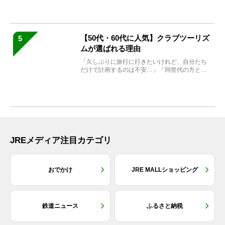
【50代・60代に人気】クラブツーリズ
5
ムが選ばれる理由
「久しぶりに旅行に行きたいけれど、自分たち
だけで計画するのは不安…」「同世代の方と気
兼ねなく楽しみたい」...
JREメディア注目カテゴリ
おでかけ
JRE MALLショッピング
鉄道ニュース
ふるさと納税