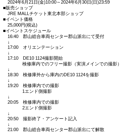
2024年6月21日(金)10:00～2024年6月30日(日)23:59
■販売ショップ
JRE MALLチケット東北本部ショップ
■イベント価格
25,000円(税込)
■イベントスケジュール
16:40 郡山総合車両センター郡山派出にて受付
↓
17:00 オリエンテーション
↓
17:10 DE10 1124撮影開始
検修庫内でのフリー撮影（実演メインでの撮影）
↓
18:30 検修庫外から庫内のDE10 1124を撮影
↓
19:20 検修庫内での撮影
1エンド側撮影
↓
20:05 検修庫内での撮影
2エンド側撮影
↓
20:50 撮影終了・アンケート記入
↓
21:00 郡山総合車両センター郡山派出にて解散