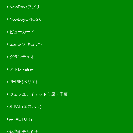
NewDaysアプリ
NewDays/KIOSK
ビューカード
acure<アキュア>
グランデュオ
アトレ -atre-
PERIE(ペリエ)
ジェフユナイテッド市原・千葉
S-PAL (エスパル)
A-FACTORY
錦糸町テルミナ