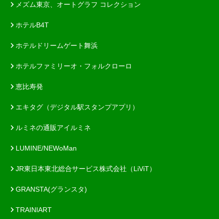
メズム東京、オートグラフ コレクション
ホテルB4T
ホテルドリームゲート舞浜
ホテルファミリーオ・フォルクローロ
恵比寿発
エキタグ（デジタル駅スタンプアプリ）
ルミネの通販アイルミネ
LUMINE/NEWoMan
JR東日本東北総合サービス株式会社（LiViT）
GRANSTA(グランスタ)
TRAINIART