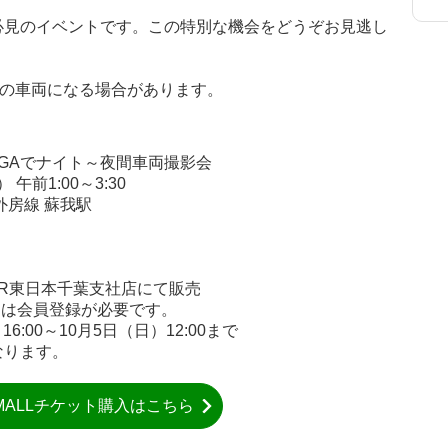
！
必見のイベントです。この特別な機会をどうぞお見逃し
）の車両になる場合があります。
OGAでナイト～夜間車両撮影会
午前1:00～3:30
外房線 蘇我駅
）
 JR東日本千葉支社店にて販売
用には会員登録が必要です。
6:00～10月5日（日）12:00まで
なります。
 MALLチケット購入はこちら