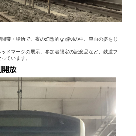
時間帯・場所で、夜の幻想的な照明の中、車両の姿をじ
ヘッドマークの展示、参加者限定の記念品など、鉄道フ
なっています。
別開放