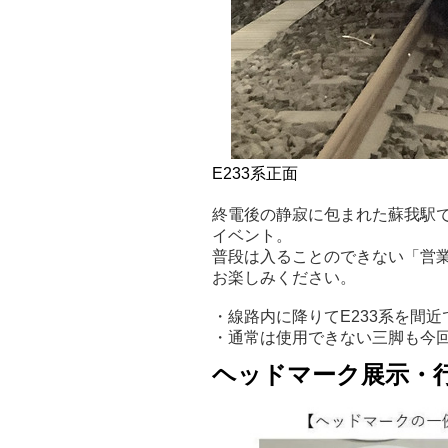
E233系正面
終電後の静寂に包まれた蘇我駅
イベント。
普段は入ることのできない「営
お楽しみください。
・線路内に降りてE233系を間
・通常は使用できない三脚も今
ヘッドマーク展示・