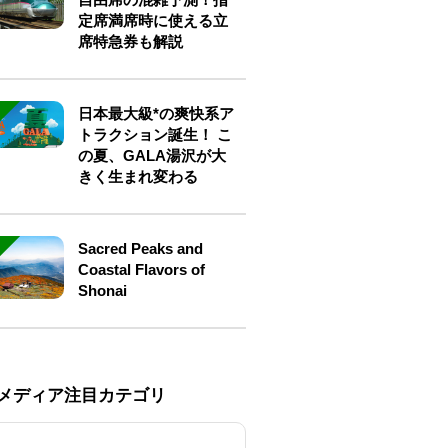
定席満席時に使える立
席特急券も解説
日本最大級*の爽快系ア
トラクション誕生！ こ
の夏、GALA湯沢が大
きく生まれ変わる
Sacred Peaks and
Coastal Flavors of
Shonai
Eメディア注目カテゴリ