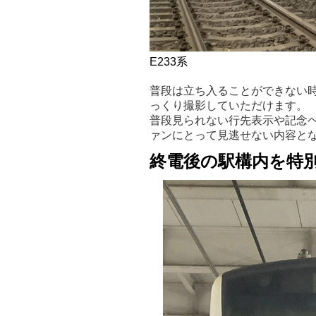
E233系
普段は立ち入ることができない
っくり撮影していただけます。
普段見られない行先表示や記念
ァンにとって見逃せない内容と
終電後の駅構内を特