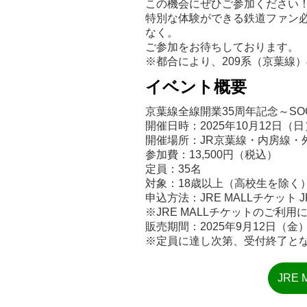
この機会にぜひご参加ください
特別な体験ができる鉄道ファン
なく。
ご参加をお待ちしております。
※都合により、209系（京葉線
イベント概要
京葉線全線開業35周年記念～S
開催日時：2025年10月12日（日） 
開催場所：JR京葉線・内房線・
参加費：13,500円（税込）
定員：35名
対象：18歳以上（高校生を除く
申込方法：JRE MALLチケット
※JRE MALLチケットのご利
販売期間：2025年9月12日（金）1
※定員に達し次第、受付終了と
JRE