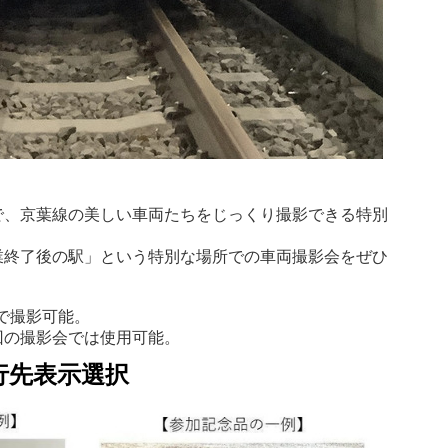
で、京葉線の美しい車両たちをじっくり撮影できる特別
業終了後の駅」という特別な場所での車両撮影会をぜひ
近で撮影可能。
回の撮影会では使用可能。
行先表示選択