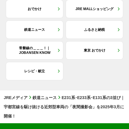
おでかけ
JRE MALLショッピング
鉄道ニュース
ふるさと納税
常磐線の＿＿＿！｜
東京 おでかけ
JOBANSEN KNOW
レシピ・献立
JREメディア
鉄道ニュース
E231系･E233系･E131系の3並び｜
宇都宮線を駆け抜ける近郊型車両の「夜間撮影会」を2025年3月に
開催！