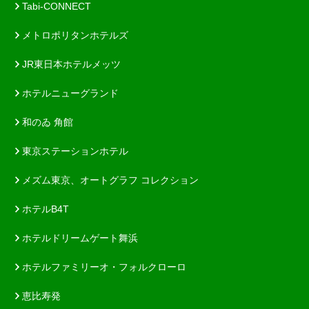
Tabi-CONNECT
メトロポリタンホテルズ
JR東日本ホテルメッツ
ホテルニューグランド
和のゐ 角館
東京ステーションホテル
メズム東京、オートグラフ コレクション
ホテルB4T
ホテルドリームゲート舞浜
ホテルファミリーオ・フォルクローロ
恵比寿発