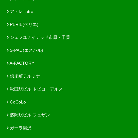
アトレ -atre-
PERIE(ペリエ)
ジェフユナイテッド市原・千葉
S-PAL (エスパル)
A-FACTORY
錦糸町テルミナ
秋田駅ビル トピコ・アルス
CoCoLo
盛岡駅ビル フェザン
ガーラ湯沢