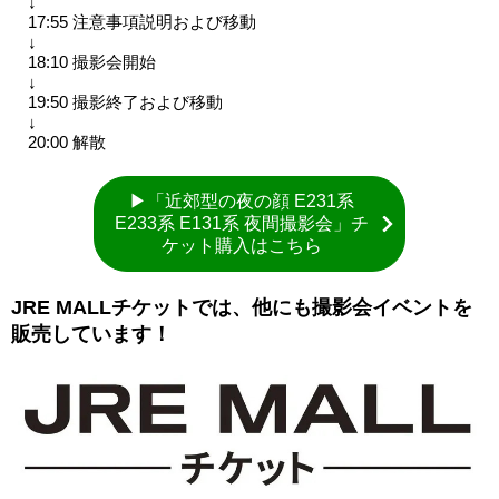
↓
17:55 注意事項説明および移動
↓
18:10 撮影会開始
↓
19:50 撮影終了および移動
↓
20:00 解散
▶「近郊型の夜の顔 E231系
E233系 E131系 夜間撮影会」チ
ケット購入はこちら
JRE MALLチケットでは、他にも撮影会イベントを
販売しています！