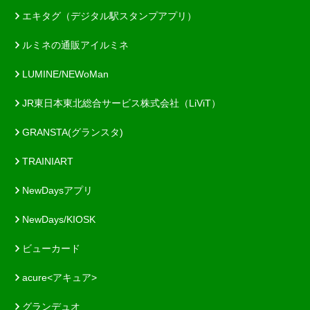
エキタグ（デジタル駅スタンプアプリ）
ルミネの通販アイルミネ
LUMINE/NEWoMan
JR東日本東北総合サービス株式会社（LiViT）
GRANSTA(グランスタ)
TRAINIART
NewDaysアプリ
NewDays/KIOSK
ビューカード
acure<アキュア>
グランデュオ