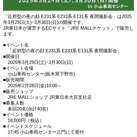
「近郊型の夜の顔 E231系 E233系 E131系 夜間撮影会」は2025
年3月29日(土)･3月30日(日)の開催です。
JR東日本が運営するECサイト「JRE MALLチケット」で販売し
ます。
■イベント名
「近郊型の夜の顔 E231系 E233系 E131系 夜間撮影会」
■開催日
2025年3月29日(土)･3月30日(日)
■イベント会場
小山車両センター(栃木県下野市)
■販売期間
2025年2月28日(金)10:00～
■販売ショップ
JRE MALLショップ JR東日本大宮支社店
■募集人数
各回20名(合計40名)
■イベント価格
18,000円（税込）
■イベントスケジュール
17:45 小山車両センター正門にて受付