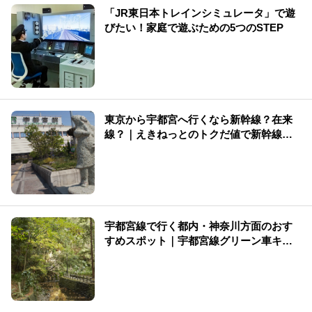
「JR東日本トレインシミュレータ」で遊
びたい！家庭で遊ぶための5つのSTEP
東京から宇都宮へ行くなら新幹線？在来
線？｜えきねっとのトクだ値で新幹線が
30％割引【2026年版】
宇都宮線で行く都内・神奈川方面のおす
すめスポット｜宇都宮線グリーン車キャ
ンペーン実施中