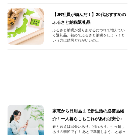
【JR社員が頼んだ！】20代おすすめの
ふるさと納税返礼品
ふるさと納税が盛りあがるにつれて増えてい
く返礼品。初めてふるさと納税をしよう！と
いう方は結局どれがいいの...
家電から日用品まで新生活の必需品紹
介！一人暮らしもこれがあれば安心♪
春と言えば出会いあり、別れあり、引っ越し
ありの季節です！ あとで準備しよう…と思っ