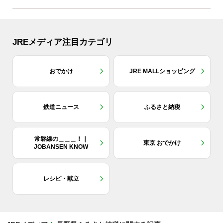
JREメディア注目カテゴリ
おでかけ
JRE MALLショッピング
鉄道ニュース
ふるさと納税
常磐線の＿＿＿！｜
東京 おでかけ
JOBANSEN KNOW
レシピ・献立