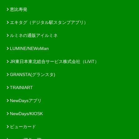
恵比寿発
エキタグ（デジタル駅スタンプアプリ）
ルミネの通販アイルミネ
LUMINE/NEWoMan
JR東日本東北総合サービス株式会社（LiViT）
GRANSTA(グランスタ)
TRAINIART
NewDaysアプリ
NewDays/KIOSK
ビューカード