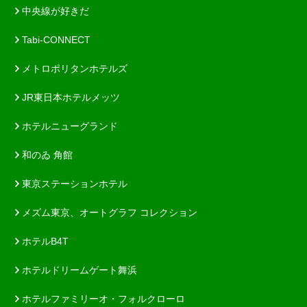
中央線が好きだ
Tabi-CONNECT
メトロポリタンホテルズ
JR東日本ホテルメッツ
ホテルニューグランド
和のゐ 角館
東京ステーションホテル
メズム東京、オートグラフ コレクション
ホテルB4T
ホテルドリームゲート舞浜
ホテルファミリーオ・フォルクローロ