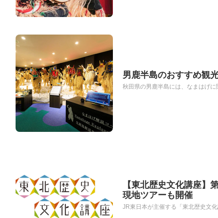
男鹿半島のおすすめ観光
秋田県の男鹿半島には、なまはげに関
【東北歴史文化講座】第
現地ツアーも開催
JR東日本が主催する「東北歴史文化