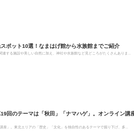
スポット10選！なまはげ館から水族館までご紹介
連する施設や美しい自然に加え、神社や水族館など見どころがたくさんありま...
19回のテーマは「秋田」「ナマハゲ」。オンライン講
講座」。東北エリアの「歴史」「文化」を独自性のあるテーマで掘り下げ、多...