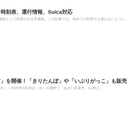
時刻表、運行情報、Suica対応
線として利用される男鹿線。この記事では、初めての利用でも迷わないように...
市」を開催！「きりたんぽ」や「いぶりがっこ」も販売
（木）～2026年5月26日（火）の期間で「あきた産直市」をJR上...