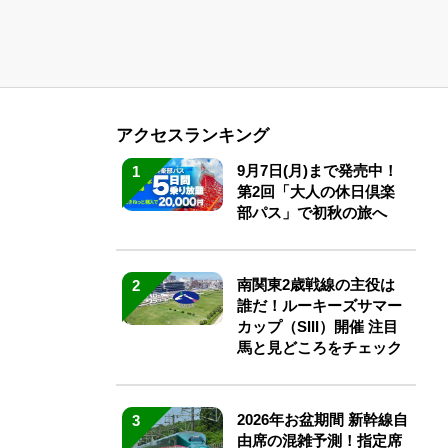
アクセスランキング
9月7日(月)まで発売中！
1
第2回「大人の休日倶楽
部パス」で初秋の旅へ
南関東2歳戦線の主役は
2
誰だ！ルーキーズサマー
カップ（SIII）開催 注目
馬と見どころをチェック
2026年お盆期間 新幹線自
3
由席の混雑予測！指定席