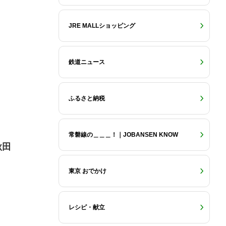
JRE MALLショッピング
鉄道ニュース
ふるさと納税
常磐線の＿＿＿！｜JOBANSEN KNOW
秋田
東京 おでかけ
レシピ・献立