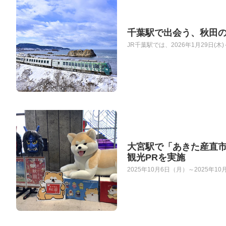
千葉駅で出会う、秋田の
JR千葉駅では、2026年1月29日(
大宮駅で「あきた産直
観光PRを実施
2025年10月6日（月）～2025年