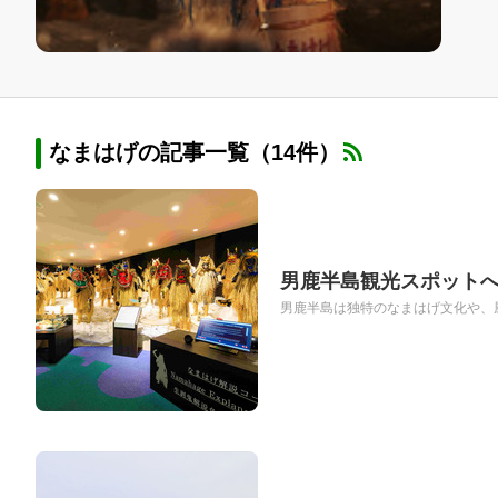
なまはげの記事一覧（14件）
男鹿半島観光スポット
男鹿半島は独特のなまはげ文化や、風