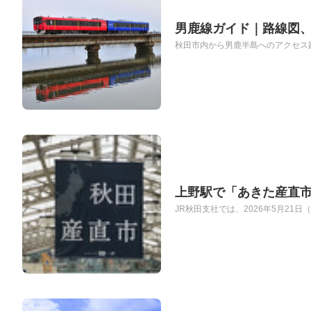
男鹿線ガイド｜路線図、
秋田市内から男鹿半島へのアクセス路
上野駅で「あきた産直
JR秋田支社では、2026年5月21日