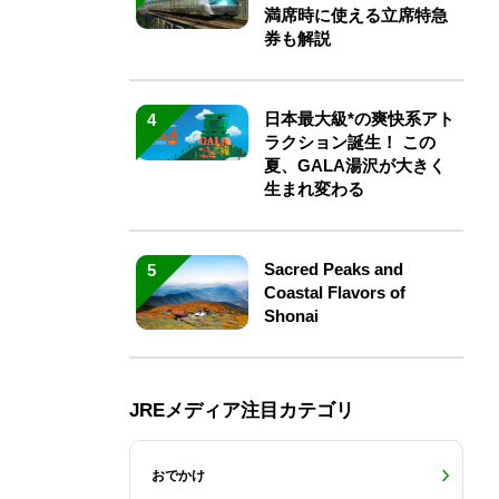
満席時に使える立席特急
券も解説
日本最大級*の爽快系アト
4
ラクション誕生！ この
夏、GALA湯沢が大きく
生まれ変わる
Sacred Peaks and
5
Coastal Flavors of
Shonai
JREメディア注目カテゴリ
おでかけ