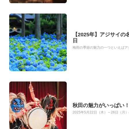
【2025年】アジサイの
日
梅雨の季節の魅力の一つといえばアジ
秋田の魅力がいっぱい
2025年5月22日（木）～26日（