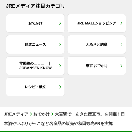
JREメディア注目カテゴリ
おでかけ
JRE MALLショッピング
鉄道ニュース
ふるさと納税
常磐線の＿＿＿！｜
東京 おでかけ
JOBANSEN KNOW
レシピ・献立
JREメディア
おでかけ
大宮駅で「あきた産直市」を開催！日
本酒やいぶりがっこなど名産品の販売や秋田観光PRを実施