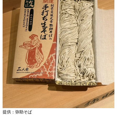
提供：弥助そば