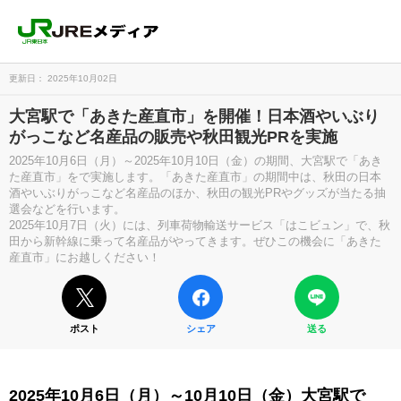
更新日： 2025年10月02日
大宮駅で「あきた産直市」を開催！日本酒やいぶり
がっこなど名産品の販売や秋田観光PRを実施
2025年10月6日（月）～2025年10月10日（金）の期間、大宮駅で「あき
た産直市」をで実施します。「あきた産直市」の期間中は、秋田の日本
酒やいぶりがっこなど名産品のほか、秋田の観光PRやグッズが当たる抽
選会などを行います。
2025年10月7日（火）には、列車荷物輸送サービス「はこビュン」で、秋
田から新幹線に乗って名産品がやってきます。ぜひこの機会に「あきた
産直市」にお越しください！
ポスト
シェア
送る
2025年10月6日（月）～10月10日（金）大宮駅で