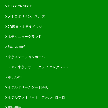
Tabi-CONNECT
メトロポリタンホテルズ
JR東日本ホテルメッツ
ホテルニューグランド
和のゐ 角館
東京ステーションホテル
メズム東京、オートグラフ コレクション
ホテルB4T
ホテルドリームゲート舞浜
ホテルファミリーオ・フォルクローロ
恵比寿発