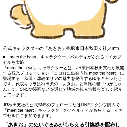
公式キャラクターの「あきお」©JR東日本秋田支社／mth
■「meet the heart」キャラクターノベルティがあたるトイカプ
セルを実施
「meet the heart」キャラクターとは、JR東日本秋田支社が展開
する観光プロモーション「ココロに出会う旅 meet the heart」に
登場する、秋田・津軽エリアの魅力を発信するゆるキャラたち
です。代表キャラは秋田犬の「あきお」と津軽の猫「つがにゃ
ん」で、SNSや漫画などを通じて地域の観光情報を楽しく紹介
しています。
JR秋田支社の公式SNSのフォローまたはLINEスタンプ購入で、
「meet the heart」キャラクターのノベルティがもらえるトイカ
プセルにご参加できます。
「あきお」のぬいぐるみがもらえる引換券を配布し