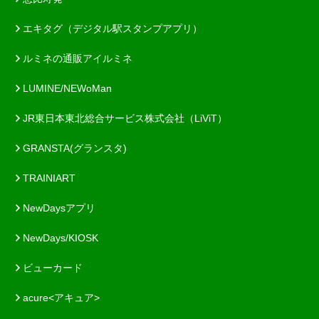
エキタグ（デジタル駅スタンプアプリ）
ルミネの通販アイルミネ
LUMINE/NEWoMan
JR東日本東北総合サービス株式会社（LiViT）
GRANSTA(グランスタ)
TRAINIART
NewDaysアプリ
NewDays/KIOSK
ビューカード
acure<アキュア>