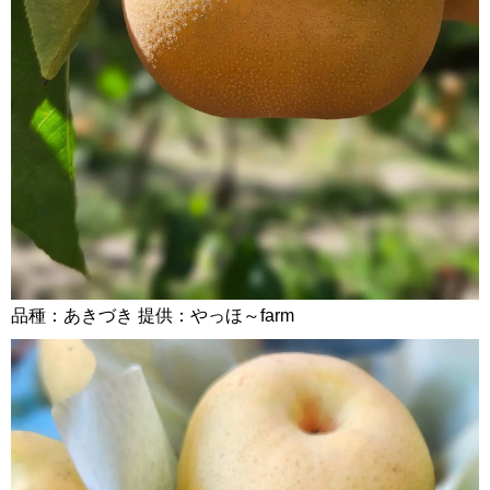
品種：あきづき 提供：やっほ～farm