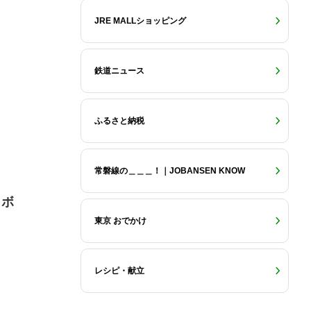
JRE MALLショッピング
鉄道ニュース
ふるさと納税
常磐線の＿＿＿！｜JOBANSEN KNOW
ラボ
東京 おでかけ
レシピ・献立