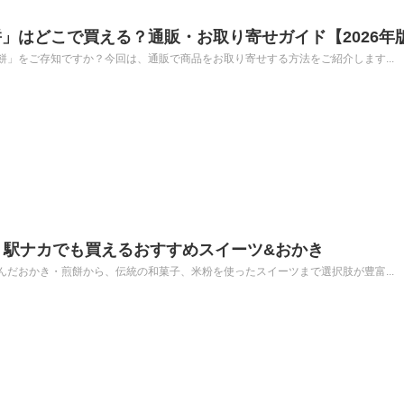
」はどこで買える？通販・お取り寄せガイド【2026年
」をご存知ですか？今回は、通販で商品をお取り寄せする方法をご紹介します...
｜駅ナカでも買えるおすすめスイーツ&おかき
だおかき・煎餅から、伝統の和菓子、米粉を使ったスイーツまで選択肢が豊富...