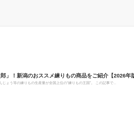
郎」！新潟のおススメ練りもの商品をご紹介【2026年
じょう等の練りもの生産量が全国上位の“練りもの王国”。 この記事で...