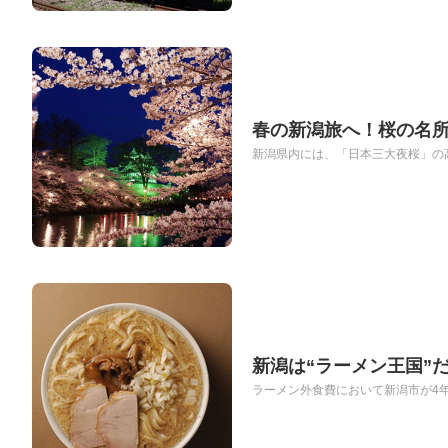
春の新潟旅へ！桜の名
新潟県内には、「日本三大夜桜」の高
新潟は“ラーメン王国”
ラーメン外食費において新潟市が4年連