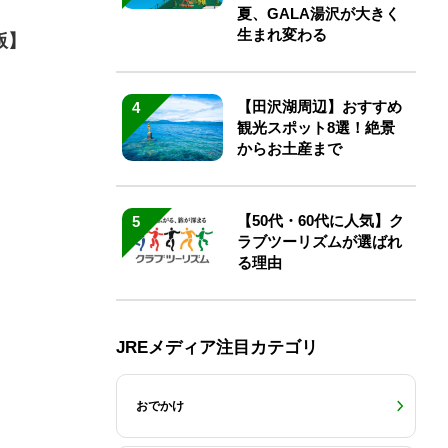
夏、GALA湯沢が大きく
生まれ変わる
版】
【田沢湖周辺】おすすめ
4
観光スポット8選！絶景
からお土産まで
【50代・60代に人気】ク
5
ラブツーリズムが選ばれ
る理由
JREメディア注目カテゴリ
おでかけ