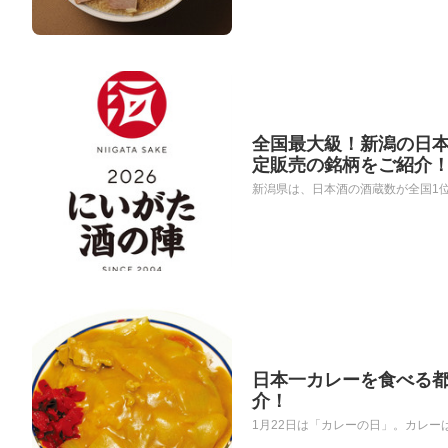
全国最大級！新潟の日本
定販売の銘柄をご紹介
新潟県は、日本酒の酒蔵数が全国1位
日本一カレーを食べる
介！
1月22日は「カレーの日」。カレー