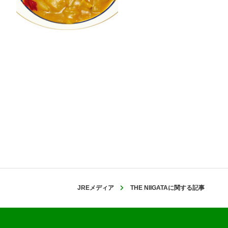
JREメディア
THE NIIGATAに関する記事