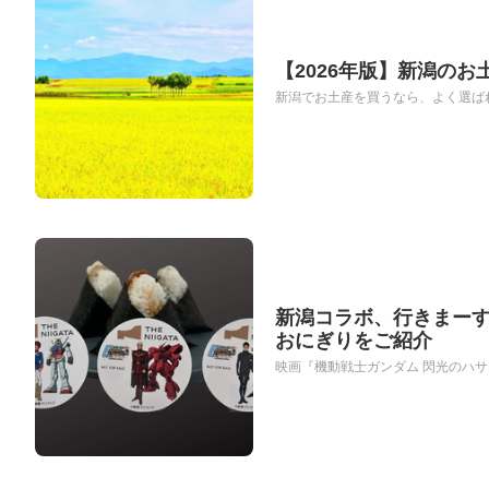
【2026年版】新潟のお
新潟でお土産を買うなら、よく選ばれ
新潟コラボ、行きまーすっ
おにぎりをご紹介
映画『機動戦士ガンダム 閃光のハサウェ