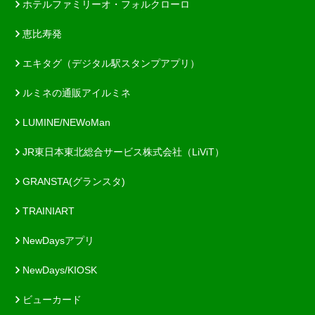
ホテルファミリーオ・フォルクローロ
恵比寿発
エキタグ（デジタル駅スタンプアプリ）
ルミネの通販アイルミネ
LUMINE/NEWoMan
JR東日本東北総合サービス株式会社（LiViT）
GRANSTA(グランスタ)
TRAINIART
NewDaysアプリ
NewDays/KIOSK
ビューカード