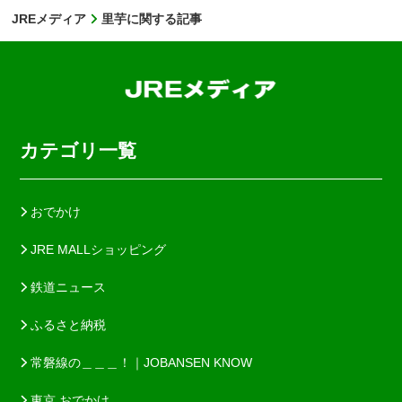
JREメディア
里芋に関する記事
カテゴリ一覧
おでかけ
JRE MALLショッピング
鉄道ニュース
ふるさと納税
常磐線の＿＿＿！｜JOBANSEN KNOW
東京 おでかけ