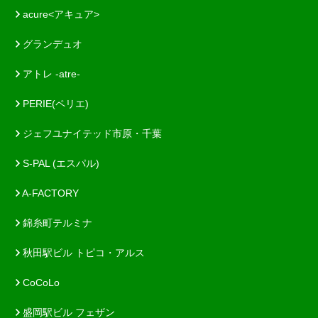
acure<アキュア>
グランデュオ
アトレ -atre-
PERIE(ペリエ)
ジェフユナイテッド市原・千葉
S-PAL (エスパル)
A-FACTORY
錦糸町テルミナ
秋田駅ビル トピコ・アルス
CoCoLo
盛岡駅ビル フェザン