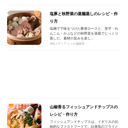
塩豚と秋野菜の蒸籠蒸しのレシピ・作
り方
塩麹で下味をつけた豚肩ロースと、里芋・れ
んこん・かぶなどの秋野菜を蒸籠でじっくり
蒸した、素材の旨みを楽し...
JREメディア レシピ編集部
山椒香るフィッシュアンドチップスの
レシピ・作り方
フィッシュアンドチップスは、イギリスの伝
統的なファストフードで、白身魚のフライと