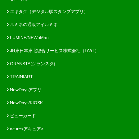
エキタグ（デジタル駅スタンプアプリ）
ルミネの通販アイルミネ
LUMINE/NEWoMan
JR東日本東北総合サービス株式会社（LiViT）
GRANSTA(グランスタ)
TRAINIART
NewDaysアプリ
NewDays/KIOSK
ビューカード
acure<アキュア>