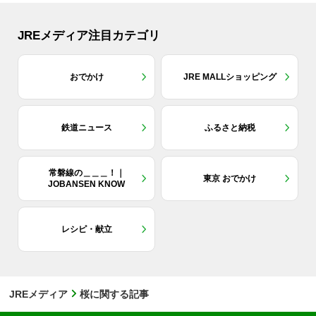
JREメディア注目カテゴリ
おでかけ
JRE MALLショッピング
鉄道ニュース
ふるさと納税
常磐線の＿＿＿！｜
東京 おでかけ
JOBANSEN KNOW
レシピ・献立
JREメディア
桜に関する記事