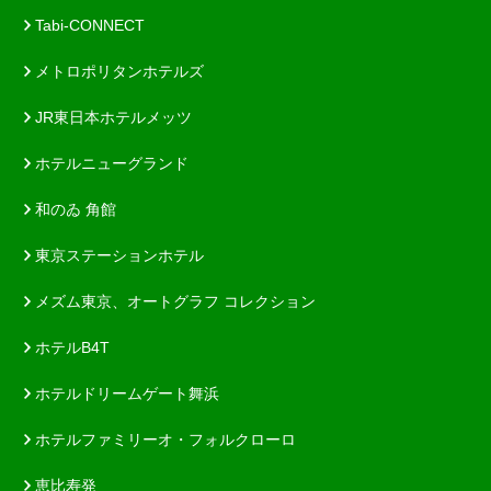
Tabi-CONNECT
メトロポリタンホテルズ
JR東日本ホテルメッツ
ホテルニューグランド
和のゐ 角館
東京ステーションホテル
メズム東京、オートグラフ コレクション
ホテルB4T
ホテルドリームゲート舞浜
ホテルファミリーオ・フォルクローロ
恵比寿発