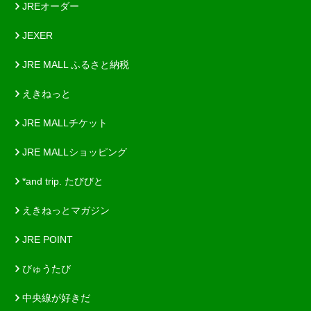
JREオーダー
JEXER
JRE MALL ふるさと納税
えきねっと
JRE MALLチケット
JRE MALLショッピング
*and trip. たびびと
えきねっとマガジン
JRE POINT
びゅうたび
中央線が好きだ