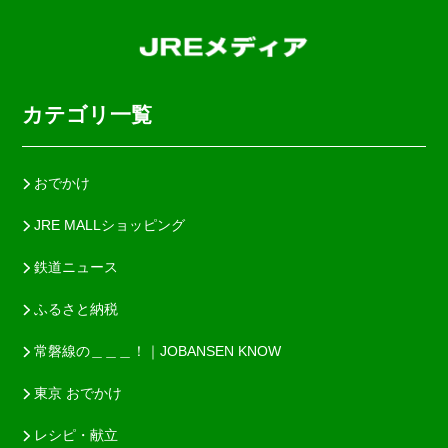
カテゴリ一覧
おでかけ
JRE MALLショッピング
鉄道ニュース
ふるさと納税
常磐線の＿＿＿！｜JOBANSEN KNOW
東京 おでかけ
レシピ・献立