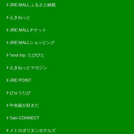
JRE MALL ふるさと納税
えきねっと
JRE MALLチケット
JRE MALLショッピング
*and trip. たびびと
えきねっとマガジン
JRE POINT
びゅうたび
中央線が好きだ
Tabi-CONNECT
メトロポリタンホテルズ