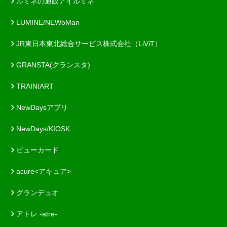
ルミネの通販アイルミネ
LUMINE/NEWoMan
JR東日本東北総合サービス株式会社（LiViT）
GRANSTA(グランスタ)
TRAINIART
NewDaysアプリ
NewDays/KIOSK
ビューカード
acure<アキュア>
グランデュオ
アトレ -atre-