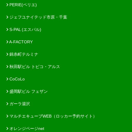
PERIE(ペリエ)
ジェフユナイテッド市原・千葉
S-PAL (エスパル)
A-FACTORY
錦糸町テルミナ
秋田駅ビル トピコ・アルス
CoCoLo
盛岡駅ビル フェザン
ガーラ湯沢
マルチエキューブWEB（ロッカー予約サイト）
オレンジページnet