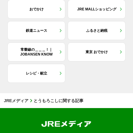
おでかけ
JRE MALLショッピング
鉄道ニュース
ふるさと納税
常磐線の＿＿＿！｜
東京 おでかけ
JOBANSEN KNOW
レシピ・献立
JREメディア
とうもろこしに関する記事