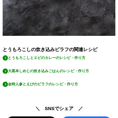
とうもろこしの炊き込みピラフの関連レシピ
とうもろこしとエビのカレーのレシピ・作り方
大黒本しめじの炊き込みごはんのレシピ・作り方
金時人参とえびのピラフのレシピ・作り方
＼ SNSでシェア ／