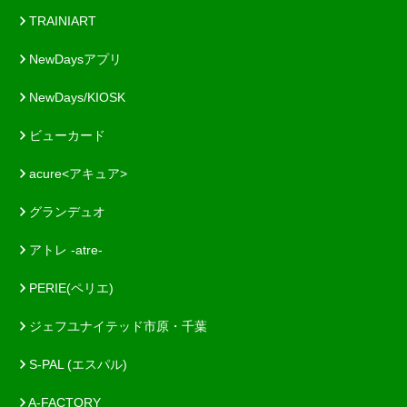
TRAINIART
NewDaysアプリ
NewDays/KIOSK
ビューカード
acure<アキュア>
グランデュオ
アトレ -atre-
PERIE(ペリエ)
ジェフユナイテッド市原・千葉
S-PAL (エスパル)
A-FACTORY