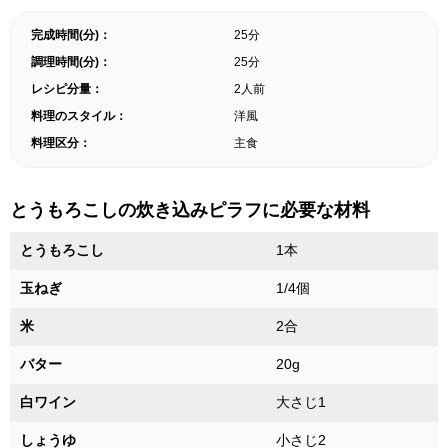
完成時間(分)：
25分
調理時間(分)：
25分
レシピ分量：
2人前
料理のスタイル：
洋風
料理区分：
主食
とうもろこしの炊き込みピラフに必要な材料
とうもろこし
1本
玉ねぎ
1/4個
米
2合
バター
20g
白ワイン
大さじ1
しょうゆ
小さじ2