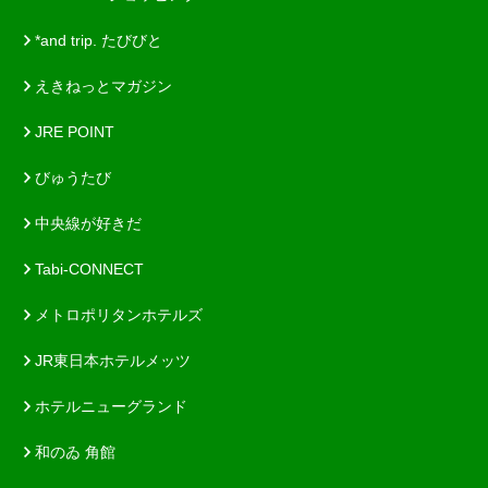
*and trip. たびびと
えきねっとマガジン
JRE POINT
びゅうたび
中央線が好きだ
Tabi-CONNECT
メトロポリタンホテルズ
JR東日本ホテルメッツ
ホテルニューグランド
和のゐ 角館