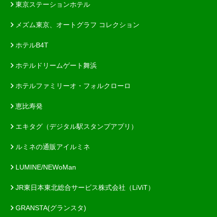
東京ステーションホテル
メズム東京、オートグラフ コレクション
ホテルB4T
ホテルドリームゲート舞浜
ホテルファミリーオ・フォルクローロ
恵比寿発
エキタグ（デジタル駅スタンプアプリ）
ルミネの通販アイルミネ
LUMINE/NEWoMan
JR東日本東北総合サービス株式会社（LiViT）
GRANSTA(グランスタ)