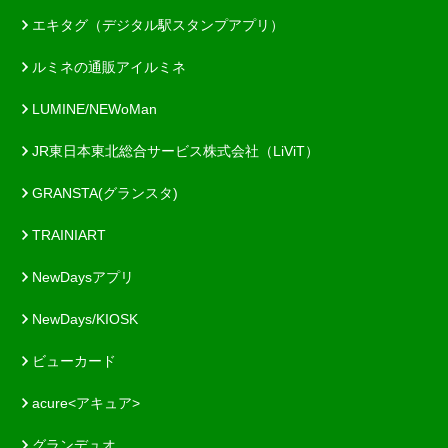
エキタグ（デジタル駅スタンプアプリ）
ルミネの通販アイルミネ
LUMINE/NEWoMan
JR東日本東北総合サービス株式会社（LiViT）
GRANSTA(グランスタ)
TRAINIART
NewDaysアプリ
NewDays/KIOSK
ビューカード
acure<アキュア>
グランデュオ