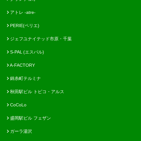
アトレ -atre-
PERIE(ペリエ)
ジェフユナイテッド市原・千葉
S-PAL (エスパル)
A-FACTORY
錦糸町テルミナ
秋田駅ビル トピコ・アルス
CoCoLo
盛岡駅ビル フェザン
ガーラ湯沢