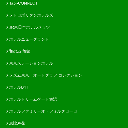
Tabi-CONNECT
メトロポリタンホテルズ
JR東日本ホテルメッツ
ホテルニューグランド
和のゐ 角館
東京ステーションホテル
メズム東京、オートグラフ コレクション
ホテルB4T
ホテルドリームゲート舞浜
ホテルファミリーオ・フォルクローロ
恵比寿発