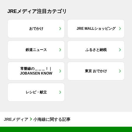
JREメディア注目カテゴリ
おでかけ
JRE MALLショッピング
鉄道ニュース
ふるさと納税
常磐線の＿＿＿！｜
東京 おでかけ
JOBANSEN KNOW
レシピ・献立
JREメディア
小海線に関する記事