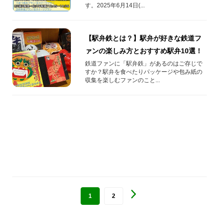
す。2025年6月14日(...
【駅弁鉄とは？】駅弁が好きな鉄道フ
ァンの楽しみ方とおすすめ駅弁10選！
鉄道ファンに「駅弁鉄」があるのはご存じで
すか？駅弁を食べたりパッケージや包み紙の
収集を楽しむファンのこと...
1
2