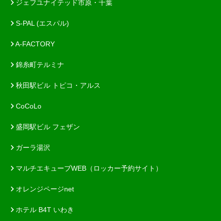
ジェフユナイテッド市原・千葉
S-PAL (エスパル)
A-FACTORY
錦糸町テルミナ
秋田駅ビル トピコ・アルス
CoCoLo
盛岡駅ビル フェザン
ガーラ湯沢
マルチエキューブWEB（ロッカー予約サイト）
オレンジページnet
ホテル B4T いわき