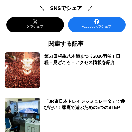
＼ SNSでシェア ／
Xでシェア
Facebookでシェア
関連する記事
第63回桐生八木節まつり2026開催！日
程・見どころ・アクセス情報を紹介
「JR東日本トレインシミュレータ」で遊
びたい！家庭で遊ぶための5つのSTEP