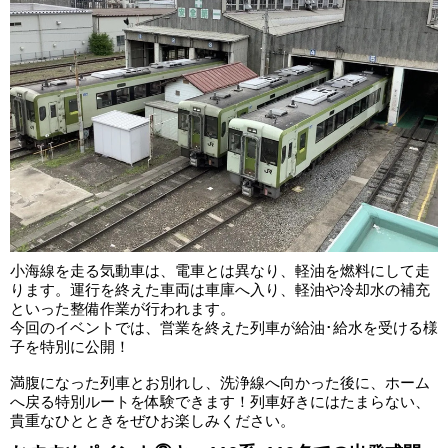
小海線を走る気動車は、電車とは異なり、軽油を燃料にして走
ります。運行を終えた車両は車庫へ入り、軽油や冷却水の補充
といった整備作業が行われます。
今回のイベントでは、営業を終えた列車が給油･給水を受ける様
子を特別に公開！
満腹になった列車とお別れし、洗浄線へ向かった後に、ホーム
へ戻る特別ルートを体験できます！列車好きにはたまらない、
貴重なひとときをぜひお楽しみください。