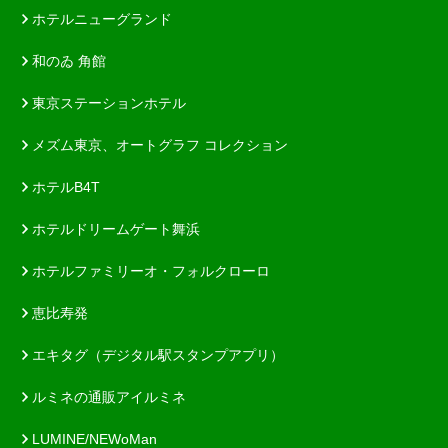
ホテルニューグランド
和のゐ 角館
東京ステーションホテル
メズム東京、オートグラフ コレクション
ホテルB4T
ホテルドリームゲート舞浜
ホテルファミリーオ・フォルクローロ
恵比寿発
エキタグ（デジタル駅スタンプアプリ）
ルミネの通販アイルミネ
LUMINE/NEWoMan