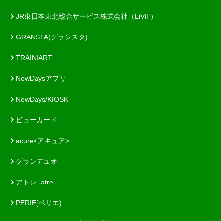
JR東日本東北総合サービス株式会社（LiViT）
GRANSTA(グランスタ)
TRAINIART
NewDaysアプリ
NewDays/KIOSK
ビューカード
acure<アキュア>
グランデュオ
アトレ -atre-
PERIE(ペリエ)