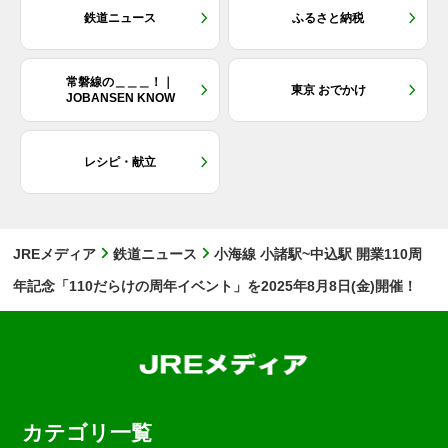
鉄道ニュース
ふるさと納税
常磐線の＿＿＿！｜
東京 おでかけ
JOBANSEN KNOW
レシピ・献立
JREメディア
鉄道ニュース
小海線 小諸駅~中込駅 開業110周
年記念「110だらけの周年イベント」を2025年8月8日(金)開催！
カテゴリ一覧