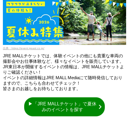
出典：https://event.jreast.co.jp/
JRE MALLチケットでは、体験イベントの他にも貴重な車両の
撮影会やお仕事体験など、様々なイベントを販売しています。
JR東日本が開催するイベントの情報は、JRE MALLチケットよ
りご確認ください！
イベントの詳細情報はJRE MALL Mediaにて随時発信しており
ますので、こちらも合わせてチェック！
皆さまのお越しをお待ちしております。
▶「JRE MALLチケット」で夏休
みのイベントを探す