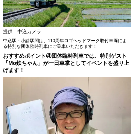
提供：中込カメラ
中込駅～小諸駅間は、110周年ロゴヘッドマーク取付車両によ
る特別な団体臨時列車にご乗車いただきます！
おすすめポイント④団体臨時列車では、特別ゲスト
「Mo鉄ちゃん」が一日車掌としてイベントを盛り上
げます！