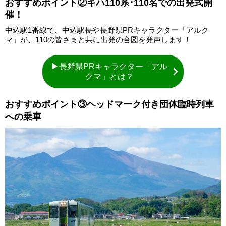
おすすめポイント②キハ110系･110名での出発式開
催！
中込駅1番線で、中込駅長や長野県PRキャラクター「アルク
マ」が、110の皆さまと共に出発の合図を発声します！
▶長野県PRキャラクター「アル
クマ」とは？
おすすめポイント③ヘッドマーク付き団体臨時列車
への乗車