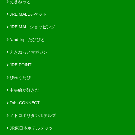
えきねっと
JRE MALLチケット
JRE MALLショッピング
*and trip. たびびと
えきねっとマガジン
JRE POINT
びゅうたび
中央線が好きだ
Tabi-CONNECT
メトロポリタンホテルズ
JR東日本ホテルメッツ