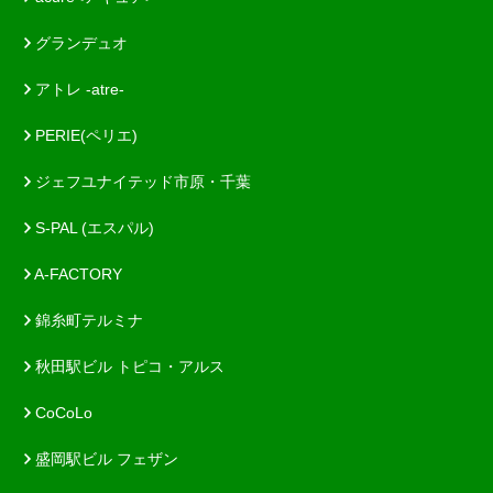
グランデュオ
アトレ -atre-
PERIE(ペリエ)
ジェフユナイテッド市原・千葉
S-PAL (エスパル)
A-FACTORY
錦糸町テルミナ
秋田駅ビル トピコ・アルス
CoCoLo
盛岡駅ビル フェザン