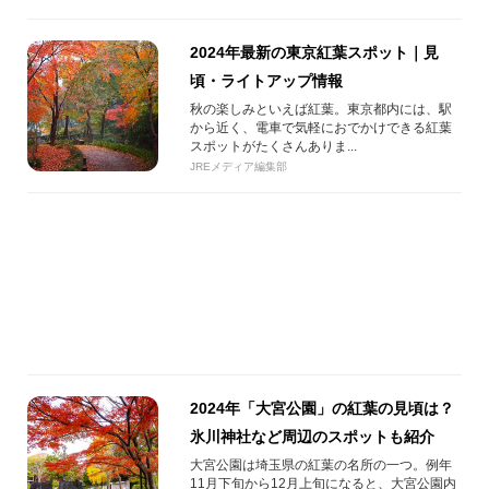
2024年最新の東京紅葉スポット｜見
頃・ライトアップ情報
秋の楽しみといえば紅葉。東京都内には、駅
から近く、電車で気軽におでかけできる紅葉
スポットがたくさんありま...
JREメディア編集部
2024年「大宮公園」の紅葉の見頃は？
氷川神社など周辺のスポットも紹介
大宮公園は埼玉県の紅葉の名所の一つ。例年
11月下旬から12月上旬になると、大宮公園内