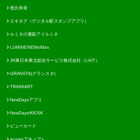
恵比寿発
エキタグ（デジタル駅スタンプアプリ）
ルミネの通販アイルミネ
LUMINE/NEWoMan
JR東日本東北総合サービス株式会社（LiViT）
GRANSTA(グランスタ)
TRAINIART
NewDaysアプリ
NewDays/KIOSK
ビューカード
acure<アキュア>