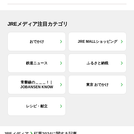
JREメディア注目カテゴリ
おでかけ
JRE MALLショッピング
鉄道ニュース
ふるさと納税
常磐線の＿＿＿！｜
東京 おでかけ
JOBANSEN KNOW
レシピ・献立
JREメディア
紅葉2024に関する記事