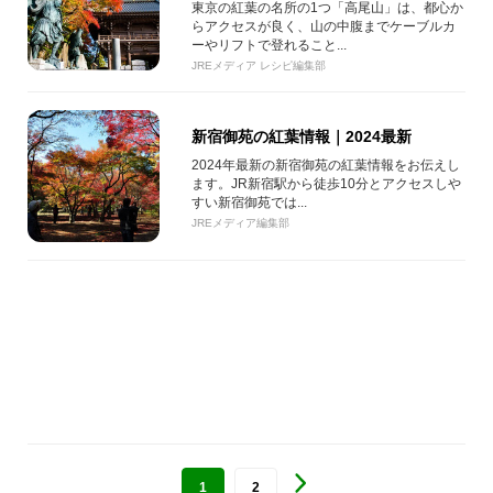
東京の紅葉の名所の1つ「高尾山」は、都心か
らアクセスが良く、山の中腹までケーブルカ
ーやリフトで登れること...
JREメディア レシピ編集部
新宿御苑の紅葉情報｜2024最新
2024年最新の新宿御苑の紅葉情報をお伝えし
ます。JR新宿駅から徒歩10分とアクセスしや
すい新宿御苑では...
JREメディア編集部
1
2