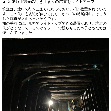
▲ 足尾銅山観光の行き止まりの坑道をライトアップ
坑道は、途中で行き止まりになっており、柵が設置されていま
す。この先にも坑道が伸びており、かつての足尾銅山にはこう
した坑道が沢山あったそうです。
柵の手前には、無料でライトアップできる装置があり、坑道の
先がどうなっているのかをライトで照らせるため子どもたちは
楽しんでいました。