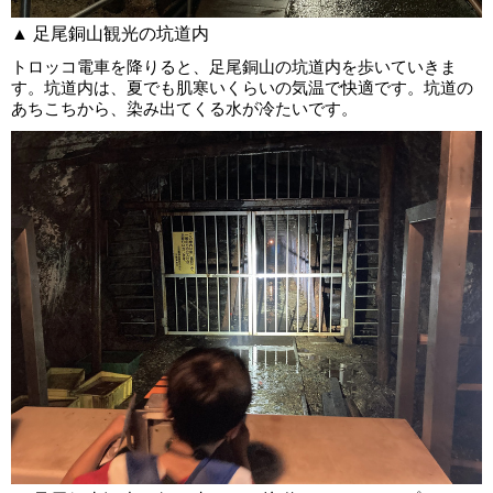
▲ 足尾銅山観光の坑道内
トロッコ電車を降りると、足尾銅山の坑道内を歩いていきま
す。坑道内は、夏でも肌寒いくらいの気温で快適です。坑道の
あちこちから、染み出てくる水が冷たいです。