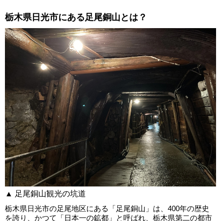
栃木県日光市にある足尾銅山とは？
▲ 足尾銅山観光の坑道
栃木県日光市の足尾地区にある「足尾銅山」は、400年の歴史
を誇り、かつて「日本一の鉱都」と呼ばれ、栃木県第二の都市