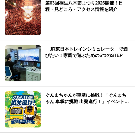
第63回桐生八木節まつり2026開催！日
程・見どころ・アクセス情報を紹介
「JR東日本トレインシミュレータ」で遊
びたい！家庭で遊ぶための5つのSTEP
ぐんまちゃんが車掌に挑戦！「ぐんまち
ゃん 車掌に挑戦 出発進行！」イベント情
報まとめ