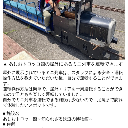
▲ あしおトロッコ館の屋外にあるミニ列車を運転できます
屋外に展示されているミニ列車は、スタッフによる安全・運転
操作方法を教えていただいた後、自分で運転することができま
す。
運転操作方法は簡単で、屋外エリアを一周運転することができ
るので子どもも楽しく運転していました。
自分でミニ列車を運転できる施設は少ないので、足尾まで訪れ
て体験したいスポットです。
■ 施設名
あしおトロッコ館～知られざる鉄道の博物館～
■ 住所