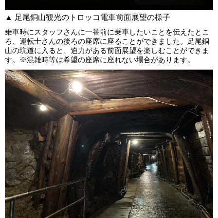
▲ 足尾銅山観光のトロッコ電車前面展望の様子
乗車時にスタッフさんに一番前に乗車したいことを伝えたとこ
ろ、運転士さんの後ろの座席に座ることができました。足尾銅
山の坑道に入ると、迫力がある前面展望を楽しむことができま
す。※混雑時等は希望の座席に座れない場合があります。