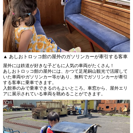
▲ あしおトロッコ館の屋外のガソリンカーが牽引する客車
屋外には鉄道が好きな子どもに人気の車両がたくさん！
あしおトロッコ館の屋外には、かつて足尾銅山観光で活躍して
いた車両やガソリンカー等があり、無料でガソリンカーが牽引
する客車に乗車できます。
入館券のみで乗車できるのもよいところ。車窓から、屋外エリ
アに展示されている車両を眺めることができます。