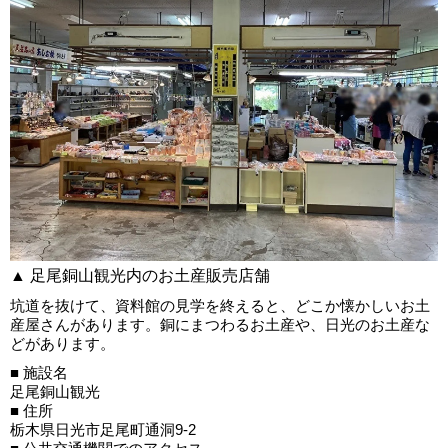
▲ 足尾銅山観光内のお土産販売店舗
坑道を抜けて、資料館の見学を終えると、どこか懐かしいお土
産屋さんがあります。銅にまつわるお土産や、日光のお土産な
どがあります。
■ 施設名
足尾銅山観光
■ 住所
栃木県日光市足尾町通洞9-2