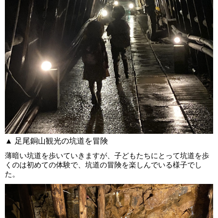
▲ 足尾銅山観光の坑道を冒険
薄暗い坑道を歩いていきますが、子どもたちにとって坑道を歩
くのは初めての体験で、坑道の冒険を楽しんでいる様子でし
た。