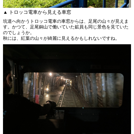
▲ トロッコ電車から見える車窓
坑道へ向かうトロッコ電車の車窓からは、足尾の山々が見えま
す。かつて、足尾銅山で働いていた鉱員も同じ景色を見ていた
のでしょうか。
秋には、紅葉の山々が綺麗に見えるかもしれないですね。