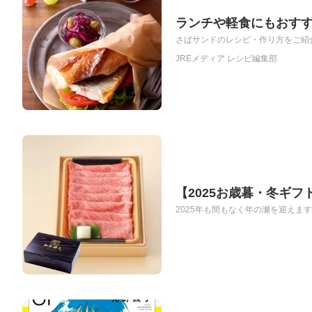
ランチや軽食にもおす
さばサンドのレシピ・作り方をご紹介
JREメディア レシピ編集部
【2025お歳暮・冬ギ
2025年も間もなく年の瀬を迎えま