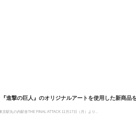
と『進撃の巨人』のオリジナルアートを使用した新商品
の内駅舎THE FINAL ATTACK 11月17日（月）より...