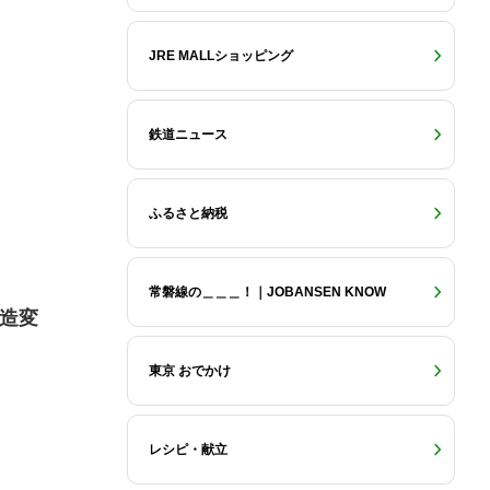
JRE MALLショッピング
鉄道ニュース
ふるさと納税
常磐線の＿＿＿！｜JOBANSEN KNOW
改造変
東京 おでかけ
レシピ・献立