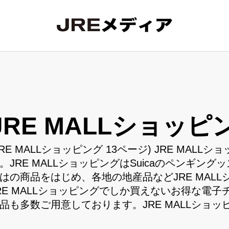
JRE MALLショッピ
JRE MALLショッピング 13ページ) JRE MA
。JRE MALLショッピングはSuicaのペンギン
はの商品をはじめ、各地の地産品などJRE MAL
RE MALLショッピングでしか買えないお得な電子チ
品も多数ご用意しております。JRE MALLショ