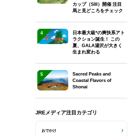
カップ（SIII）開催 注目
馬と見どころをチェック
日本最大級*の爽快系アト
4
ラクション誕生！ この
夏、GALA湯沢が大きく
生まれ変わる
Sacred Peaks and
5
Coastal Flavors of
Shonai
JREメディア注目カテゴリ
おでかけ