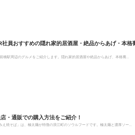
R社員おすすめの隠れ家的居酒屋・絶品からあげ・本格
前橋駅周辺のグルメをご紹介します。隠れ家的居酒屋や絶品からあげ、本格蕎...
供店・通販での購入方法をご紹介！
え焼そば」は、極太麺が特徴の浪江町のソウルフードです。極太麺と濃厚ソー...