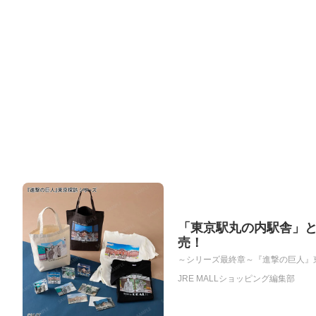
「東京駅丸の内駅舎」
売！
～シリーズ最終章～『進撃の巨人』東京駅丸
JRE MALLショッピング編集部