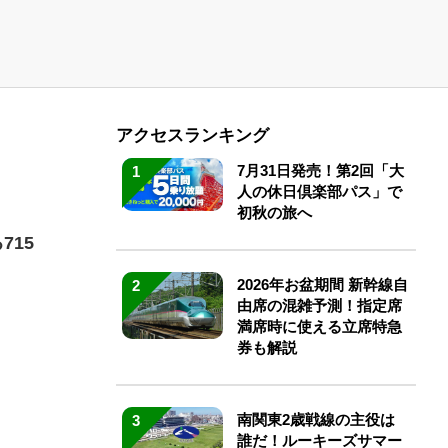
アクセスランキング
7月31日発売！第2回「大
1
人の休日倶楽部パス」で
初秋の旅へ
715
2026年お盆期間 新幹線自
2
由席の混雑予測！指定席
満席時に使える立席特急
券も解説
南関東2歳戦線の主役は
3
誰だ！ルーキーズサマー