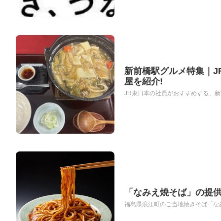
新前橋駅グルメ特集｜J
屋を紹介!
JR東日本の社員がおすすめする、新
「なみえ焼そば」の提
福島県浪江町のご当地焼きそば「なみ