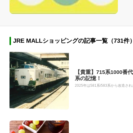
JRE MALLショッピングの記事一覧（731件
【貴重】715系1000
系の記憶！
2025年は581系/583系から改造さ