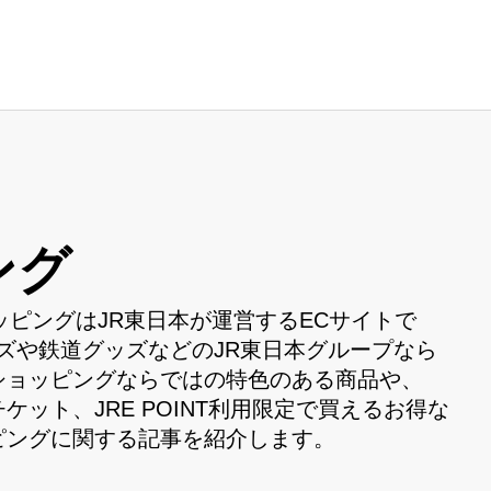
ング
LLショッピングはJR東日本が運営するECサイトで
グッズや鉄道グッズなどのJR東日本グループなら
Lショッピングならではの特色のある商品や、
ケット、JRE POINT利用限定で買えるお得な
ッピングに関する記事を紹介します。