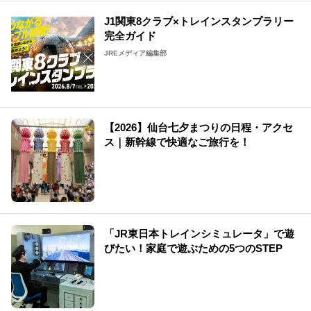
J1関東8クラブ×トレインスタンプラリー
完全ガイド
JREメディア編集部
【2026】仙台七夕まつりの日程・アクセ
ス｜新幹線で快適なご旅行を！
「JR東日本トレインシミュレータ」で遊
びたい！家庭で遊ぶための5つのSTEP