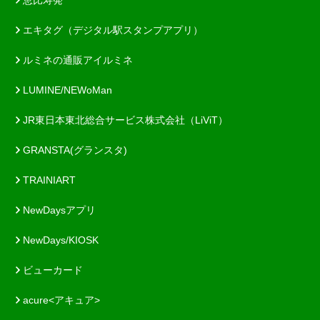
エキタグ（デジタル駅スタンプアプリ）
ルミネの通販アイルミネ
LUMINE/NEWoMan
JR東日本東北総合サービス株式会社（LiViT）
GRANSTA(グランスタ)
TRAINIART
NewDaysアプリ
NewDays/KIOSK
ビューカード
acure<アキュア>