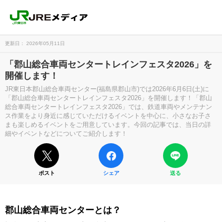
更新日： 2026年05月11日
「郡山総合車両センタートレインフェスタ2026」を
開催します！
JR東日本郡山総合車両センター(福島県郡山市)では2026年6月6日(土)に
「郡山総合車両センタートレインフェスタ2026」を開催します！「郡山
総合車両センタートレインフェスタ2026」では、鉄道車両やメンテナン
ス作業をより身近に感じていただけるイベントを中心に、小さなお子さ
まも楽しめるイベントをご用意しています。今回の記事では、当日の詳
細やイベントなどについてご紹介します！
ポスト
シェア
送る
郡山総合車両センターとは？