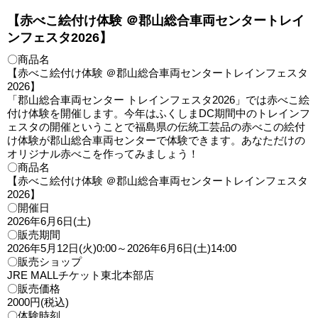
【赤べこ絵付け体験 ＠郡山総合車両センタートレイ
ンフェスタ2026】
〇商品名
【赤べこ絵付け体験 ＠郡山総合車両センタートレインフェスタ
2026】
「郡山総合車両センター トレインフェスタ2026」では赤べこ絵
付け体験を開催します。今年はふくしまDC期間中のトレインフ
ェスタの開催ということで福島県の伝統工芸品の赤べこの絵付
け体験が郡山総合車両センターで体験できます。あなただけの
オリジナル赤べこを作ってみましょう！
〇商品名
【赤べこ絵付け体験 ＠郡山総合車両センタートレインフェスタ
2026】
〇開催日
2026年6月6日(土)
〇販売期間
2026年5月12日(火)0:00～2026年6月6日(土)14:00
〇販売ショップ
JRE MALLチケット東北本部店
〇販売価格
2000円(税込)
〇体験時刻