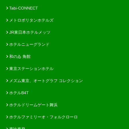
Tabi-CONNECT
メトロポリタンホテルズ
JR東日本ホテルメッツ
ホテルニューグランド
和のゐ 角館
東京ステーションホテル
メズム東京、オートグラフ コレクション
ホテルB4T
ホテルドリームゲート舞浜
ホテルファミリーオ・フォルクローロ
恵比寿発