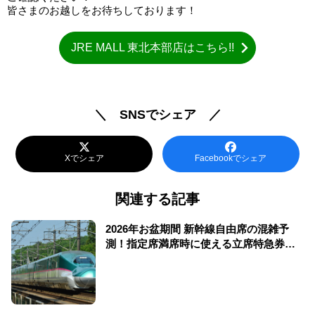
皆さまのお越しをお待ちしております！
JRE MALL 東北本部店はこちら!!
＼ SNSでシェア ／
Xでシェア
Facebookでシェア
関連する記事
2026年お盆期間 新幹線自由席の混雑予
測！指定席満席時に使える立席特急券も
解説