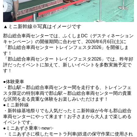
▲ミニ新幹線※写真はイメージです
郡山総合車両センターでは、ふくしまDC（デスティネーション
キャンペーン）の開催期間に合わせて、2026年6月6日(土)に
「郡山総合車両センター トレインフェスタ2026」を開催しま
す！
「郡山総合車両センター トレインフェスタ2026」では、昨年好
評だったイベントに加えて、新しいイベントを多数実施予定で
す！
●体験乗車
・郡山駅～郡山総合車両センター間を走行する、トレインフェ
スタ限定の特別車両で郡山駅～郡山総合車両センター間の貴重
な区間を走る貴重な体験をお楽しみいただけます！
●ミニ新幹線
・新幹線基地祭りでも人気だったミニ新幹線が今年も郡山総合
車両センターにやって来ます！お子さまから大人まで楽しめる
イベントです。
●ミニあずさ乗車✨new✨
・ミニあずさに模したモートラ列車(鉄道の保守作業に使用され