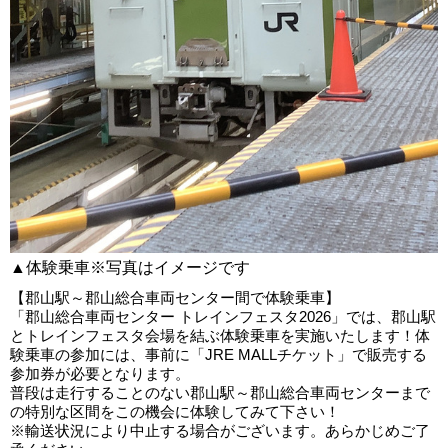
▲体験乗車※写真はイメージです
【郡山駅～郡山総合車両センター間で体験乗車】
「郡山総合車両センター トレインフェスタ2026」では、郡山駅
とトレインフェスタ会場を結ぶ体験乗車を実施いたします！体
験乗車の参加には、事前に「JRE MALLチケット」で販売する
参加券が必要となります。
普段は走行することのない郡山駅～郡山総合車両センターまで
の特別な区間をこの機会に体験してみて下さい！
※輸送状況により中止する場合がございます。あらかじめご了