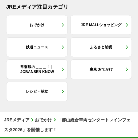
JREメディア注目カテゴリ
おでかけ
JRE MALLショッピング
鉄道ニュース
ふるさと納税
常磐線の＿＿＿！｜
東京 おでかけ
JOBANSEN KNOW
レシピ・献立
JREメディア
おでかけ
「郡山総合車両センタートレインフェ
スタ2026」を開催します！