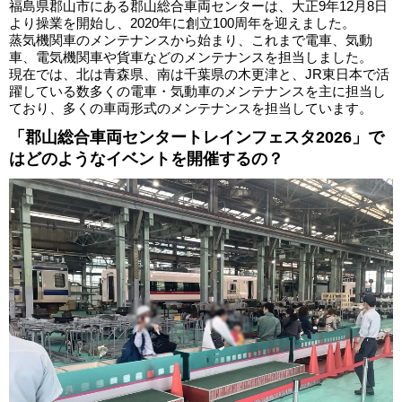
福島県郡山市にある郡山総合車両センターは、大正9年12月8日
より操業を開始し、2020年に創立100周年を迎えました。
蒸気機関車のメンテナンスから始まり、これまで電車、気動
車、電気機関車や貨車などのメンテナンスを担当しました。
現在では、北は青森県、南は千葉県の木更津と、JR東日本で活
躍している数多くの電車・気動車のメンテナンスを主に担当し
ており、多くの車両形式のメンテナンスを担当しています。
「郡山総合車両センタートレインフェスタ2026」で
はどのようなイベントを開催するの？