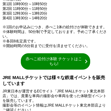
第1回 10時00分～10時50分
第2回 11時00分～11時50分
第3回 12時30分～13時20分
第4回 13時30分～14時20分
※1回のお申込みにつき、赤べこ1体の絵付けが体験できます。
※体験時間は、50分制で予定しております。予めご了承くださ
い。
※各回8名定員です。
※開始時間の5分前までに受付を済ませてください。
赤べこ絵付け体験 チケットはこ
ちら!
JRE MALLチケットでは様々な鉄道イベントを販売
しています
JR東日本が運営するECサイト「JRE MALLチケット東北本部
店」では、貴重な車両の撮影会や車両を使った体験型イベント
を販売しています。
撮影会等のイベント情報はJRE MALLチケット東北本部店より
ご確認ください！