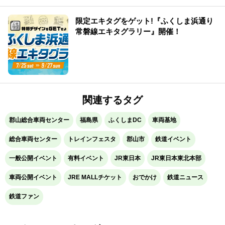
限定エキタグをゲット!『ふくしま浜通り
常磐線エキタグラリー』開催！
関連するタグ
郡山総合車両センター
福島県
ふくしまDC
車両基地
総合車両センター
トレインフェスタ
郡山市
鉄道イベント
一般公開イベント
有料イベント
JR東日本
JR東日本東北本部
車両公開イベント
JRE MALLチケット
おでかけ
鉄道ニュース
鉄道ファン