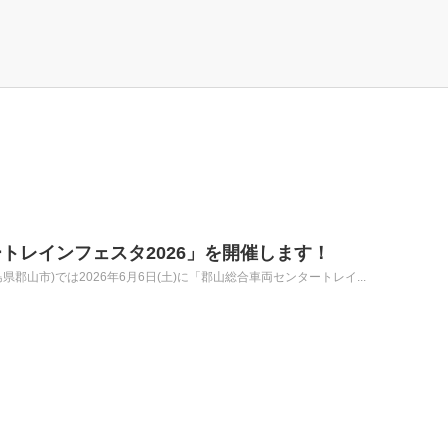
トレインフェスタ2026」を開催します！
郡山市)では2026年6月6日(土)に「郡山総合車両センタートレイ...