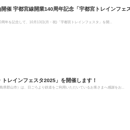
月・祝)開催 宇都宮線開業140周年記念「宇都宮トレインフェ
周年を記念して、10月13日(月・祝)「宇都宮トレインフェスタ」を開...
 トレインフェスタ2025」を開催します！
島県郡山市）は、日ごろより鉄道をご利用いただいているお客さまへ感謝をお...