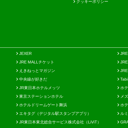
クッキーポリシー
JEXER
JR
JRE MALLチケット
JR
えきねっとマガジン
JRE
中央線が好きだ
Tab
JR東日本ホテルメッツ
ホテ
東京ステーションホテル
メズ
ホテルドリームゲート舞浜
ホテ
エキタグ（デジタル駅スタンプアプリ）
ルミ
JR東日本東北総合サービス株式会社（LiViT）
GR