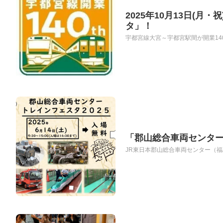
2025年10月13日(
タ」！
宇都宮線大宮～宇都宮駅間が開業140
「郡山総合車両センター
JR東日本郡山総合車両センター（福