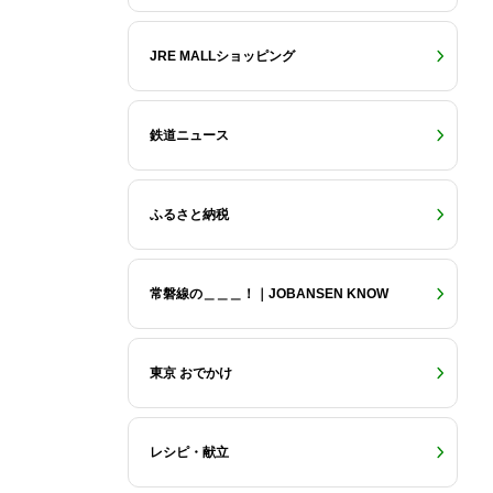
JRE MALLショッピング
鉄道ニュース
ふるさと納税
常磐線の＿＿＿！｜JOBANSEN KNOW
東京 おでかけ
レシピ・献立