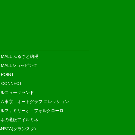
E MALL ふるさと納税
E MALLショッピング
 POINT
i-CONNECT
ルニューグランド
ム東京、オートグラフ コレクション
ルファミリーオ・フォルクローロ
ネの通販アイルミネ
ANSTA(グランスタ)