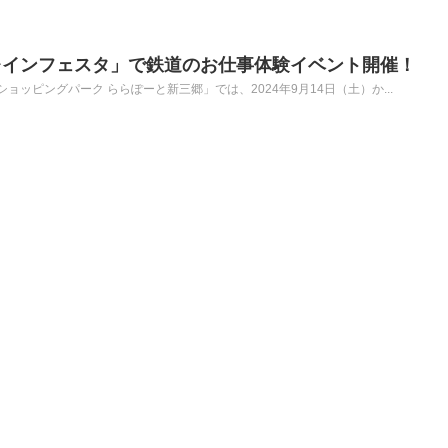
レインフェスタ」で鉄道のお仕事体験イベント開催！
ッピングパーク ららぽーと新三郷」では、2024年9月14日（土）か...