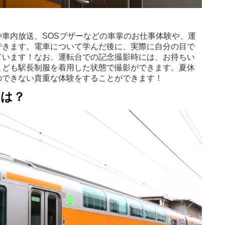
車内放送、SOSブザーなどの車掌のお仕事体験や、運
できます。電車について学んだ後に、実際に自分の目で
ています！なお、運転台での記念撮影時には、お持ちい
こども駅長制服を着用した状態で撮影ができます。夏休
のできない貴重な体験をすることができます！
とは？