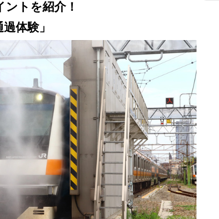
イントを紹介！
通過体験」