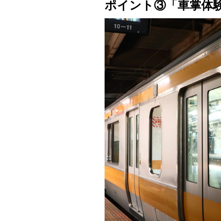
ポイント③「車掌体