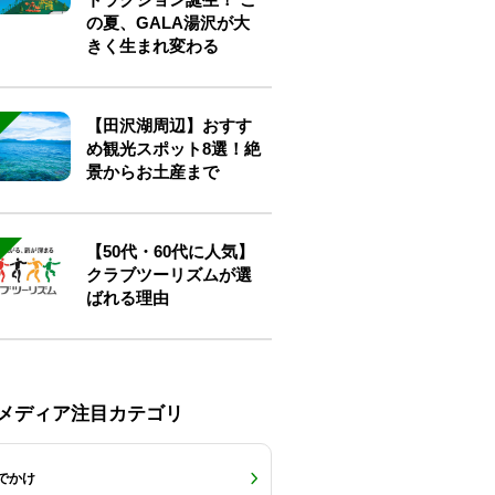
の夏、GALA湯沢が大
きく生まれ変わる
【田沢湖周辺】おすす
め観光スポット8選！絶
景からお土産まで
【50代・60代に人気】
クラブツーリズムが選
ばれる理由
Eメディア注目カテゴリ
でかけ