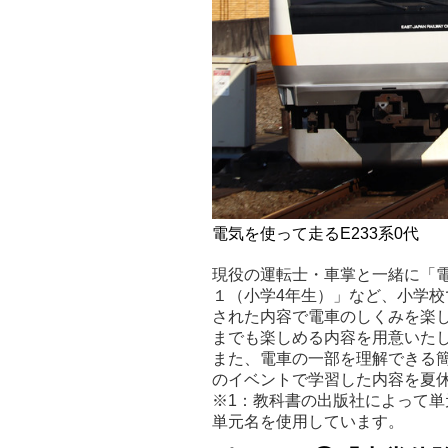
電気を使って走るE233系0代
現役の運転士・車掌と一緒に「電
１（小学4年生）」など、小学
された内容で電車のしくみを楽
までも楽しめる内容を用意いた
また、電車の一部を理解できる
のイベントで学習した内容を夏
※1：教科書の出版社によって
単元名を使用しています。