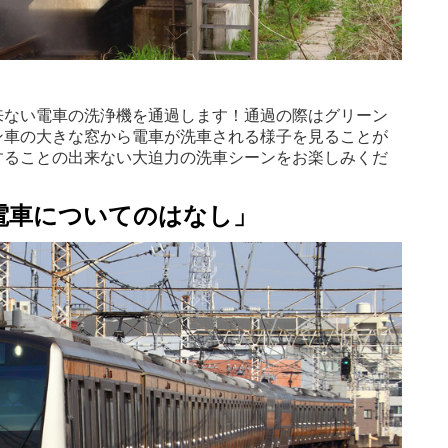
来ない電車の洗浄機を通過します！通過の際はグリーン
ン車の大きな窓から電車が洗車される様子を見ることが
することの出来ない大迫力の洗車シーンをお楽しみくだ
電車についてのはなし」