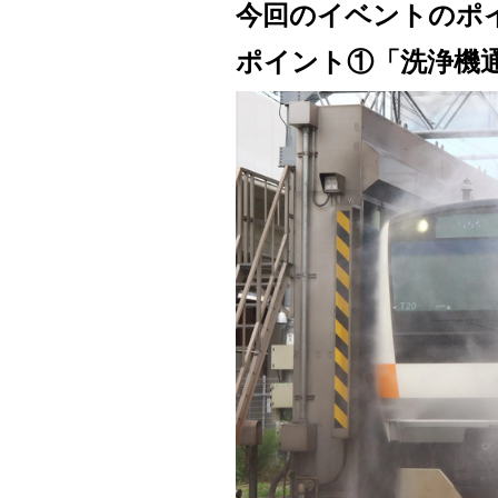
今回のイベントのポ
ポイント①「洗浄機