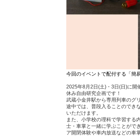
今回のイベントで配付する「簡
2025年8月2日(土)・3日(日
休み自由研究企画です！
武蔵小金井駅から専用列車のグ
途中では、普段入ることのでき
いただけます。
また、小学校の理科で学習する
士・車掌と一緒に学ぶことができ
ア開閉体験や車内放送などの車