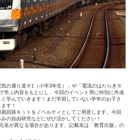
気の通り道※1（小学3年生）」や「電流のはたらき※
校で学ぶ内容をもとにし、今回のイベント用に特別に作成
しく学んでいきます！まだ学習していない学年のお子さ
します！
簡易回路キットをノベルティとしてご用意します。今回
休みの自由研究などにぜひ活かしてください！
単元名が異なる場合があります。記載名は「教育出版」の