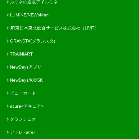
ルミネの通販アイルミネ
LUMINE/NEWoMan
JR東日本東北総合サービス株式会社（LiViT）
GRANSTA(グランスタ)
TRAINIART
NewDaysアプリ
NewDays/KIOSK
ビューカード
acure<アキュア>
グランデュオ
アトレ -atre-