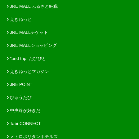
JRE MALL ふるさと納税
えきねっと
JRE MALLチケット
JRE MALLショッピング
*and trip. たびびと
えきねっとマガジン
JRE POINT
びゅうたび
中央線が好きだ
Tabi-CONNECT
メトロポリタンホテルズ