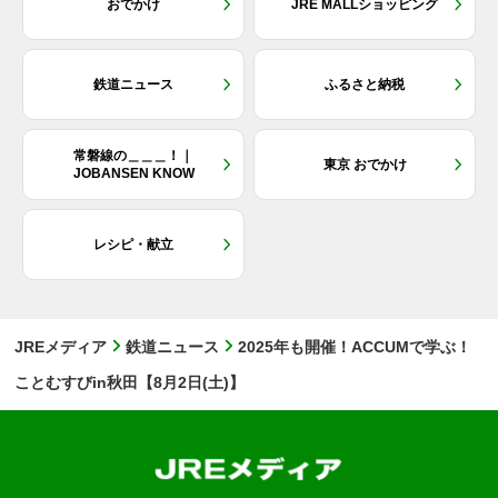
おでかけ
JRE MALLショッピング
鉄道ニュース
ふるさと納税
常磐線の＿＿＿！｜
東京 おでかけ
JOBANSEN KNOW
レシピ・献立
JREメディア
鉄道ニュース
2025年も開催！ACCUMで学ぶ！
ことむすびin秋田【8月2日(土)】