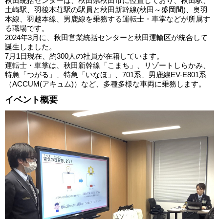
秋田統括センターは、秋田県秋田市に位置しており、秋田駅、
土崎駅、羽後本荘駅の駅員と秋田新幹線(秋田～盛岡間)、奥羽
本線、羽越本線、男鹿線を乗務する運転士・車掌などが所属す
る職場です。
2024年3月に、秋田営業統括センターと秋田運輸区が統合して
誕生しました。
7月1日現在、約300人の社員が在籍しています。
運転士・車掌は、秋田新幹線「こまち」、リゾートしらかみ、
特急「つがる」、特急「いなほ」、701系、男鹿線EV-E801系
（ACCUM(アキュム)）など、多種多様な車両に乗務します。
イベント概要