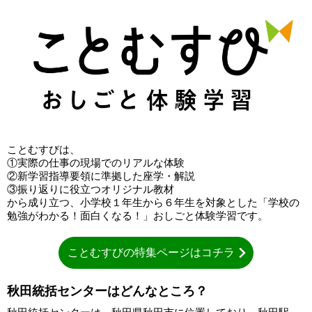
ことむすびは、
①実際の仕事の現場でのリアルな体験
②新学習指導要領に準拠した座学・解説
③振り返りに役立つオリジナル教材
から成り立つ、小学校１年生から６年生を対象とした「学校の
勉強がわかる！面白くなる！」おしごと体験学習です。
ことむすびの特集ページはコチラ
秋田統括センターはどんなところ？