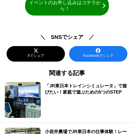
イベントのお申し込みはコチラか
ら！
＼ SNSでシェア ／
Xでシェア
Facebookでシェア
関連する記事
「JR東日本トレインシミュレータ」で遊
びたい！家庭で遊ぶための5つのSTEP
小岩井農場でJR東日本の仕事体験！レー