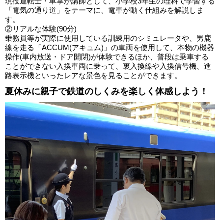
現役運転士・車掌が講師として、小学校3年生の理科で学習する
「電気の通り道」をテーマに、電車が動く仕組みを解説しま
す。
②リアルな体験(90分)
乗務員等が実際に使用している訓練用のシミュレータや、男鹿
線を走る「ACCUM(アキュム)」の車両を使用して、本物の機器
操作(車内放送・ドア開閉)が体験できるほか、普段は乗車する
ことができない入換車両に乗って、裏入換線や入換信号機、進
路表示機といったレアな景色を見ることができます。
夏休みに親子で鉄道のしくみを楽しく体感しよう！