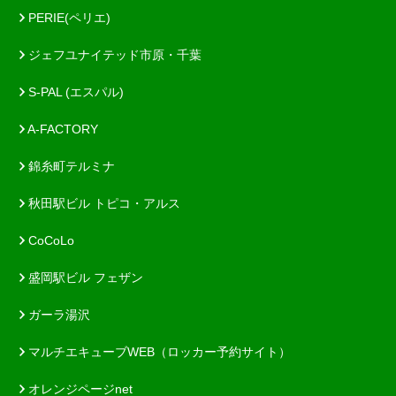
PERIE(ペリエ)
ジェフユナイテッド市原・千葉
S-PAL (エスパル)
A-FACTORY
錦糸町テルミナ
秋田駅ビル トピコ・アルス
CoCoLo
盛岡駅ビル フェザン
ガーラ湯沢
マルチエキューブWEB（ロッカー予約サイト）
オレンジページnet