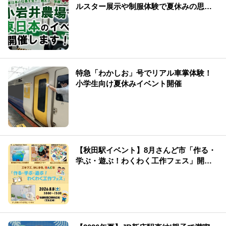
ルスター展示や制服体験で夏休みの思い
出を
特急「わかしお」号でリアル車掌体験！
小学生向け夏休みイベント開催
【秋田駅イベント】8月さんど市「作る・
学ぶ・遊ぶ！わくわく工作フェス」開
催！