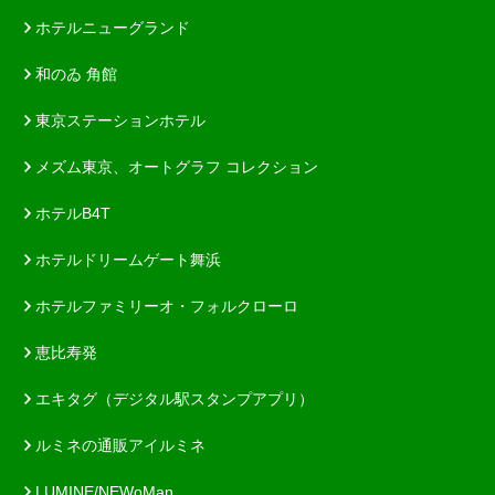
ホテルニューグランド
和のゐ 角館
東京ステーションホテル
メズム東京、オートグラフ コレクション
ホテルB4T
ホテルドリームゲート舞浜
ホテルファミリーオ・フォルクローロ
恵比寿発
エキタグ（デジタル駅スタンプアプリ）
ルミネの通販アイルミネ
LUMINE/NEWoMan