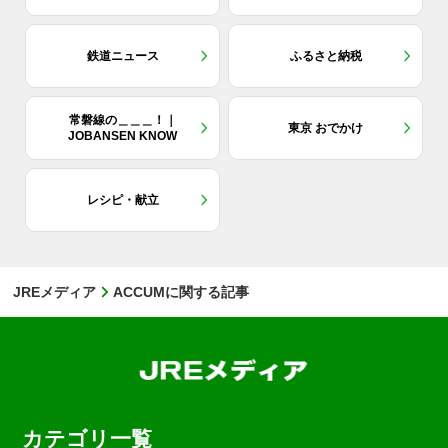
鉄道ニュース
ふるさと納税
常磐線の＿＿＿！｜
東京 おでかけ
JOBANSEN KNOW
レシピ・献立
JREメディア
ACCUMに関する記事
カテゴリ一覧