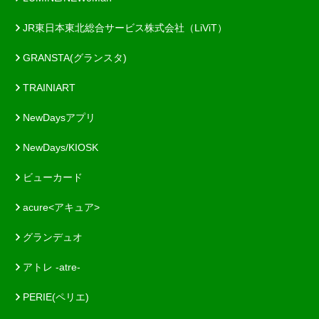
JR東日本東北総合サービス株式会社（LiViT）
GRANSTA(グランスタ)
TRAINIART
NewDaysアプリ
NewDays/KIOSK
ビューカード
acure<アキュア>
グランデュオ
アトレ -atre-
PERIE(ペリエ)