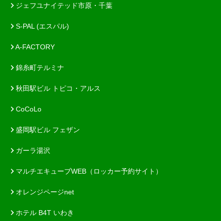
ジェフユナイテッド市原・千葉
S-PAL (エスパル)
A-FACTORY
錦糸町テルミナ
秋田駅ビル トピコ・アルス
CoCoLo
盛岡駅ビル フェザン
ガーラ湯沢
マルチエキューブWEB（ロッカー予約サイト）
オレンジページnet
ホテル B4T いわき