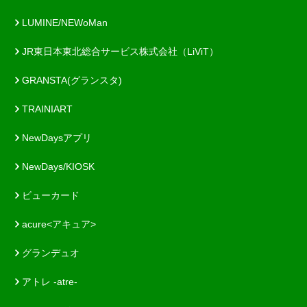
LUMINE/NEWoMan
JR東日本東北総合サービス株式会社（LiViT）
GRANSTA(グランスタ)
TRAINIART
NewDaysアプリ
NewDays/KIOSK
ビューカード
acure<アキュア>
グランデュオ
アトレ -atre-