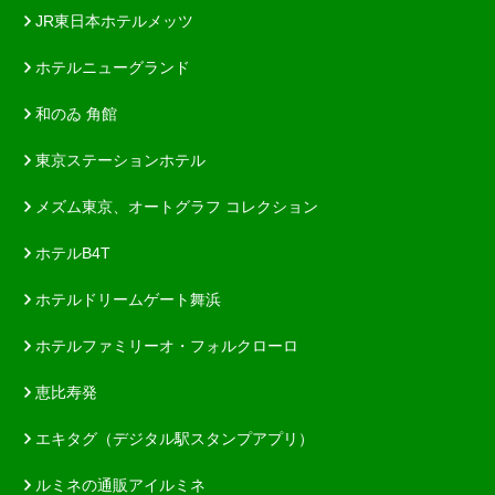
JR東日本ホテルメッツ
ホテルニューグランド
和のゐ 角館
東京ステーションホテル
メズム東京、オートグラフ コレクション
ホテルB4T
ホテルドリームゲート舞浜
ホテルファミリーオ・フォルクローロ
恵比寿発
エキタグ（デジタル駅スタンプアプリ）
ルミネの通販アイルミネ