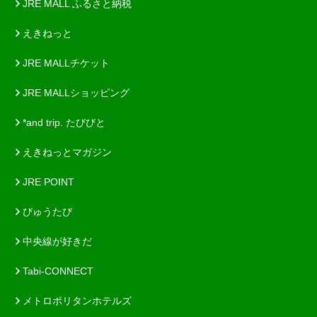
JRE MALL ふるさと納税
えきねっと
JRE MALLチケット
JRE MALLショッピング
*and trip. たびびと
えきねっとマガジン
JRE POINT
びゅうたび
中央線が好きだ
Tabi-CONNECT
メトロポリタンホテルズ