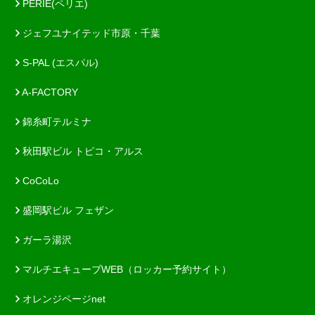
PERIE(ペリエ)
ジェフユナイテッド市原・千葉
S-PAL (エスパル)
A-FACTORY
錦糸町テルミナ
秋田駅ビル トピコ・アルス
CoCoLo
盛岡駅ビル フェザン
ガーラ湯沢
マルチエキューブWEB（ロッカー予約サイト）
オレンジページnet