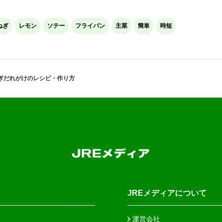
ねぎ
レモン
ソテー
フライパン
主菜
簡単
時短
ぎだれがけのレシピ・作り方
JREメディアについて
運営会社