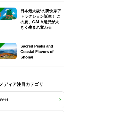
日本最大級*の爽快系ア
トラクション誕生！ こ
の夏、GALA湯沢が大
きく生まれ変わる
Sacred Peaks and
Coastal Flavors of
Shonai
Eメディア注目カテゴリ
でかけ