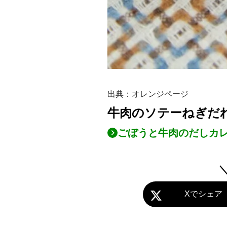
出典：オレンジページ
牛肉のソテーねぎだ
ごぼうと牛肉のだしカ
Xでシェア