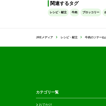
関連するタグ
レシピ・献立
牛肉
ブロッコリー
JREメディア
レシピ・献立
牛肉のソテーね
カテゴリ一覧
おでかけ