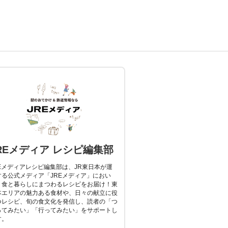
REメディア レシピ編集部
REメディアレシピ編集部は、JR東日本が運
する公式メディア「JREメディア」におい
、食と暮らしにまつわるレシピをお届け！東
本エリアの魅力ある食材や、日々の献立に役
つレシピ、旬の食文化を発信し、読者の「つ
ってみたい」「行ってみたい」をサポートし
す。