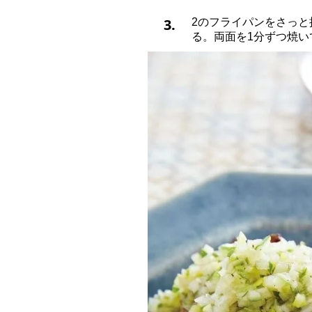
3.
2のフライパンをさっ
る。両面を1分ずつ焼い