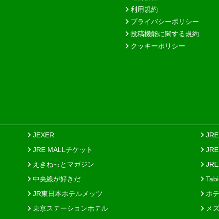
利用規約
プライバシーポリシー
投稿機能に関する規約
クッキーポリシー
JEXER
JR
JRE MALLチケット
JR
えきねっとマガジン
JRE
中央線が好きだ
Tab
JR東日本ホテルメッツ
ホテ
東京ステーションホテル
メズ