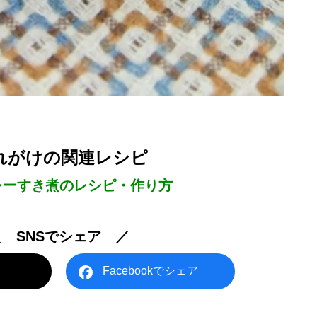
れがけの関連レシピ
レーすき煮のレシピ・作り方
＼ SNSでシェア ／
Facebookでシェア