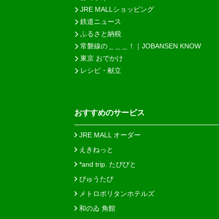
JRE MALLショッピング
鉄道ニュース
ふるさと納税
常磐線の＿＿＿！｜JOBANSEN KNOW
東京 おでかけ
レシピ・献立
おすすめのサービス
JRE MALL オーダー
えきねっと
*and trip. たびびと
びゅうたび
メトロポリタンホテルズ
和のゐ 角館