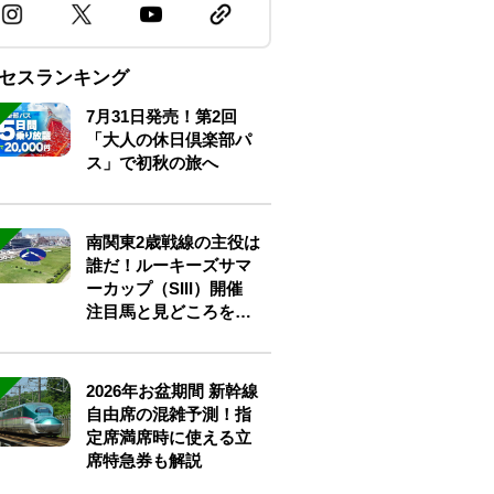
セスランキング
7月31日発売！第2回
「大人の休日倶楽部パ
ス」で初秋の旅へ
南関東2歳戦線の主役は
誰だ！ルーキーズサマ
ーカップ（SIII）開催
注目馬と見どころをチ
ェック
2026年お盆期間 新幹線
自由席の混雑予測！指
定席満席時に使える立
席特急券も解説