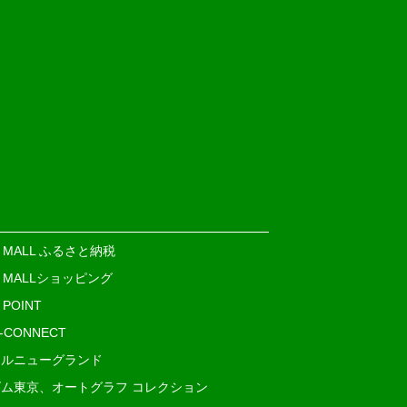
E MALL ふるさと納税
E MALLショッピング
 POINT
i-CONNECT
ルニューグランド
ム東京、オートグラフ コレクション