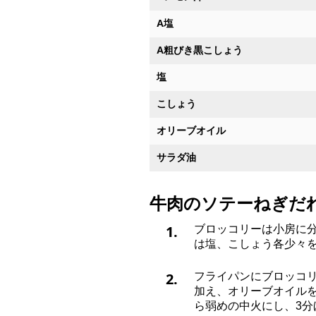
A塩
A粗びき黒こしょう
塩
こしょう
オリーブオイル
サラダ油
牛肉のソテーねぎだ
1.
ブロッコリーは小房に
は塩、こしょう各少々
2.
フライパンにブロッコ
加え、オリーブオイル
ら弱めの中火にし、3