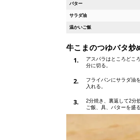
バター
サラダ油
温かいご飯
牛こまのつゆバタ炒
1.
アスパラはところどころ
分に切る。
2.
フライパンにサラダ油
入れる。
3.
2分焼き、裏返して2分
ご飯、具、バターを盛