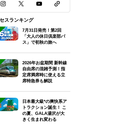
セスランキング
7月31日発売！第2回
「大人の休日倶楽部パ
ス」で初秋の旅へ
2026年お盆期間 新幹線
自由席の混雑予測！指
定席満席時に使える立
席特急券も解説
日本最大級*の爽快系ア
トラクション誕生！ こ
の夏、GALA湯沢が大
きく生まれ変わる