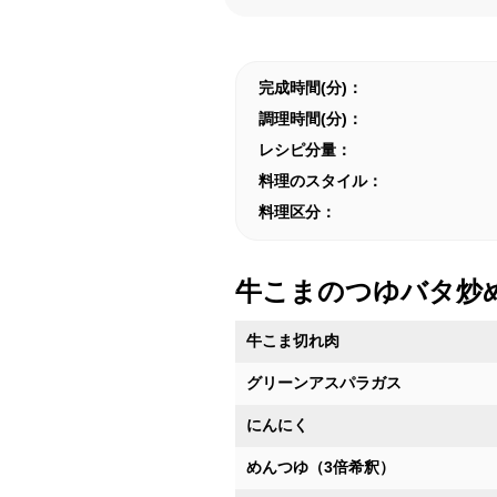
完成時間(分)：
調理時間(分)：
レシピ分量：
料理のスタイル：
料理区分：
牛こまのつゆバタ炒
牛こま切れ肉
グリーンアスパラガス
にんにく
めんつゆ（3倍希釈）