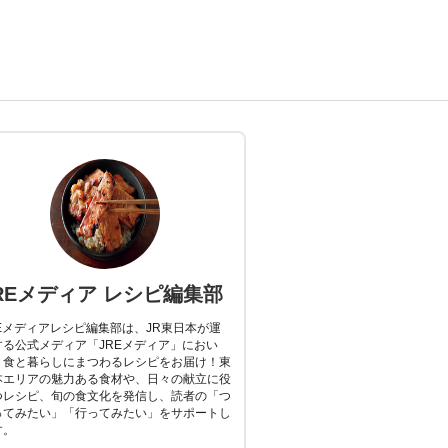
REメディア レシピ編集部
REメディアレシピ編集部は、JR東日本が運
する公式メディア「JREメディア」におい
、食と暮らしにまつわるレシピをお届け！東
本エリアの魅力ある食材や、日々の献立に役
つレシピ、旬の食文化を発信し、読者の「つ
ってみたい」「行ってみたい」をサポートし
す。