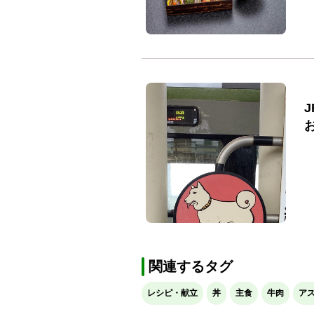
関連するタグ
レシピ・献立
丼
主食
牛肉
ア