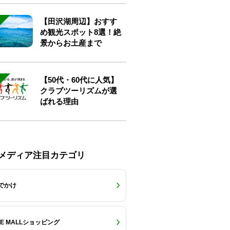
【田沢湖周辺】おすす
め観光スポット8選！絶
景からお土産まで
【50代・60代に人気】
クラブツーリズムが選
ばれる理由
Eメディア注目カテゴリ
でかけ
RE MALLショッピング