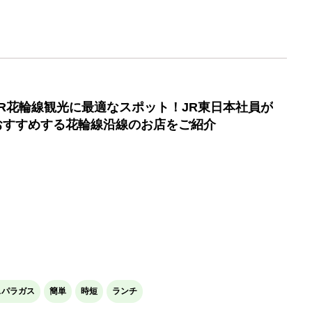
JR花輪線観光に最適なスポット！JR東日本社員が
おすすめする花輪線沿線のお店をご紹介
スパラガス
簡単
時短
ランチ