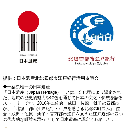
提供：日本遺産北総四都市江戸紀行活用協議会
◆千葉県唯一の日本遺産
「日本遺産（Japan Heritage）」とは、文化庁により認定され
た、地域の歴史的魅力や特色を通じて日本の文化・伝統を語る
ストーリーです。2016年に佐倉・成田・佐原・銚子の四都市
が、「北総四都市江戸紀行・江戸を感じる北総の町並み」-佐
倉・成田・佐原・銚子：百万都市江戸を支えた江戸近郊の四つ
の代表的な町並み群-」として日本遺産に認定されました。