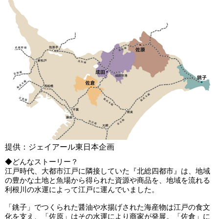
提供：ジェイアール東日本企画
◆どんなストーリー？
江戸時代、大都市江戸に隣接していた『北総四都市』は、地域
の豊かな土地と魚場から得られた資源や商品を、地域を流れる
利根川の水運によって江戸に運んでいました。
「銚子」でつくられた醤油や水揚げされた海産物は江戸の食文
化を支え、「佐原」はその水運により商家が発展。「佐倉」に