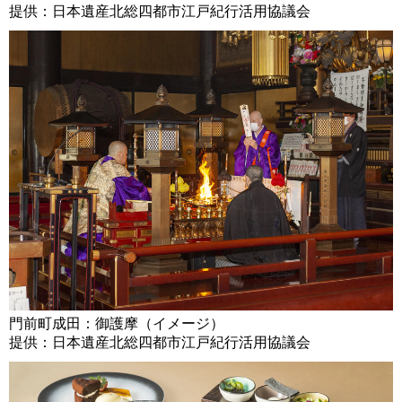
提供：日本遺産北総四都市江戸紀行活用協議会
門前町成田：御護摩（イメージ）
提供：日本遺産北総四都市江戸紀行活用協議会