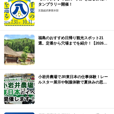
タンプラリー開催！
京葉総武事業本部
福島のおすすめ日帰り観光スポット21
選。定番から穴場までを紹介！【2026
年】
小岩井農場でJR東日本の仕事体験！レー
ルスター展示や制服体験で夏休みの思い
出を