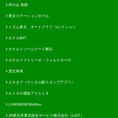
和のゐ 角館
東京ステーションホテル
メズム東京、オートグラフ コレクション
ホテルB4T
ホテルドリームゲート舞浜
ホテルファミリーオ・フォルクローロ
恵比寿発
エキタグ（デジタル駅スタンプアプリ）
ルミネの通販アイルミネ
LUMINE/NEWoMan
JR東日本東北総合サービス株式会社（LiViT）