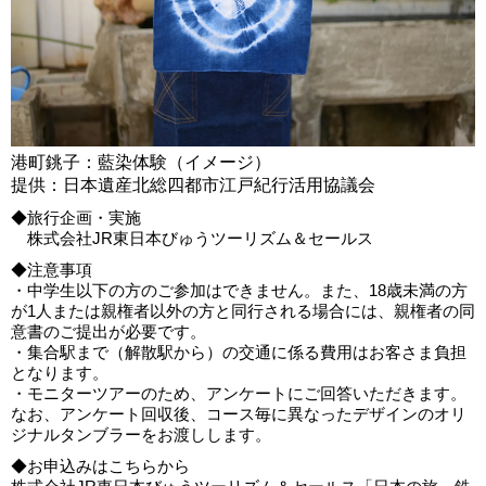
港町銚子：藍染体験（イメージ）
提供：日本遺産北総四都市江戸紀行活用協議会
◆旅行企画・実施
株式会社JR東日本びゅうツーリズム＆セールス
◆注意事項
・中学生以下の方のご参加はできません。また、18歳未満の方
が1人または親権者以外の方と同行される場合には、親権者の同
意書のご提出が必要です。
・集合駅まで（解散駅から）の交通に係る費用はお客さま負担
となります。
・モニターツアーのため、アンケートにご回答いただきます。
なお、アンケート回収後、コース毎に異なったデザインのオリ
ジナルタンブラーをお渡しします。
◆お申込みはこちらから