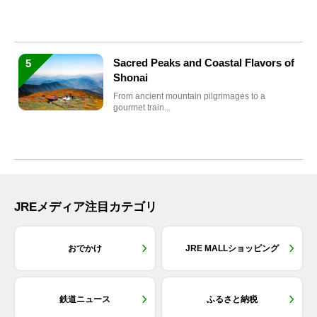
沢」。2026年...
Sacred Peaks and Coastal Flavors of
5
Shonai
From ancient mountain pilgrimages to a
gourmet train...
JREメディア注目カテゴリ
おでかけ
JRE MALLショッピング
鉄道ニュース
ふるさと納税