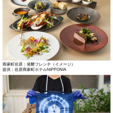
商家町佐原：発酵フレンチ（イメージ）
提供：佐原商家町ホテルNIPPONIA