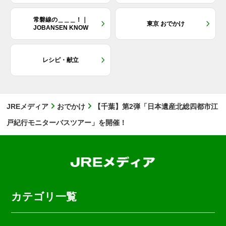
常磐線の＿＿＿！｜
東京 おでかけ
JOBANSEN KNOW
レシピ・献立
JREメディア
おでかけ
【千葉】第2弾「日本遺産北総四都市江
戸紀行モニターバスツアー」を開催！
カテゴリ一覧