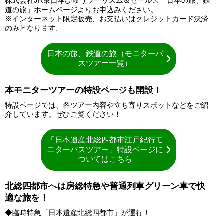
株式会社JR東日本びゅうツーリズム＆セールス「日本の旅、鉄
道の旅」ホームページよりお申込みください。
※インターネット限定販売、お支払いはクレジットカード決済
のみとなります。
日本の旅、鉄道の旅（モニターバ
スツアー一覧）
本モニターツアーの特設ページも開設！
特設ページでは、各ツアー内容や立ち寄りスポットなどをご紹
介しています。ぜひご覧ください！
「日本遺産北総四都市江戸紀行モ
ニターバスツアー」特設ページに
ついてはこちら
北総四都市へは房総特急や普通列車グリーン車で快
適な旅を！
◆臨時特急「日本遺産北総四都市」が運行！