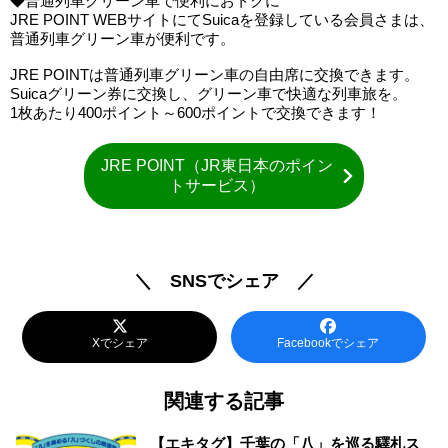
◆普通列車グリーン車で便利におトクに
JRE POINT WEBサイトにてSuicaを登録している会員さまは、
普通列車グリーン車が便利です。
JRE POINTは普通列車グリーン車の自由席に交換できます。
Suicaグリーン券に交換し、グリーン車で快適な列車旅を。
1枚あたり400ポイント～600ポイントで交換できます！
JRE POINT（JR東日本のポイン
トサービス）
＼ SNSでシェア ／
Xでシェア
Facebookでシェア
関連する記事
【エキタグ】千葉の「八」を巡る驛札ス