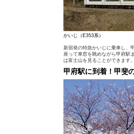
かいじ（E353系）
新宿発の特急かいじに乗車し、
座って車窓を眺めながら甲府駅
は富士山を見ることができます
甲府駅に到着！甲斐