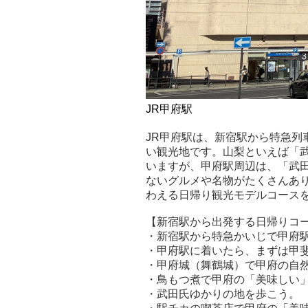
JR甲府駅
JR甲府駅は、新宿駅から特急列
い観光地です。山梨といえば「
いますが、甲府駅周辺は、「武
ないグルメや名物がたくさんあ
わえる日帰り観光モデルコース
【新宿駅から出発する日帰りコ
・新宿駅から特急かいじで甲府
・甲府駅に着いたら、まずは甲
・甲府城（舞鶴城）で甲府の自
・鳥もつ煮で甲府の「美味しい
・武田氏ゆかりの地を歩こう。