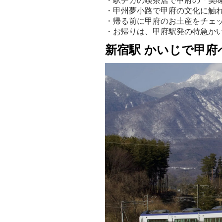
・駅チカの喫茶店で甲府の「美
・甲州夢小路で甲府の文化に触
・帰る前に甲府のお土産をチェ
・お帰りは、甲府駅発の特急か
新宿駅 かいじで甲