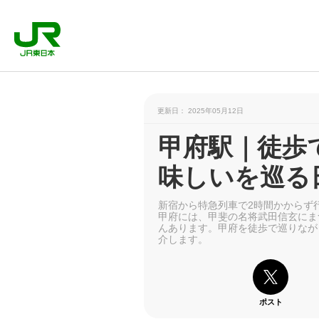
更新日： 2025年05月12日
甲府駅｜徒歩
味しいを巡る
新宿から特急列車で2時間かからず
甲府には、甲斐の名将武田信玄にま
んあります。甲府を徒歩で巡りなが
介します。
ポスト