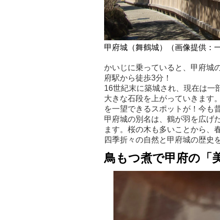
甲府城（舞鶴城）（画像提供：
かいじに乗っていると、甲府城
府駅から徒歩3分！
16世紀末に築城され、現在は一
大きな石段を上がっていきます
を一望できるスポットが！今も
甲府城の別名は、鶴が羽を広げ
ます。桜の木も多いことから、
四季折々の自然と甲府城の歴史
鳥もつ煮で甲府の「