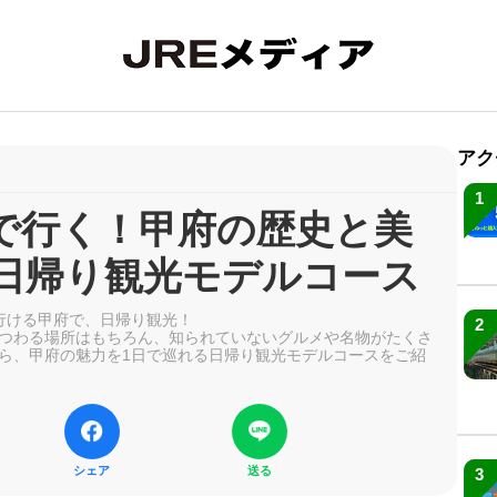
アク
1
で行く！甲府の歴史と美
日帰り観光モデルコース
行ける甲府で、日帰り観光！
2
つわる場所はもちろん、知られていないグルメや名物がたくさ
ら、甲府の魅力を1日で巡れる日帰り観光モデルコースをご紹
シェア
送る
3