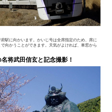
甲府駅に向かいます。かいじ号は全席指定のため、席に
まで向かうことができます。天気がよければ、車窓から
。
の名将武田信玄と記念撮影！