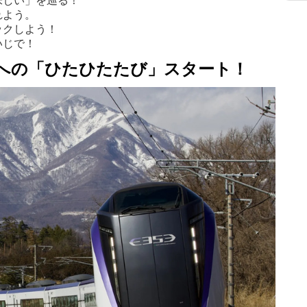
味しい」を巡る！
れよう。
ックしよう！
いじで！
府への「ひたひたたび」スタート！