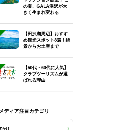
の夏、GALA湯沢が大
きく生まれ変わる
【田沢湖周辺】おすす
め観光スポット8選！絶
景からお土産まで
【50代・60代に人気】
クラブツーリズムが選
ばれる理由
Eメディア注目カテゴリ
でかけ