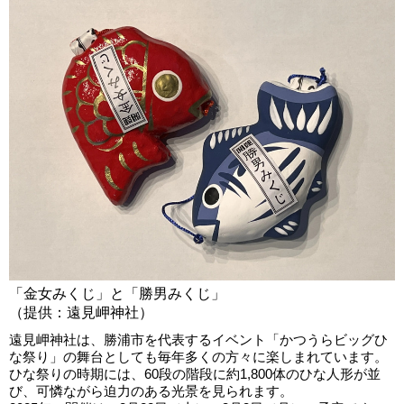
「金女みくじ」と「勝男みくじ」
（提供：遠見岬神社）
遠見岬神社は、勝浦市を代表するイベント「かつうらビッグひ
な祭り」の舞台としても毎年多くの方々に楽しまれています。
ひな祭りの時期には、60段の階段に約1,800体のひな人形が並
び、可憐ながら迫力のある光景を見られます。