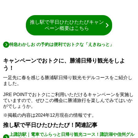
推し駅で平日ひたひたたびキャン
ペーン概要はこちら
特急わかしお の予約は便利でおトクな「えきねっと」
キャンペーンでおトクに、勝浦日帰り観光をしよ
う！
一足先に春を感じる勝浦駅日帰り観光モデルコースをご紹介し
ました。
JRE POINTでおトクにご利用いただけるキャンペーンを実施し
ていますので、ぜひこの機会に勝浦旅行を楽しんでみてはいか
がでしょうか。
※掲載の内容は2024年12月現在の情報です。
推し駅で平日ひたひたたび！関連記事
上諏訪駅｜電車でふらっと日帰り観光コース！諏訪湖や信州グル