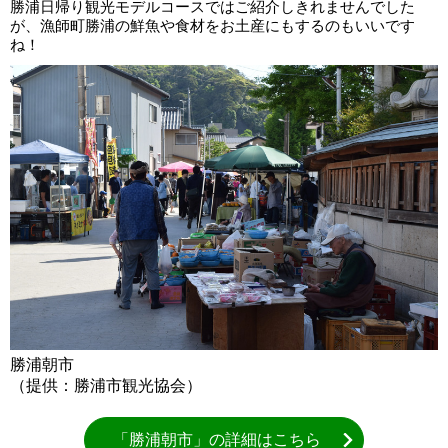
勝浦日帰り観光モデルコースではご紹介しきれませんでした
が、漁師町勝浦の鮮魚や食材をお土産にもするのもいいです
ね！
勝浦朝市
（提供：勝浦市観光協会）
「勝浦朝市」の詳細はこちら