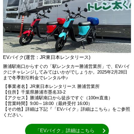
EVバイク(運営：JR東日本レンタリース)
勝浦駅南口からすぐの「駅レンタカー勝浦営業所」で、EVバイ
クにチャレンジしてみてはいかがでしょうか。2025年2月28日
まで冬季割引料金でレンタル中♪
【事業者名】JR東日本レンタリース 勝浦営業所
【住所】千葉県勝浦市墨名33-2
【アクセス】勝浦駅南口から徒歩ですぐ（100m直進）
【営業時間】9:00～18:00（最終受付 16:00）
【その他】詳細は下記『「EVバイク」詳細はこちら』をご参照
ください。
「EVバイク」詳細はこちら