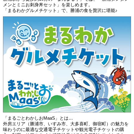
メンとミニお刺身丼セット」を楽しめます。
「まるわかグルメチケット」で、勝浦の食を贅沢に堪能♪
「まるごとわかしおMaaS」とは…
外房エリア（勝浦市、いすみ市、大多喜町、御宿町）の魅力を
味わうのに最適な交通電子チケットや観光電子チケットの購