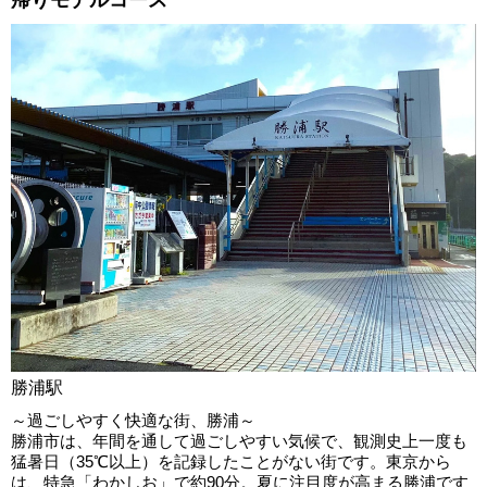
帰りモデルコース
勝浦駅
～過ごしやすく快適な街、勝浦～
勝浦市は、年間を通して過ごしやすい気候で、観測史上一度も
猛暑日（35℃以上）を記録したことがない街です。東京から
は、特急「わかしお」で約90分。夏に注目度が高まる勝浦です