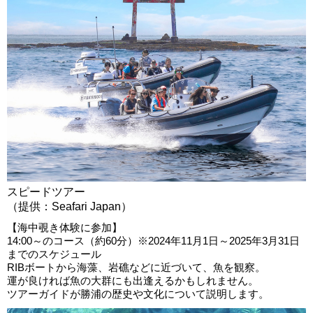
スピードツアー
（提供：Seafari Japan）
【海中覗き体験に参加】
14:00～のコース（約60分）※2024年11月1日～2025年3月31日
までのスケジュール
RIBボートから海藻、岩礁などに近づいて、魚を観察。
運が良ければ魚の大群にも出逢えるかもしれません。
ツアーガイドが勝浦の歴史や文化について説明します。