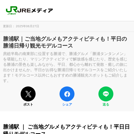
更新日： 2025年06月27日
勝浦駅｜ご当地グルメもアクティビティも！平日の
勝浦日帰り観光モデルコース
房総半島の南東部に位置する勝浦で、勝浦グルメ「勝浦タンタンメン」
を堪能したり、マリンアクティビティで解放感を感じたり。歴史を感じ
る勝浦の景色も楽しみながら、平日、都心から離れて発散・癒しの旅に
出かけませんか。平日がお得な勝浦日帰りモデルコースをご紹介いたし
ます！モデルコース以外にもおすすめの勝浦観光スポットもご紹介しま
す。
ポスト
シェア
送る
勝浦駅 ｜ ご当地グルメもアクティビティも！平日日