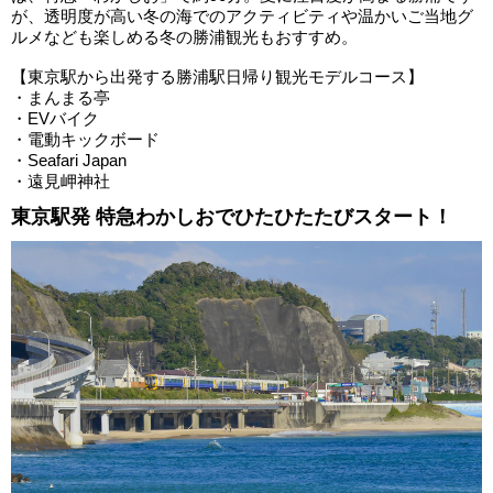
が、透明度が高い冬の海でのアクティビティや温かいご当地グ
ルメなども楽しめる冬の勝浦観光もおすすめ。
【東京駅から出発する勝浦駅日帰り観光モデルコース】
・まんまる亭
・EVバイク
・電動キックボード
・Seafari Japan
・遠見岬神社
東京駅発 特急わかしおでひたひたたびスタート！