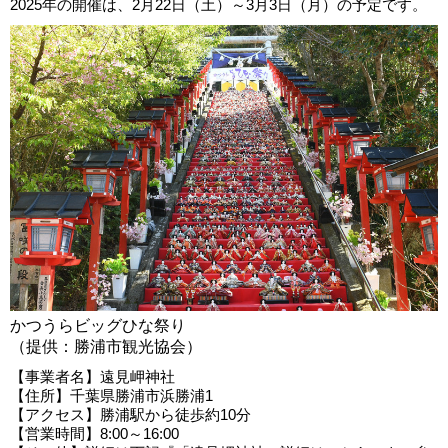
2025年の開催は、2月22日（土）～3月3日（月）の予定です。
かつうらビッグひな祭り
（提供：勝浦市観光協会）
【事業者名】遠見岬神社
【住所】千葉県勝浦市浜勝浦1
【アクセス】勝浦駅から徒歩約10分
【営業時間】8:00～16:00