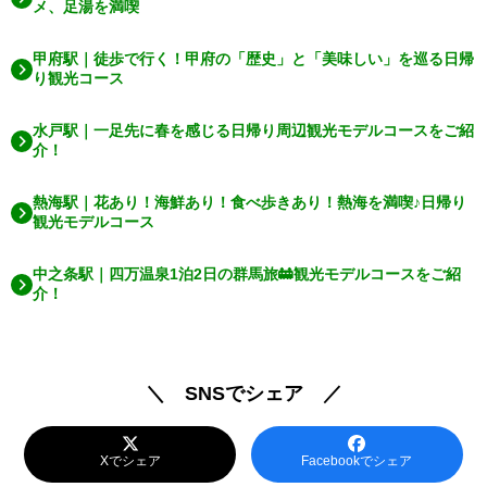
メ、足湯を満喫
甲府駅｜徒歩で行く！甲府の「歴史」と「美味しい」を巡る日帰
り観光コース
水戸駅｜一足先に春を感じる日帰り周辺観光モデルコースをご紹
介！
熱海駅｜花あり！海鮮あり！食べ歩きあり！熱海を満喫♪日帰り
観光モデルコース
中之条駅｜四万温泉1泊2日の群馬旅🚋観光モデルコースをご紹
介！
＼ SNSでシェア ／
Xでシェア
Facebookでシェア