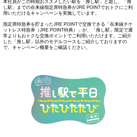
本社員がこの時期おススメしたい駅を「推し駅」と題し、「推
し駅」までの在来線指定席特急券がJRE POINTでおトクにご利
用いただけるキャンペーンを実施しています。
指定席特急券を貯まったJRE POINTで交換できる「在来線チケ
ットレス特急券（JRE POINT特典）」が、「推し駅」限定で通
常よりもおトクな交換ポイントでご利用いただけます。ご紹介
した「推し駅」以外のモデルコースもご紹介しておりますの
で、キャンペーン概要をご確認ください。