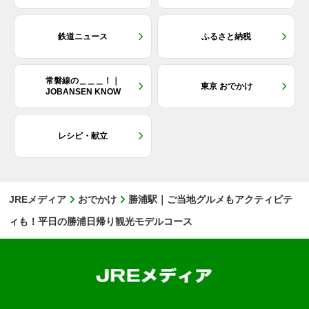
鉄道ニュース
ふるさと納税
常磐線の＿＿＿！｜
東京 おでかけ
JOBANSEN KNOW
レシピ・献立
JREメディア
おでかけ
勝浦駅｜ご当地グルメもアクティビテ
ィも！平日の勝浦日帰り観光モデルコース