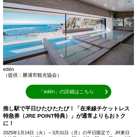
edén
（提供：勝浦市観光協会）
「edén」の詳細はこちら
推し駅で平日ひたひたたび！「在来線チケットレス
特急券（JRE POINT特典）」が通常よりもおトク
に！
2025年1月14日（火）～3月31日（月）の平日限定で、JR東日