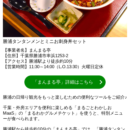
勝浦タンタンメンとミニお刺身丼セット
【事業者名】まんまる亭
【住所】千葉県勝浦市串浜1253-2
【アクセス】勝浦駅より徒歩約10分
【営業時間】11:30～14:00（L.O.13:30）火曜日定休
「まんまる亭」詳細はこちら
勝浦の日帰り観光をもっと楽しむための便利なツールをご紹介♪
千葉・外房エリアを便利に楽しめる「まるごとわかしお
MaaS」の「まるわかグルメチケット」を使うと、特別メニュ
ーが食べられます。
勝浦駅から徒歩約10分の「まんまる亭」では、「勝浦タンタン