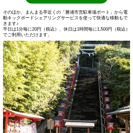
そのほか、まんまる亭近くの「勝浦市営駐車場ポート」から電
動キックボードシェアリングサービスを使って快適な移動もで
きます♪
平日は1分毎に20円（税込）、休日は1時間毎に1,500円（税込）
でご利用いただけます。