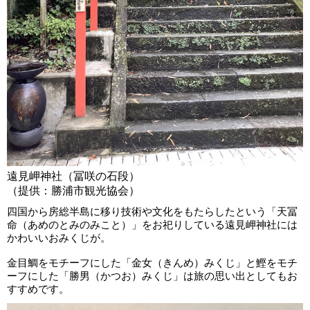
遠見岬神社（冨咲の石段）
（提供：勝浦市観光協会）
四国から房総半島に移り技術や文化をもたらしたという「天冨
命（あめのとみのみこと）」をお祀りしている遠見岬神社には
かわいいおみくじが。
金目鯛をモチーフにした「金女（きんめ）みくじ」と鰹をモチ
ーフにした「勝男（かつお）みくじ」は旅の思い出としてもお
すすめです。