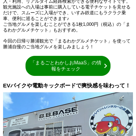
入・利用、リアルタイム経路検索ができる便利なサイトです。
観光施設への入場は事前に購入している電子チケットを見せる
だけで、スムーズに入場ができ、いすみ鉄道にもラクラク乗
車、便利に巡ることができます♪
ご当地グルメを楽しむことができる1枚1,000円（税込）の「ま
るわかグルメチケット」もおすすめ。
今回の日帰り勝浦観光で「まるわかグルメチケット」を使って
勝浦自慢のご当地グルメを楽しみましょう！
「まるごとわかしおMaaS」の情
報をチェック
EVバイクや電動キックボードで爽快感を味わって！