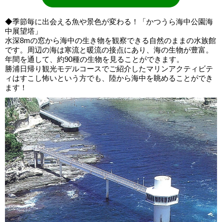
◆季節毎に出会える魚や景色が変わる！「かつうら海中公園海
中展望塔」
水深8mの窓から海中の生き物を観察できる自然のままの水族館
です。周辺の海は寒流と暖流の接点にあり、海の生物が豊富。
年間を通して、約90種の生物を見ることができます。
勝浦日帰り観光モデルコースでご紹介したマリンアクティビテ
ィはすこし怖いという方でも、陸から海中を眺めることができ
ます！