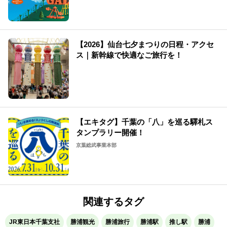
【2026】仙台七夕まつりの日程・アクセ
ス｜新幹線で快適なご旅行を！
【エキタグ】千葉の「八」を巡る驛札ス
タンプラリー開催！
京葉総武事業本部
関連するタグ
JR東日本千葉支社
勝浦観光
勝浦旅行
勝浦駅
推し駅
勝浦