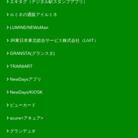
エキタグ（デジタル駅スタンプアプリ）
ルミネの通販アイルミネ
LUMINE/NEWoMan
JR東日本東北総合サービス株式会社（LiViT）
GRANSTA(グランスタ)
TRAINIART
NewDaysアプリ
NewDays/KIOSK
ビューカード
acure<アキュア>
グランデュオ