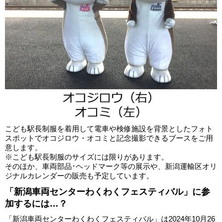
こども駅長制服を着用して電車や検修施設を背景としたフォト
スポットでオコジロウ・オコミと記念撮影できるブースをご用
意します。
※こども駅長制服のサイズには限りがあります。
そのほか、車両部品･ヘッドマーク等の展示や、新潟運輸区オリ
ジナルカレンダーの販売も予定しています。
「新潟車両センターわくわくフェスティバル」に参
加するには…？
「新潟車両センターわくわくフェスティバル」は2024年10月26