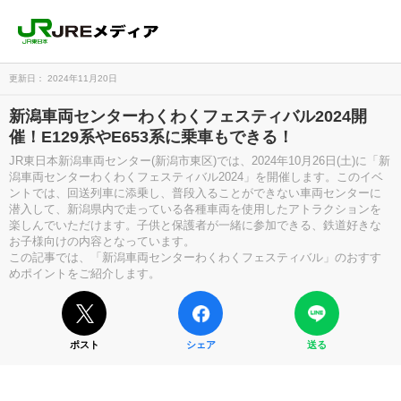
更新日： 2024年11月20日
新潟車両センターわくわくフェスティバル2024開
催！E129系やE653系に乗車もできる！
JR東日本新潟車両センター(新潟市東区)では、2024年10月26日(土)に「新
潟車両センターわくわくフェスティバル2024」を開催します。このイベ
ントでは、回送列車に添乗し、普段入ることができない車両センターに
潜入して、新潟県内で走っている各種車両を使用したアトラクションを
楽しんでいただけます。子供と保護者が一緒に参加できる、鉄道好きな
お子様向けの内容となっています。
この記事では、「新潟車両センターわくわくフェスティバル」のおすす
めポイントをご紹介します。
ポスト
シェア
送る