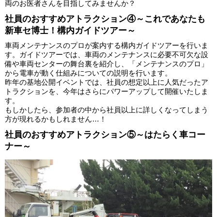
両のお医者さんを目指してみませんか？
社員のおすすめアトラクション④～これであなたも
新車セ博士！構内ガイドツアー～
車両メンテナンスのプロが案内する構内ガイドツアーを行いま
す。ガイドツアーでは、車両のメンテナンスに必要不可欠な設
備や車両センターの舞台裏を紹介し、「メンテナンスのプロ」
から電車が動く仕組みについての説明を行います。
昨年の基地公開イベントでは、社員の想定以上に人気だったア
トラクションを、今年はさらにパワーアップして開催いたしま
す。
もしかしたら、参加者の中から社員以上に詳しくなってしまう
方が現れるかもしれません…！
社員のおすすめアトラクション⑤～はたらく車コー
ナー～