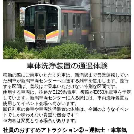
移動の際にご乗車いただく列車は、新潟駅まで営業運転してい
た列車が新潟車両センターへ回送する列車を使用します。走行
する区間は、普段はご乗車いただけない特別な区間です。
使用する車両は、往路がE129系電車、復路がE653系電車を予定
しています。新潟車両センターに入る際には、車両洗浄装置も
使用してイベント会場へ向かいます。
回送列車の乗車や車両洗浄装置の体験は、今回のようなイベン
トでしか味わえない貴重な機会です！
※内容は変更となる場合があります。
社員のおすすめアトラクション②～運転士・車掌気