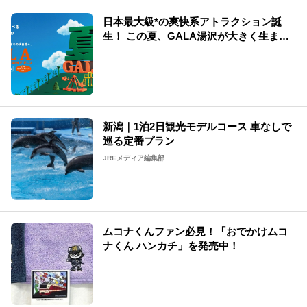
日本最大級*の爽快系アトラクション誕
生！ この夏、GALA湯沢が大きく生まれ
変わる
新潟｜1泊2日観光モデルコース 車なしで
巡る定番プラン
JREメディア編集部
ムコナくんファン必見！「おでかけムコ
ナくん ハンカチ」を発売中！