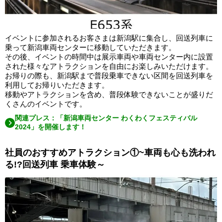
イベントに参加されるお客さまは新潟駅に集合し、回送列車に
乗って新潟車両センターに移動していただきます。
その後、イベントの時間中は展示車両や車両センター内に設置
された様々なアトラクションを自由にお楽しみいただけます。
お帰りの際も、新潟駅まで普段乗車できない区間を回送列車を
利用してお帰りいただきます。
移動やアトラクションを含め、普段体験できないことが盛りだ
くさんのイベントです。
関連プレス：「新潟車両センター わくわくフェスティバル
2024」を開催します！
社員のおすすめアトラクション①~車両も心も洗われ
る!?回送列車 乗車体験～