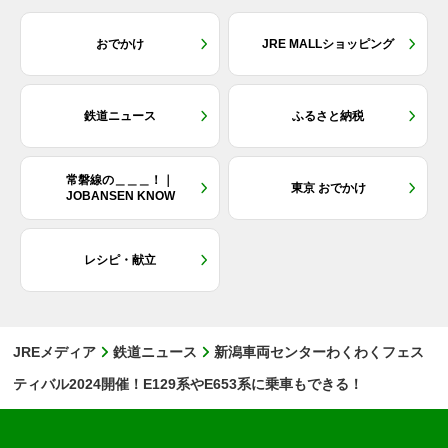
おでかけ
JRE MALLショッピング
鉄道ニュース
ふるさと納税
常磐線の＿＿＿！｜
東京 おでかけ
JOBANSEN KNOW
レシピ・献立
JREメディア
鉄道ニュース
新潟車両センターわくわくフェス
ティバル2024開催！E129系やE653系に乗車もできる！