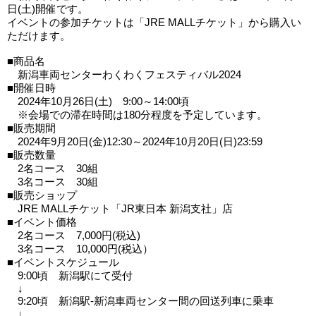
日(土)開催です。
イベントの参加チケットは「JRE MALLチケット」から購入い
ただけます。
■商品名
新潟車両センターわくわくフェスティバル2024
■開催日時
2024年10月26日(土) 9:00～14:00頃
※会場での滞在時間は180分程度を予定しています。
■販売期間
2024年9月20日(金)12:30～2024年10月20日(日)23:59
■販売数量
2名コース 30組
3名コース 30組
■販売ショップ
JRE MALLチケット「JR東日本 新潟支社」店
■イベント価格
2名コース 7,000円(税込)
3名コース 10,000円(税込）
■イベントスケジュール
9:00頃 新潟駅にて受付
↓
9:20頃 新潟駅-新潟車両センター間の回送列車に乗車
↓