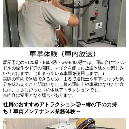
展示予定のE129系・E653系・GV-E400系では、運転台にてハン
ドルの操作やドアの開閉、マイクを使った放送体験をお楽しみ
いただけます。（止まっている車両を使用します。）
実際の車両で体験できるため、まるで運転士や車掌になった気
分を味わえること間違いなし！将来運転士や車掌になりたい方
には、まさにぴったりの体験アトラクションです。
※内容は変更となる場合があります。
社員のおすすめアトラクション③～縁の下の力持
ち！車両メンテナンス業務体験～