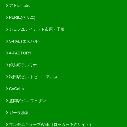
アトレ -atre-
PERIE(ペリエ)
ジェフユナイテッド市原・千葉
S-PAL (エスパル)
A-FACTORY
錦糸町テルミナ
秋田駅ビル トピコ・アルス
CoCoLo
盛岡駅ビル フェザン
ガーラ湯沢
マルチエキューブWEB（ロッカー予約サイト）