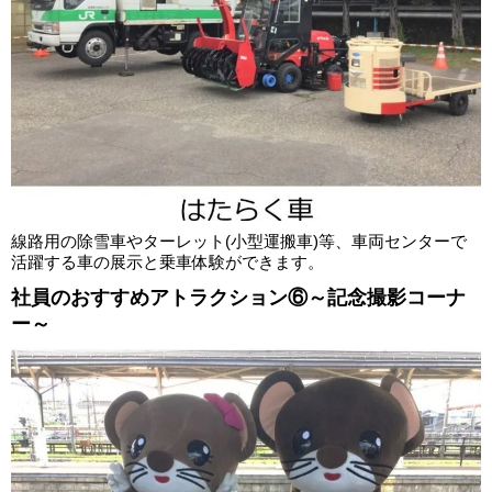
線路用の除雪車やターレット(小型運搬車)等、車両センターで
活躍する車の展示と乗車体験ができます。
社員のおすすめアトラクション⑥～記念撮影コーナ
ー～