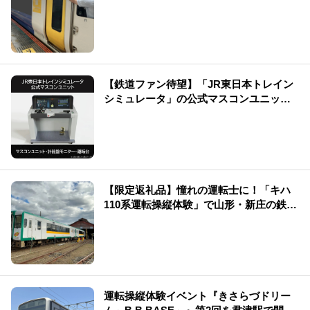
【鉄道ファン待望】「JR東日本トレイン
シミュレータ」の公式マスコンユニット
を販売中です！
【限定返礼品】憧れの運転士に！「キハ
110系運転操縦体験」で山形・新庄の鉄道
を満喫
運転操縦体験イベント『きさらづドリー