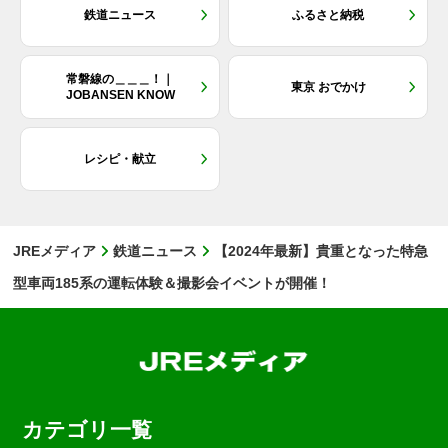
鉄道ニュース
ふるさと納税
常磐線の＿＿＿！｜
東京 おでかけ
JOBANSEN KNOW
レシピ・献立
JREメディア
鉄道ニュース
【2024年最新】貴重となった特急
型車両185系の運転体験＆撮影会イベントが開催！
カテゴリ一覧