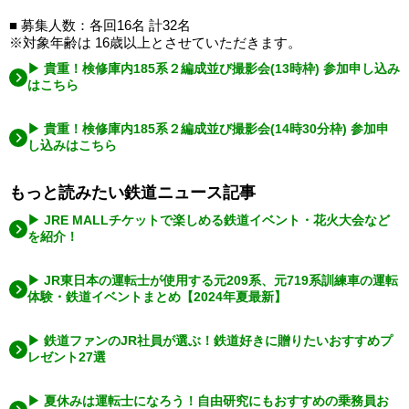
■ 募集人数：各回16名 計32名
※対象年齢は 16歳以上とさせていただきます。
▶ 貴重！検修庫内185系２編成並び撮影会(13時枠) 参加申し込み
はこちら
▶ 貴重！検修庫内185系２編成並び撮影会(14時30分枠) 参加申
し込みはこちら
もっと読みたい鉄道ニュース記事
▶ JRE MALLチケットで楽しめる鉄道イベント・花火大会など
を紹介！
▶ JR東日本の運転士が使用する元209系、元719系訓練車の運転
体験・鉄道イベントまとめ【2024年夏最新】
▶ 鉄道ファンのJR社員が選ぶ！鉄道好きに贈りたいおすすめプ
レゼント27選
▶ 夏休みは運転士になろう！自由研究にもおすすめの乗務員お