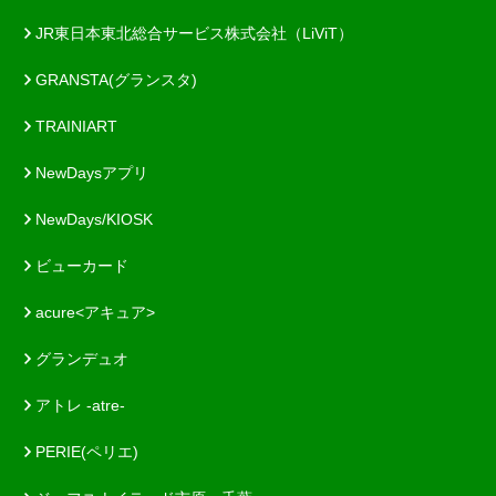
JR東日本東北総合サービス株式会社（LiViT）
GRANSTA(グランスタ)
TRAINIART
NewDaysアプリ
NewDays/KIOSK
ビューカード
acure<アキュア>
グランデュオ
アトレ -atre-
PERIE(ペリエ)