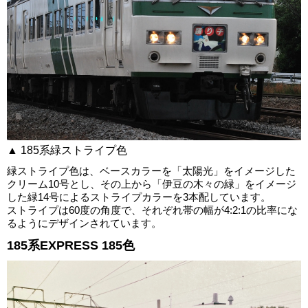
▲ 185系緑ストライプ色
緑ストライプ色は、ベースカラーを「太陽光」をイメージした
クリーム10号とし、その上から「伊豆の木々の緑」をイメージ
した緑14号によるストライプカラーを3本配しています。
ストライプは60度の角度で、それぞれ帯の幅が4:2:1の比率にな
るようにデザインされています。
185系EXPRESS 185色