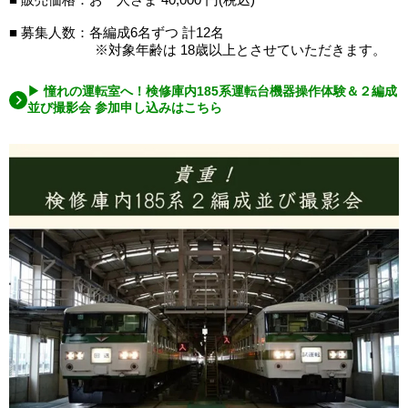
■ 募集人数：各編成6名ずつ 計12名
※対象年齢は 18歳以上とさせていただきます。
▶ 憧れの運転室へ！検修庫内185系運転台機器操作体験＆２編成
並び撮影会 参加申し込みはこちら