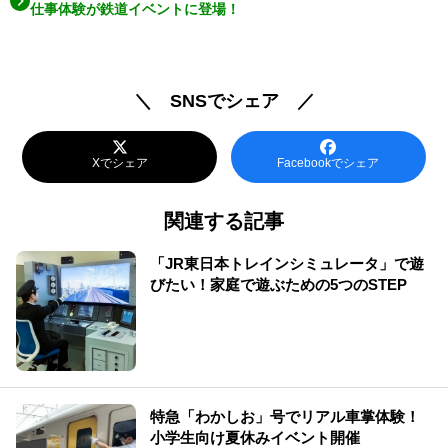
仕事体験が鉄道イベントに登場！
＼ SNSでシェア ／
Xでシェア
Facebookでシェア
関連する記事
「JR東日本トレインシミュレータ」で遊
びたい！家庭で遊ぶための5つのSTEP
特急「わかしお」号でリアル車掌体験！
小学生向け夏休みイベント開催