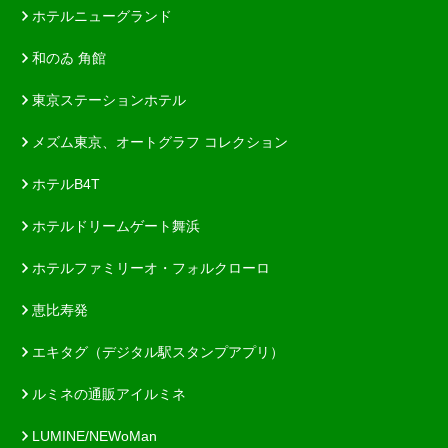
ホテルニューグランド
和のゐ 角館
東京ステーションホテル
メズム東京、オートグラフ コレクション
ホテルB4T
ホテルドリームゲート舞浜
ホテルファミリーオ・フォルクローロ
恵比寿発
エキタグ（デジタル駅スタンプアプリ）
ルミネの通販アイルミネ
LUMINE/NEWoMan