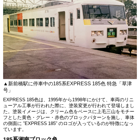
▲新前橋駅に停車中の185系EXPRESS 185色 特急「草津
号」
EXPRESS 185色は、1995年から1998年にかけて、車両のリニ
ューアル工事が行われた際に、塗装変更が行われて登場しまし
た。塗装イメージは、クリーム色をベースに上毛三山をモチー
フとした黄色・グレー・赤色のブロックパターンを施し、車体
の側面に "EXPRESS 185" のロゴが入っているのが特徴になっ
ています。
185系湘南ブロック色