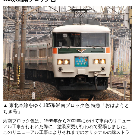
▲ 東北本線をゆく185系湘南ブロック色 特急「おはようと
ちぎ号」
湘南ブロック色は、1999年から2002年にかけて車両のリニュー
アル工事が行われた際に、塗装変更が行われて登場しました。
このリニューアル工事によりそれまでのオリジナルの緑ストラ