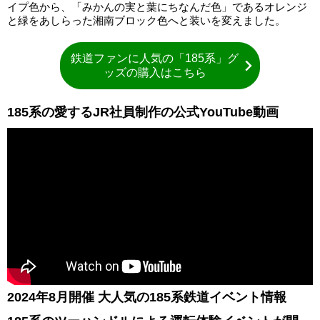
イプ色から、「みかんの実と葉にちなんだ色」であるオレンジ
と緑をあしらった湘南ブロック色へと装いを変えました。
鉄道ファンに人気の「185系」グ
ッズの購入はこちら
185系の愛するJR社員制作の公式YouTube動画
2024年8月開催 大人気の185系鉄道イベント情報