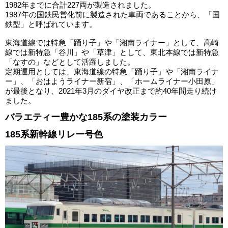
1982年までに合計227両が製造されました。
1987年の国鉄民営化前に製造された車両であることから、「国
鉄型」と呼ばれています。
東海道線では特急「踊り子」や「湘南ライナー」として、高崎
線では新特急「谷川」や「草津」として、東北本線では新特急
「なすの」などとして活躍しました。
定期運用としては、東海道線の特急「踊り子」や「湘南ライナ
ー」、「おはようライナー新宿」、「ホームライナー小田原」
が最後となり、2021年3月のダイヤ改正まで約40年間走り続け
ました。
バラエティー豊かな185系の塗装カラー
185系新幹線リレー号色