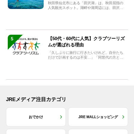
秋田県仙北市にある「田沢湖」は、秋田屈指の
人気観光スポット。湖畔や湖周辺には、田沢湖
の魅力を堪能できる名...
【50代・60代に人気】クラブツーリズ
5
ムが選ばれる理由
「久しぶりに旅行に行きたいけれど、自分たち
だけで計画するのは不安…」「同世代の方と気
兼ねなく楽しみたい」...
JREメディア注目カテゴリ
おでかけ
JRE MALLショッピング