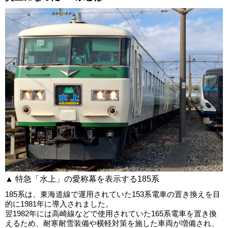
▲ 特急「水上」の愛称幕を表示する185系
185系は、東海道線で運用されていた153系電車の置き換えを目
的に1981年に導入されました。
翌1982年には高崎線などで使用されていた165系電車を置き換
えるため、耐寒耐雪装備や横軽対策を施した車両が増備され、