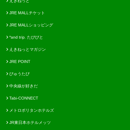
えきねっと
JRE MALLチケット
JRE MALLショッピング
*and trip. たびびと
えきねっとマガジン
JRE POINT
びゅうたび
中央線が好きだ
Tabi-CONNECT
メトロポリタンホテルズ
JR東日本ホテルメッツ