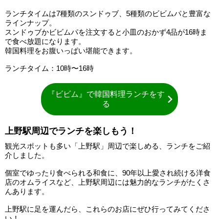
ランチタイムは7種類のスンドゥブ、5種類のビビムパと豊富な
ラインナップ。
スンドゥブかビビムパを注文すると小皿のおかず4品が16時ま
で食べ放題になります。
韓国料理をお腹いっぱい堪能できます。
ランチタイム：10時〜16時
『ビビム』で韓国料理ランチをす
る
上野駅周辺でランチを楽しもう！
観光スポットも多い「上野駅」周辺で楽しめる、ランチをご紹
介しました。
個室でゆったり食べられる和食に、90年以上愛され続ける洋食
店のオムライスなど、上野駅周辺には魅力的なランチがたくさ
んあります。
上野駅に足を運んだら、これらのお店にぜひ行ってみてくださ
い！