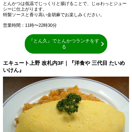
とんかつは低温でじっくりと揚げることで、じゅわっとジュー
シーに仕上がります。
特製ソースと香り高い金胡麻でお楽しみください。
営業時間：11時〜22時30分
『とん久』でとんかつランチをす
る
エキュート上野 改札内3F｜『洋食や 三代目 たいめ
いけん』