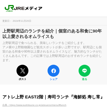
更新日： 2024年11月20日
上野駅周辺のランチを紹介｜個室のある和食に90年
以上愛されるオムライスも
上野駅周辺で食べられる、美味しいランチをご紹介します。
アメ横や上野動物園など観光スポットが多い上野ですが、駅周辺にも個
室のある和食や90年以上愛されるオムライスなど、魅力的なランチがた
くさんあるんです。この記事では上野駅周辺のおすすめランチを紹介し
ます。
ポスト
シェア
送る
アトレ上野 EAST2階｜寿司ランチ『海鮮処 寿し常』
出典：https://www.sushitsune.co.jp/atreueno/menu/#lunch