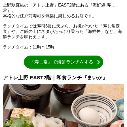
上野駅直結の「アトレ上野」EAST2階にある『海鮮処 寿し
常』。
本格的な江戸前寿司を気楽に楽しめるお店です。
ランチタイムでは寿司6貫に天ぷら、お椀がついた「寿し常定
食」や、ご飯の上にネタがたっぷり乗った「海鮮丼」など、海
鮮ランチを味わえます。
ランチタイム：11時〜15時
『寿し常』で海鮮ランチをする
アトレ上野 EAST2階｜和食ランチ『まいか』