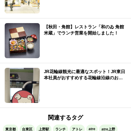
【秋田・角館】レストラン「和のゐ 角館
米蔵」でランチ営業を開始しました！
JR花輪線観光に最適なスポット！JR東日
本社員がおすすめする花輪線沿線のお店
をご紹介
関連するタグ
atre
東京都
台東区
上野駅
ランチ
アトレ
atre上野