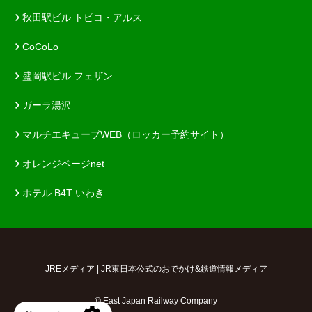
秋田駅ビル トピコ・アルス
CoCoLo
盛岡駅ビル フェザン
ガーラ湯沢
マルチエキューブWEB（ロッカー予約サイト）
オレンジページnet
ホテル B4T いわき
JREメディア | JR東日本公式のおでかけ&鉄道情報メディア
© East Japan Railway Company