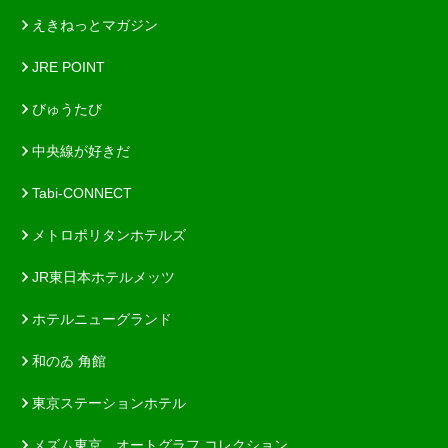
えきねっとマガジン
JRE POINT
びゅうたび
中央線が好きだ
Tabi-CONNECT
メトロポリタンホテルズ
JR東日本ホテルメッツ
ホテルニューグランド
和のゐ 角館
東京ステーションホテル
メズム東京、オートグラフ コレクション