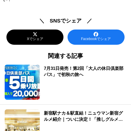
＼ SNSでシェア ／
Xでシェア
Facebookでシェア
関連する記事
7月31日発売！第2回「大人の休日倶楽部
パス」で初秋の旅へ
新宿駅ナカ＆駅直結！ニュウマン新宿グ
ルメ紹介｜ついに決定！「推しグルメ総
選挙」結果発表