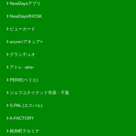
NewDaysアプリ
NewDays/KIOSK
ビューカード
acure<アキュア>
グランデュオ
アトレ -atre-
PERIE(ペリエ)
ジェフユナイテッド市原・千葉
S-PAL (エスパル)
A-FACTORY
錦糸町テルミナ