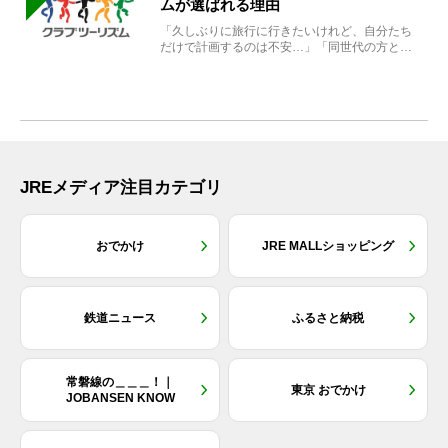
ムが選ばれる理由
「久しぶりに旅行に行きたいけれど、自分たち
だけで計画するのは不安…」「同世代の方と気
兼ねなく楽しみたい」...
JREメディア注目カテゴリ
おでかけ
JRE MALLショッピング
鉄道ニュース
ふるさと納税
常磐線の＿＿＿！｜
東京 おでかけ
JOBANSEN KNOW