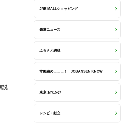
JRE MALLショッピング
鉄道ニュース
ふるさと納税
常磐線の＿＿＿！｜JOBANSEN KNOW
解説
東京 おでかけ
レシピ・献立