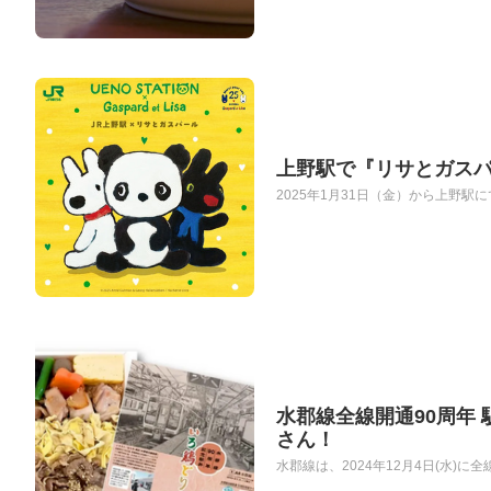
上野駅で『リサとガス
2025年1月31日（金）から上野駅
水郡線全線開通90周年
さん！
水郡線は、2024年12月4日(水)に