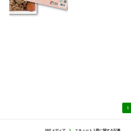
1
JREメディア
エキュート上野に関する記事