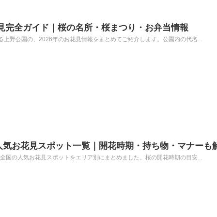
お花見完全ガイド｜桜の名所・桜まつり・お弁当情報
上野公園の、2026年のお花見情報をまとめてご紹介します。公園内の代名...
の人気お花見スポット一覧｜開花時期・持ち物・マナーも
、全国の人気お花見スポットをエリア別にまとめました。桜の開花時期の目安...