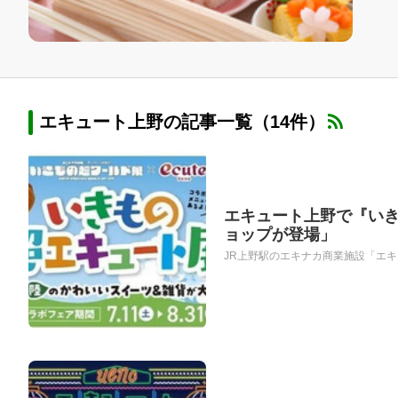
エキュート上野の記事一覧（14件）
エキュート上野で『い
ョップが登場」
JR上野駅のエキナカ商業施設「エキ