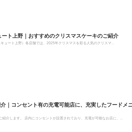
キュート上野｜おすすめのクリスマスケーキのご紹介
エキュート上野）各店舗では、2025年クリスマスを彩る人気のクリスマ...
紹介｜コンセント有の充電可能店に、充実したフードメ
紹介します。 店内にコンセントが設置されており、充電が可能なお店に、...