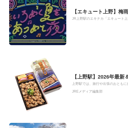
【エキュート上野】梅
JR上野駅のエキナカ「エキュート上野
【上野駅】2026年最
上野駅では、旅行や出張のおともにぴ
JREメディア編集部