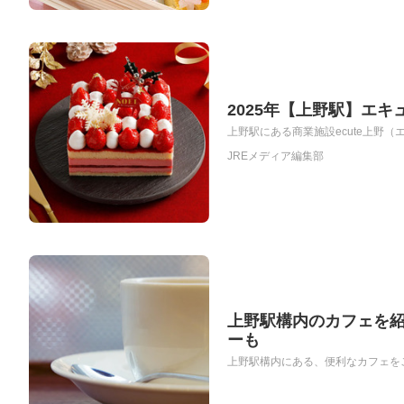
2025年【上野駅】エ
上野駅にある商業施設ecute上野（
JREメディア編集部
上野駅構内のカフェを
ーも
上野駅構内にある、便利なカフェをご