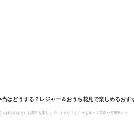
見弁当はどうする？レジャー＆おうち花見で楽しめるおす
んはどのようにお花見を楽しんでいますか？お弁当を持って公園や河川敷に出...