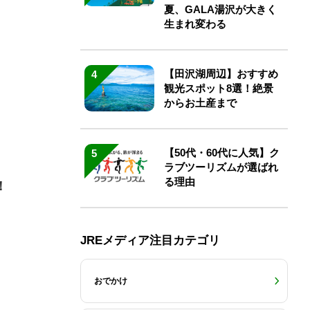
夏、GALA湯沢が大きく
生まれ変わる
【田沢湖周辺】おすすめ
4
観光スポット8選！絶景
からお土産まで
【50代・60代に人気】ク
5
ラブツーリズムが選ばれ
る理由
！
JREメディア注目カテゴリ
おでかけ