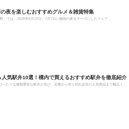
雨の夜を楽しむおすすめグルメ＆雑貨特集
」では、2026年6月15日～7月7日に梅雨の夜をテーマにしたフェア...
新＆人気駅弁10選！構内で買えるおすすめ駅弁を徹底紹介
ったりな種類豊富な駅弁が並び、定番から売り切れ必至の人気商品まで幅広く...